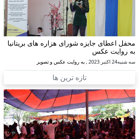
 جایزه شورای هزاره های بریتانیا
 عکس
,
به روایت عکس و تصویر
تازه ترین ها