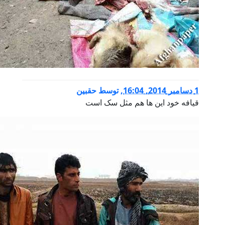
,
توسط
حقبین
ود این ها هم مثل سک است