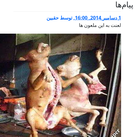
,
توسط
حقبین
این ملعون ها