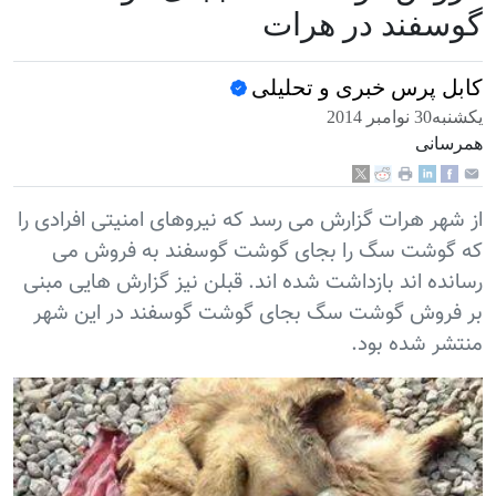
در هرات
بری و تحلیلی
گزارش می رسد که نیروهای امنیتی افرادی را
 را بجای گوشت گوسفند به فروش می
ازداشت شده اند. قبلن نیز گزارش هایی مبنی
شت سگ بجای گوشت گوسفند در این شهر
ود.