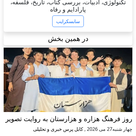
، ادبیات، بررسی کتاب، تاریخ، فلسفه،
پارادایم و رفاه
سابسکرایب
در همین بخش
هزاره و هزارستان به روایت تصویر
,
کابل پرس خبری و تحلیلی