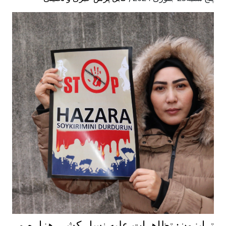
 تظاهرات علیه نسل کشی هزاره و