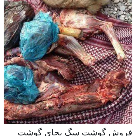
وشت سگ بجای گوشت