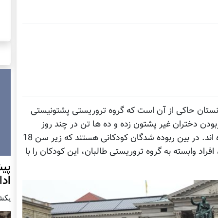
نستان حاکی از آن است که گروه تروریستی پشتونیستی
دن دختران غیر پشتون زده و ده ها تن در چند روز
گذشته توسط این گروه بدوی قبیله ای ربوده شده اند. در بین ربوده شدگان کودکانی هستند که زیر سن 18
راد وابسته به گروه تروریستی طالبان، این کودکان را با
پيش
اد
يكشنبه7 دس