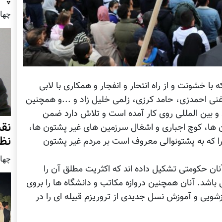
چهار شنب
ا خشونت و از راه انتحار و انفجار و همکاری با لابی
ی احمدزی، حامد کرزی، زلمی خلیل زاد و ...و همچنین
 و بین المللی روی کار آمده است و تلاش دارد ضمن
نق
ن ها، کوچ اجباری و اشغال سرزمین های غیر پشتون ها،
نظ
ا که به پشتونوالی معروف است بر مردم غیر پشتون
چهار شنب
آنان حکومتی تشکیل داده اند که اکثریت مطلق آن را
اشد. آنان همچنین دروازه مکاتب و دانشگاه ها را بروی
زشویی و آموزش نسل جدیدی از تروریزم قبیله ای را در