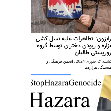
رابزون: تظاهرات علیه نسل کشی
زاره و ربودن دختران توسط گروه
روریستی طالبان
ه21 جنوری 2024
,
انجمن فرهنگی و
بستگی هزاره‌ها