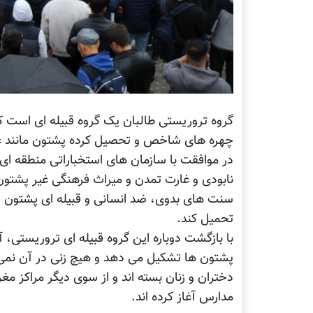
گروه تروریستی طالبان یک گروه قبیله ای است که ب
چهره های شاخص و تحصیل کرده پشتون مانند غن
در موافقت با سازمان های استخباراتی منطقه ای
نابودی و غارت تمدن و میراث فرهنگی غیر پشتو
سنت های بدوی، ضد انسانی و قبیله ای پشتون ر
تحمیل کند.
با بازگشت دوباره این گروه قبیله ای تروریستی، 
پشتون ها تشکیل می دهد و هیچ زنی در آن نمی ب
دختران و زنان بسته اند و از سوی دیگر مراکز مغ
مدارس آغاز کرده اند.