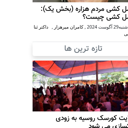
ل کشی مردم هزاره (بخش یک):
ل کشی چیست؟
2 آگوست 2024
,
کامران میرهزار
,
داکتر ثنا
ی
تازه ترین ها
ایت کورسک روسیه به زودی
کسازی می شود