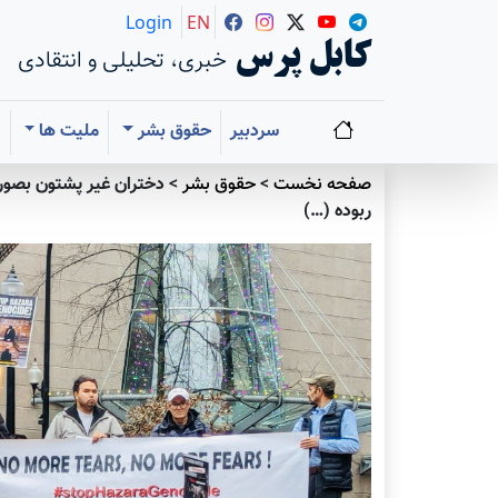
Login
EN
کابل پرس
خبری، تحلیلی و انتقادی
سردبیر
حقوق بشر
ملیت ها
ا
صفحه نخست
>
حقوق بشر
>
دختران غیر پشتون بصور
ربوده (…)