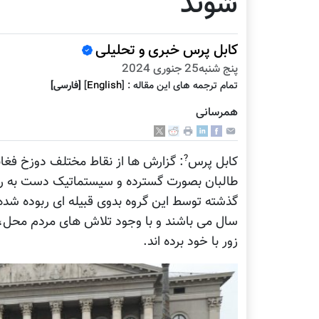
شوند
کابل پرس خبری و تحلیلی
پنج شنبه25 جنوری 2024
تمام ترجمه هاى اين مقاله :
]
English
[
[فارسى]
همرسانی
?
کابل پرس
: گزارش ها از نقاط مختلف دوزخ فغا
طالبان بصورت گسترده و سیستماتیک دست به ربو
سال می باشند و با وجود تلاش های مردم محل، اف
زور با خود برده اند.