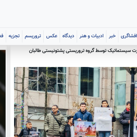
فشاگری
خبر
ادبیات و هنر
دیدگاه
عکس
تروریسم
تجزیه
فد
ت سیستماتیک توسط گروه تروریستی پشتونیستی طالبان