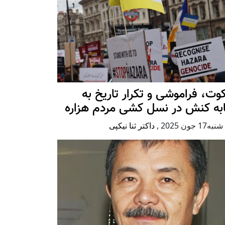
ت، فراموشی و تکرار تاريخ به
ابه کنش در نسل کشی مردم هزاره
17 جون 2025
,
داکتر ثنا نیکپی