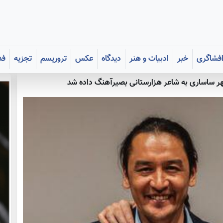
فشاگری
خبر
ادبیات و هنر
دیدگاه
عکس
تروریسم
تجزیه
فد
هر ساساری به شاعر هزارستانی بصیرآهنگ داده شد