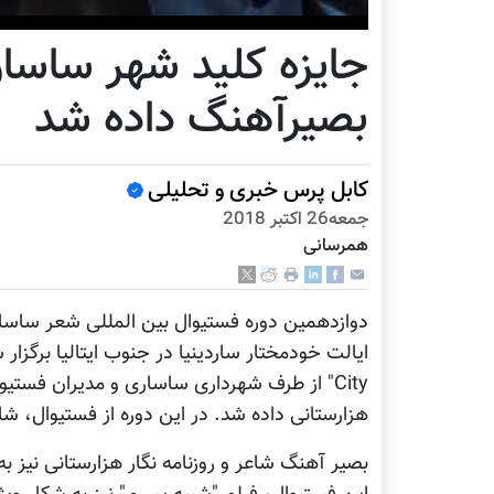
جایزه کلید شهر ساسار
بصیرآهنگ داده شد
کابل پرس خبری و تحلیلی
جمعه26 اكتبر 2018
همرسانی
City" از طرف شهرداری ساساری و مدیران فست
هزارستانی داده شد. در این دوره از فستیوال، 
بصیر آهنگ شاعر و روزنامه نگار هزارستانی نیز ب