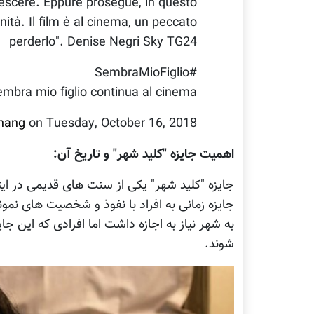
rescere. Eppure prosegue, in questo
nità. Il film è al cinema, un peccato
perderlo". Denise Negri Sky TG24
#SembraMioFiglio
Sembra mio figlio continua al cinema.
Ahang
on Tuesday, October 16, 2018
اهمیت جایزه "کلید شهر" و تاریخ آن:
جایزه "کلید شهر" یکی از سنت های قدیمی در ای
جایزه زمانی به افراد با نفوذ و شخصیت های نمون
به شهر نیاز به اجازه داشت اما افرادی که این جا
شوند.