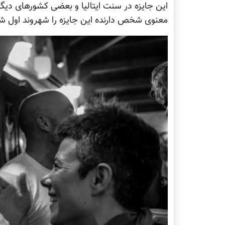
این جایزه در سنت ایتالیا و بعضی کشورهای دیگر ا
معنوی شخص دارنده این جایزه را شهروند اول شهر 