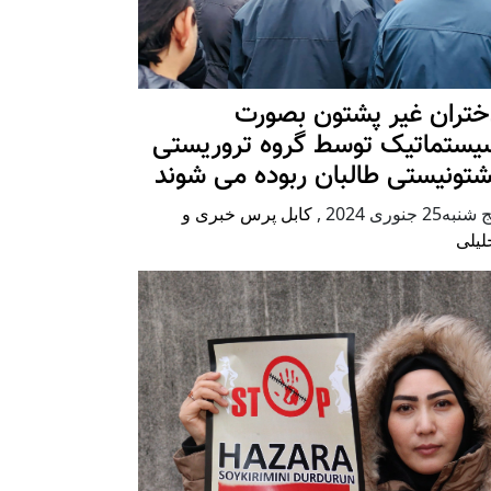
ختران غیر پشتون بصورت
یستماتیک توسط گروه تروریستی
شتونیستی طالبان ربوده می شوند
شنبه25 جنوری 2024
,
کابل پرس خبری و
لیلی