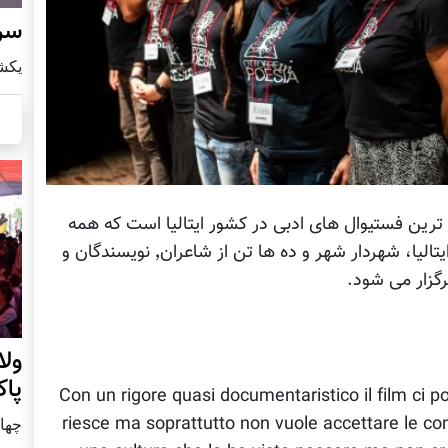
سرز
يكشنبه8 ا
ترین فستیوال های ادبی در کشور ایتالیا است که همه
ساله با حضور و سخنرانی نماینده رییس جمهور ایتالیا، شهردار شهر و ده ها تن از شاعران٬ نویسندگان و
گزار می شود.
ول
پا
"Con un rigore quasi documentaristico il film ci p
riesce ma soprattutto non vuole accettare le co
چهار شنب