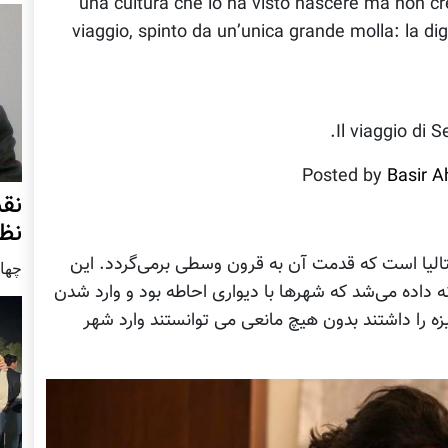
una cultura che lo ha visto nascere ma non c
viaggio, spinto da un’unica grande molla: la dig
Il viaggio di 
Posted by
Basir 
نق
نظ
تالیا است که قدمت آن به قرون وسطی برمی‌گردد. این
چهار شنب
ه داده می‌شد که شهرها با دیواری احاطه بود و وارد شدن
یزه را داشتند بدون هیچ مانعی می توانستند وارد شهر