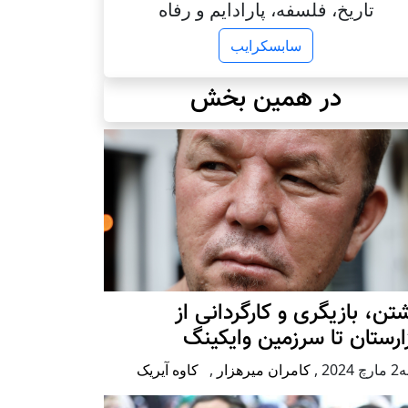
تاریخ، فلسفه، پارادایم و رفاه
سابسکرایب
در همین بخش
تن، بازیگری و کارگردانی از
رستان تا سرزمین وایکینگ
2024
,
کامران میرهزار
,
کاوه آیریک