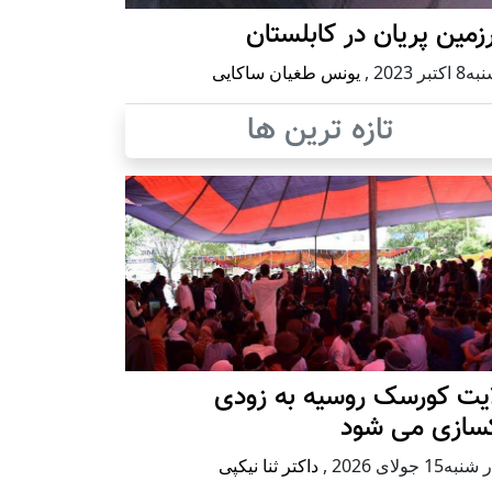
مین پریان در کابلستان
كتبر 2023
,
یونس طغیان ساکایی
تازه ترین ها
ایت کورسک روسیه به زودی
کسازی می شود
ه15 جولای 2026
,
داکتر ثنا نیکپی