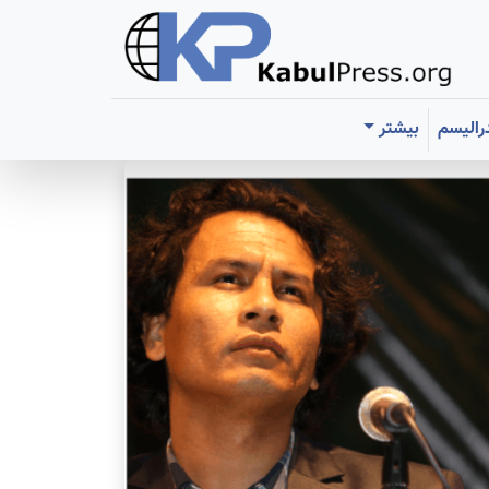
رالیسم
بیشتر