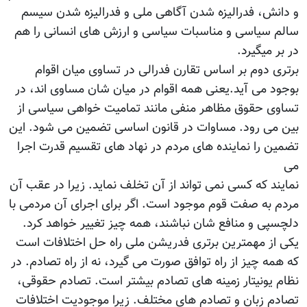
و دانش، فدرالیزه شدن آگاهی ملی و فدرالیزه شدن سیسم
سالم سیاسی و مناسبات سیاسی و ارزش های انسانی را هم
در بر میگیرد.
برتری دوم بر اساس تقارن فدرالی در تساوی میان اقوام
بوجود می آید.یعنی همه اقوام در میان شان مساوی اند، در
تساوی حقوق مظاهر منفی مانند تمامیت خواهی سیاسی از
بین می رود. مساوات در قانون اساسی تضمین می شود. این
تضمین را نماینده های مردم در نهاد های تقسیم قدرت اجرا
می
نمایند که کسی نمی تواند از آن تخلف نماید. زیرا در عقب آن
مردم به صفت قوم موجود است. اگر برای اجرای آن مردمی با
دلچسپی و منافع شان نباشند، همه چیز تغییر خواهد کرد.
یکی از مهمترین برتری فدریشن ملی راه حل اختلافات است
که همه چیز از راه توافق صورت می گیرد، نه از راه تصادم. در
نظام یونیتار زمینه های تصادم بیشتر است. تصادم حقوقی،
تصادم زبان و تصادم های مختلف. زیرا موجودیت اختلافات