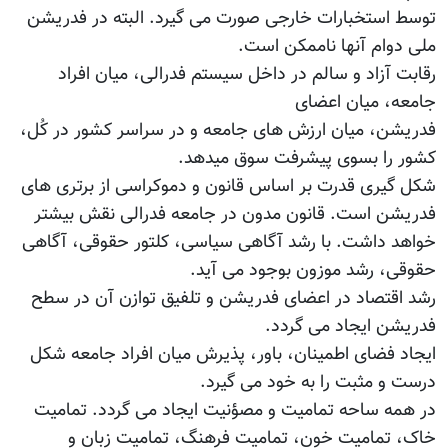
توسط استخبارات خارجی صورت می گیرد. البته در فدریشن
ملی دوام آنها ناممکن است.
رقابت آزاد و سالم در داخل سیستم فدرالی، میان افراد
جامعه، میان اعضای
فدریشن، میان ارزش های جامعه و در سراسر کشور در کُل،
کشور را بسوی پیشرفت سوق میدهد.
شکل گیری قدرت بر اساس قانون و دموکراسی از برتری های
فدریشن است. قانون مدون در جامعه فدرالی نقش بیشتر
خواهد داشت. با رشد آگاهی سیاسی، کلتور حقوقی، آگاهی
حقوقی، رشد موزون بوجود می آید.
رشد اقتصاد در اعضای فدریشن و تلفیق توازن آن در سطح
فدریشن ایجاد می گردد.
ایجاد فضای اطمینان، باور، پذیرش میان افراد جامعه شکل
درست و مثبت را به خود می گیرد.
در همه ساحه تمامیت و مصؤنیت ایجاد می گردد. تمامیت
خاک، تمامیت خون، تمامیت فرهنگ، تمامیت زبان و