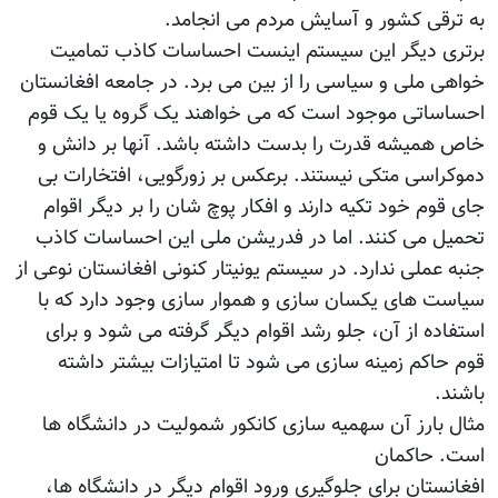
به ترقی کشور و آسایش مردم می انجامد.
برتری دیگر این سیستم اینست احساسات کاذب تمامیت
خواهی ملی و سیاسی را از بین می برد. در جامعه افغانستان
احساساتی موجود است که می خواهند یک گروه یا یک قوم
خاص همیشه قدرت را بدست داشته باشد. آنها بر دانش و
دموکراسی متکی نیستند. برعکس بر زورگویی، افتخارات بی
جای قوم خود تکیه دارند و افکار پوچ شان را بر دیگر اقوام
تحمیل می کنند. اما در فدریشن ملی این احساسات کاذب
جنبه عملی ندارد. در سیستم یونیتار کنونی افغانستان نوعی از
سیاست های یکسان سازی و هموار سازی وجود دارد که با
استفاده از آن، جلو رشد اقوام دیگر گرفته می شود و برای
قوم حاکم زمینه سازی می شود تا امتیازات بیشتر داشته
باشند.
مثال بارز آن سهمیه سازی کانکور شمولیت در دانشگاه ها
است. حاکمان
افغانستان برای جلوگیری ورود اقوام دیگر در دانشگاه ها،