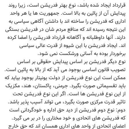
قرارداد ایجاد شده باشد، نوع بهتر فدریشن است، زیرا روند
پیدایش آن از پائین به بالا است. جمهوریت ها یا هر واحد
اداری که فدریشن را ساخته اند با داشتن آگاهی سیاسی به
این نتیجه رسیده اند که منافع مردم شان در فدریشن بستگی
دارند. آنها داوطلبانه و آگاهانه قرارداد فدریشن را امضا کرده
اند. ایجاد فدریشن با این شیوه از قدرت عالی سیاسی
برخوردار بوده به آسانی ورشکست نمی شود.
نوع دیگر فدریشن بر اساس پیدایش حقوقی بر اساس
تصویب قانون اساسی بوجود می آید که از بالا به پائین است.
ممکن است این نوع فدریشن از دولت یونیتار بوجود بیاید که
باید تقسیماتی صورت بگیرد. جرمنی، پاکستان، هند، مکزیک
از این نوع فدریشن ها است. اگر این نوع فدریشن تحت
تاثیر قدرت مرکزی صورت بگیرد، می تواند آسیب پذیر باشد.
دوم: نوع دوم فدریشن از دید حق اداره و خودگردانی است
که فدریشن های اتحادی و خود مختاری را در بر می گیرد.
اعضای اتحادی از واحد های اداری همسان اند که حق خارج