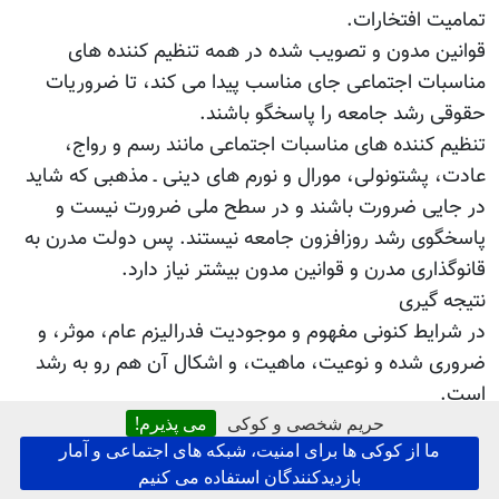
تمامیت افتخارات.
قوانین مدون و تصویب شده در همه تنظیم کننده های
مناسبات اجتماعی جای مناسب پیدا می کند، تا ضروریات
حقوقی رشد جامعه را پاسخگو باشند.
تنظیم کننده های مناسبات اجتماعی مانند رسم و رواج،
عادت، پشتونولی، مورال و نورم های دینی ـ مذهبی که شاید
در جایی ضرورت باشند و در سطح ملی ضرورت نیست و
پاسخگوی رشد روزافزون جامعه نیستند. پس دولت مدرن به
قانوگذاری مدرن و قوانین مدون بیشتر نیاز دارد.
نتیجه گیری
در شرایط کنونی مفهوم و موجودیت فدرالیزم عام، موثر، و
ضروری شده و نوعیت، ماهیت، و اشکال آن هم رو به رشد
است.
حریم شخصی و کوکی
می پذیرم!
جهانی شدن به ضروری بودن و مبرمیت فدرالیزم افزوده
ما از کوکی ها برای امنیت، شبکه های اجتماعی و آمار
است. زیرا رشد اقتصاد و روابط سالم اقتصادی در دولت
بازدیدکنندگان استفاده می کنیم
فدرالی آسان تر، مطمئن تر و دوامدار تر است.