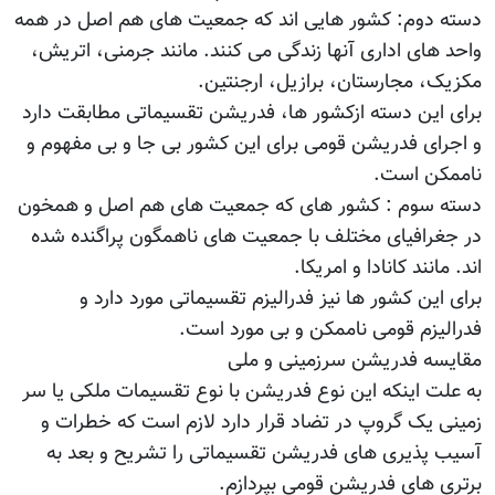
دسته دوم: کشور هایی اند که جمعیت های هم اصل در همه
واحد های اداری آنها زندگی می کنند. مانند جرمنی، اتریش،
مکزیک، مجارستان، برازیل، ارجنتین.
برای این دسته ازکشور ها، فدریشن تقسیماتی مطابقت دارد
و اجرای فدریشن قومی برای این کشور بی جا و بی مفهوم و
ناممکن است.
دسته سوم : کشور های که جمعیت های هم اصل و همخون
در جغرافیای مختلف با جمعیت های ناهمگون پراگنده شده
اند. مانند کانادا و امریکا.
برای این کشور ها نیز فدرالیزم تقسیماتی مورد دارد و
فدرالیزم قومی ناممکن و بی مورد است.
مقایسه فدریشن سرزمینی و ملی
به علت اینکه این نوع فدریشن با نوع تقسیمات ملکی یا سر
زمینی یک گروپ در تضاد قرار دارد لازم است که خطرات و
آسیب پذیری های فدریشن تقسیماتی را تشریح و بعد به
برتری های فدریشن قومی بپردازم.