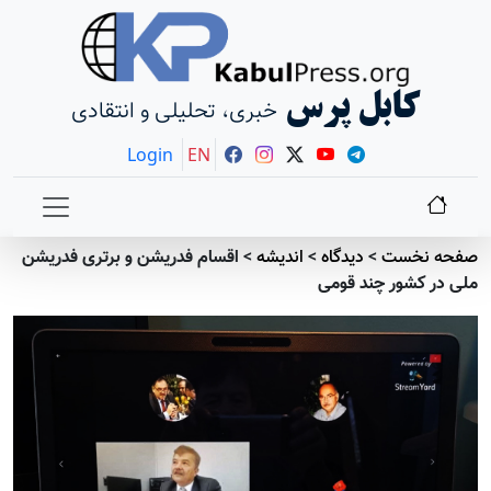
کابل پرس
خبری، تحلیلی و انتقادی
Login
EN
صفحه نخست
>
دیدگاه
>
انديشه
>
اقسام فدریشن و برتری فدریشن
ملی در کشور چند قومی