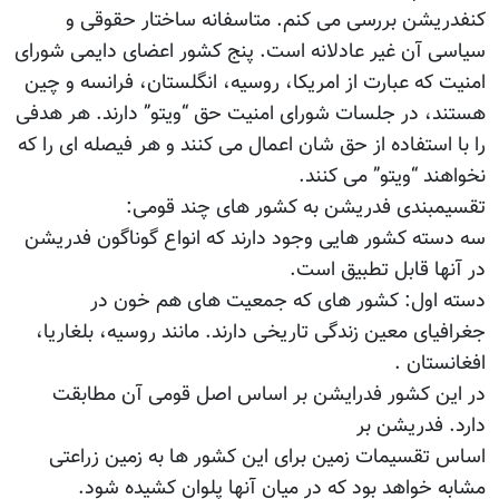
کنفدریشن بررسی می کنم. متاسفانه ساختار حقوقی و
سیاسی آن غیر عادلانه است. پنج کشور اعضای دایمی شورای
امنیت که عبارت از امریکا، روسیه، انگلستان، فرانسه و چین
هستند، در جلسات شورای امنیت حق “ویتو” دارند. هر هدفی
را با استفاده از حق شان اعمال می کنند و هر فیصله ای را که
نخواهند “ویتو” می کنند.
تقسیمبندی فدریشن به کشور های چند قومی:
سه دسته کشور هایی وجود دارند که انواع گوناگون فدریشن
در آنها قابل تطبیق است.
دسته اول: کشور های که جمعیت های هم خون در
جغرافیای معین زندگی تاریخی دارند. مانند روسیه، بلغاریا،
افغانستان .
در این کشور فدرایشن بر اساس اصل قومی آن مطابقت
دارد. فدریشن بر
اساس تقسیمات زمین برای این کشور ها به زمین زراعتی
مشابه خواهد بود که در میان آنها پلوان کشیده شود.