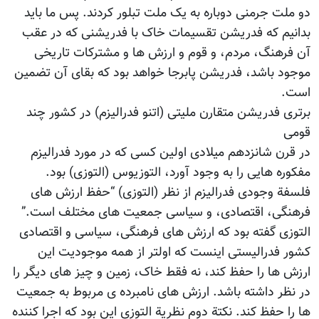
دو ملت جرمنی دوباره به یک ملت تبلور کردند. پس ما باید
بدانیم که فدریشن تقسیمات خاک با فدریشنی که در عقب
آن فرهنگ، مردم، و قوم و ارزش ها و مشترکات تاریخی
موجود باشد، فدریشن پابرجا خواهد بود که بقای آن تضمین
است.
برتری فدریشن متقارن ملیتی (اتنو فدرالیزم) در کشور چند
قومی
در قرن شانزدهم میلادی اولین کسی که در مورد فدرالیزم
مفکوره هایی را به وجود آورد، التوزیوس (التوزی) بود.
فلسفة وجودی فدرالیزم از نظر (التوزی) “حفظ ارزش های
فرهنگی، اقتصادی، و سیاسی جمعیت های مختلف است.”
التوزی گفته بود که ارزش های فرهنگی، سیاسی و اقتصادی
کشور فدرالیستی اینست که اولتر از همه موجودیت این
ارزش ها را حفظ کند، نه فقط خاک، زمین و چیز های دیگر را
در نظر داشته باشد. ارزش های نامبرده ی مربوط به جمعیت
ها را حفظ کند. نکتة دوم نظریة التوزی این بود که اجرا کننده