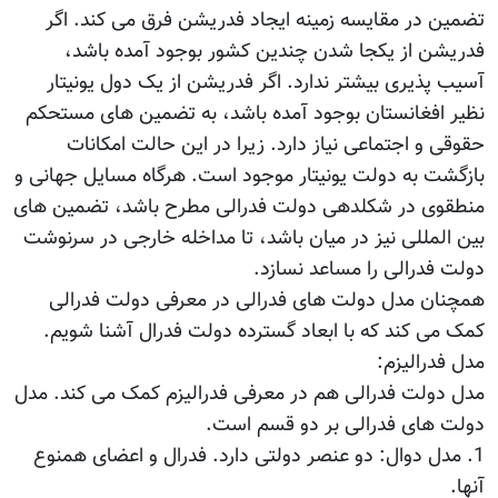
تضمین در مقایسه زمینه ایجاد فدریشن فرق می کند. اگر
فدریشن از یکجا شدن چندین کشور بوجود آمده باشد،
آسیب پذیری بیشتر ندارد. اگر فدریشن از یک دول یونیتار
نظیر افغانستان بوجود آمده باشد، به تضمین های مستحکم
حقوقی و اجتماعی نیاز دارد. زیرا در این حالت امکانات
بازگشت به دولت یونیتار موجود است. هرگاه مسایل جهانی و
منطقوی در شکلدهی دولت فدرالی مطرح باشد، تضمین های
بین المللی نیز در میان باشد، تا مداخله خارجی در سرنوشت
دولت فدرالی را مساعد نسازد.
همچنان مدل دولت های فدرالی در معرفی دولت فدرالی
کمک می کند که با ابعاد گسترده دولت فدرال آشنا شویم.
مدل فدرالیزم:
مدل دولت فدرالی هم در معرفی فدرالیزم کمک می کند. مدل
دولت های فدرالی بر دو قسم است.
1. مدل دوال: دو عنصر دولتی دارد. فدرال و اعضای همنوع
آنها.