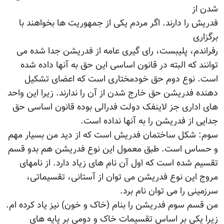
شدن از
فدریش را دارند. اگر مردم یکی از جمهوریت ها بخواهند با
برگزاری
رفراندم، پلیبست، رای گیری عامه از فدریشن جدا شده می
توانند که البته در قانون اساسی این حق به آنها داده شده
است. نوع دوم حق خودمختاری است که اعضای تشکیل
دهنده فدریشن حق خارج شدن از آن را ندارند. زیرا این واحد
های اداری جز لاینفک دولت فدرالی بوده قانون اساسی حق
جدایی از فدریشن را به آنها نداده است.
سوم: شکل ساختمان فدریش است که از دید من بسیار مهم
و حساس است. طبق معمول این نوع فدریشن هم بدو قسم
تقسیم شده است که اول آن نام های زیاد دارد. از نامهای
مروج این نوع فدریشن می توان از آستانی، تقسیماتی،
سرزمینی را می توان نام برد.
من قسم سوم فدریشن را بنام (خاک و خون) نیز یاد کرده ام.
زیرا یکی بر اساس تقسیمات خاک و دومی بر پایه های