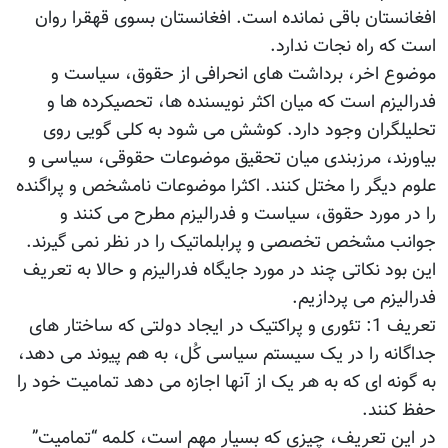
افغانستان باقی نمانده است. افغانستان بسوی قهقرا روان
است که راه نجات ندارد.
موضوع اخر، برداشت های انحرافی از حقوق، سیاست و
فدرالیزم است که میان اکثر نویسنده ها، تحصیکرده ها و
تحلیلگران وجود دارد. کوشش می شود به کلی گویی روی
بیاورند، مرزبندی میان تحقیق موضوعات حقوقی، سیاسی و
علوم دیگر را مختل کنند. اکثرا موضوعات نامشخص و پراگنده
را در مورد حقوق، سیاست و فدرالیزم مطرح می کنند و
جوانب مشخص تخصصی و پرابلماتیک را در نظر نمی گیرند.
این بود نکاتی چند در مورد جایگاه فدرالیزم و حالا به تعریف
فدرالیزم می پردازیم.
تعریف 1: تئوری و پراکتیک در ایجاد دولتی که ساختار های
جداگانه را در یک سیستم سیاسی کُل، به هم پیوند می دهد،
به گونه ای که به هر یک از آنها اجازه می دهد تمامیت خود را
حفظ کنند.
در این تعریف، چیزی که بسیار مهم است، کلمه “تمامیت”