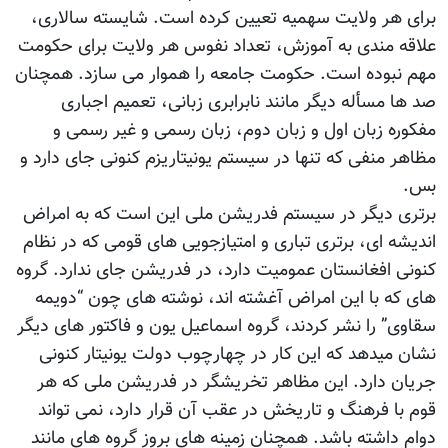
برای هر ولایت سهمیه تعیین کرده است. شایسته سالاری،
علاقه مندی به آموزش، تعداد نفوس هر ولایت برای حکومت
مهم نبوده است. حکومت جامعه را هموار می سازد. همچنان
صد ها مسأله دیگر مانند نابرابری زبانی، تعمیم اجباری
مفکوره زبان اول و زبان دوم، زبان رسمی و غیر رسمی و
مظاهر منفی که تنها در سیستم یونیتاریزم کنونی جای دارد و
بس.
برتری دیگر در سیستم فدریشن ملی این است که به امراض
اندیشه ای، برتری تباری و امتیازجویی های قومی که در نظام
کنونی افغانستان عمومیت دارد، در فدریشن جای ندارد. گروه
های که با این امراض آغشته اند، نوشته های چون “دویمه
سقاوی” را نشر کردند، گروه اسماعیل یون و فاکتور های دیگر
نشان میدهد که این کار در چهارچوب دولت یونیتار کنونی
جریان دارد. این مظاهر تخریشگر در فدریشن ملی که هر
قوم با فرهنگ و تاریخش در عقب آن قرار دارد، نمی تواند
دوام داشته باشد. همچنان زمینه های بروز گروه های مانند