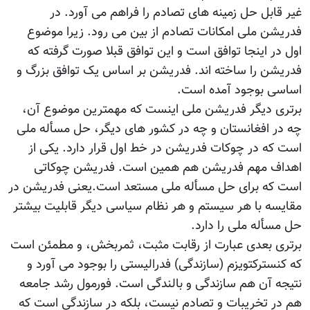
غیر قابل حل زمینه های تصادم را فراهم می آورد. در
فدریشن ملی امکانات تصادم از بین می رود. زیرا موضوع
اول در اینجا توافق است و این توافق قبلا صورت گرفته که
فدریشن را ساخته اند. فدریشن بر اساس یک توافق بزرگ و
اساسی بوجود آمده است.
برتری دیگر فدریشن ملی اینست که مهمترین موضوع آن،
چه در افغانستان و چه در کشور های دیگر، حل مسأله ملی
است که در چوکات فدریشن در خط اول قرار دارد. یکی از
اهداف مهم فدریشن هم همین است. فدریشن چوکاتی
است که برای حل مسأله ملی مستعد است.یعنی فدریشن در
مقایسه با هر سیستم و هر نظام سیاسی دیگر قابلیت بیشتر
حل مسأله ملی را دارد.
برتری بعدی عبارت از رقابت مثبت، ثمربخش، و مطمئن است
که کنسترکتویزم (سازندگی) فدرالیستی را بوجود می آورد و
نتیجه آن هم سازندگی و بالندگی است. فورمول رشد جامعه
هم در تخریبات و تصادم نیست، بلکه در سازندگی است که