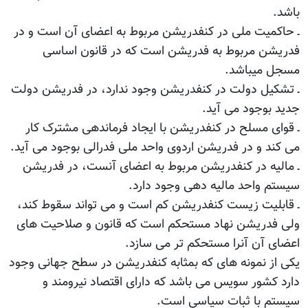
باشد.
ـ حاکمیت ملی در کنفدریشن مربوط به اعضای آن است و در
فدریشن مربوط به فدریشن است که در قانون اساسی
مسجل میباشد.
ـ تشکیل دولت در کنفدریشن وجود ندارد، در فدریشن دولت
جدید بوجود می آید.
ـ قوای مسلح در کنفدریشن با ایجاد فرماندهی مشترک کار
می کند و در فدریشن اردوی واحد ملی فدرالی بوجود می آید.
ـ مالیه در کنفدریشن مربوط به اعضای آنست، در فدریشن
سیستم واحد مالیه دهی وجود دارد.
ـ قابلیت زیست کنفدریشن کم است و می تواند سقوط کند،
ولی فدریشن نهاد مستحکم است که قانون و صلاحیت های
اعضای آن آنرا مستحکم تر می سازد.
یکی از نمونه های که بمثابه کنفدریشن در سطح جهانی وجود
دارد کشور سویس می باشد که دارای اقتصاد نیرومند و
سیستم با ثبات سیاسی است.