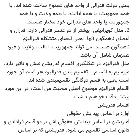
یعنی دولت فدرالی از واحد های همنوع ساخته شده اند. یا
همه جمهویت، یا همه ایالت، یا همه ولایت و یا همه
جمهوریت یا واحد های فدرالی خود مختار هستند.
2. مدل کوپراتیفی: بیشتر از دو عنصر فدرالی دارد، فدرال و
اعضای ناهمگون آنها. یعنی اعضای متشکله فدرالیزم
ناهمگون هستند. می تواند جمهوریت، ایالت، ولایت و غیره
همزمان شامل آن باشد.
مدل فدرالیزم در شکلگیری اقسام فدریشن نقش و تاثیر دارد.
میرسیم به اقسام یا تقسیم بندی فدرالیزم هر قسم آن جوره
است یعنی به قسم دوگانگی تقسیمبندی شده اند.
اقسام فدرالیزم موضوع اصلی صحبت من است، در این مورد
بیشتر دقت خواهیم داشت.
اقسام فدریشن
اول: بر اساس پیدایش حقوقی
فدریشن بر اساس پیدایش حقوقی اش بر دو قسم قرادادی و
قانون اساسی تقسیم می شود. فدریشنی که بر اساس