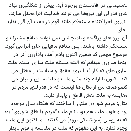
تقسیماتی در افغانستان بوجود آید، پیش از شکلگیری نهاد
های فدرالی این نیروها می توانند فعالیت آنرا مختل سازند.
ـ نیروی اجرا کننده مستحکم مانند قوم در عقب آن قرار ندارد.
بجای
آن نیرو های پراگنده و نامتجانس نمی توانند منافع مشترک و
مستحکم داشته باشند. پس منافع مافیایی جای آنرا می گیرد.
موضوع مهمی که همین اکنون یادم آمد، یادآوری آنرا در
اینجا ضروری میدانم که البته مسئله ملت سازی است. ملت
سازی های که کار فدرالیزم، حقوق و سیاست را مختل می
کند. اکنون با ارائه چند مثال ملت و ملت سازی را بیان می
کنمو هدف من از مثال ها اینست که در فدرالیزم مردم در
مقایسه به ملت نقش قاطع و پایدار دارند.
مثال: مردم شوروی ملتی را ساختند که هفتاد سال موجود
بود و خوب ملت هم بود. نام ملت “مردم یا خلق شوروی” بود
که به روسی (سویتسکی نرود) می گفتند. اما اکنون این ملت
وجود ندارد. به این مفهوم که ملت در مقایسه با قوم پایدار