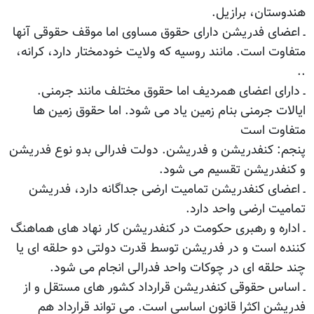
هندوستان، برازیل.
ـ اعضای فدریشن دارای حقوق مساوی اما موقف حقوقی آنها
متفاوت است. مانند روسیه که ولایت خودمختار دارد، کرانه،
..
ـ دارای اعضای همردیف اما حقوق مختلف مانند جرمنی.
ایالات جرمنی بنام زمین یاد می شود. اما حقوق زمین ها
متفاوت است
پنجم: کنفدریشن و فدریشن. دولت فدرالی بدو نوع فدریشن
و کنفدریشن تقسیم می شود.
ـ اعضای کنفدریشن تمامیت ارضی جداگانه دارد، فدریشن
تمامیت ارضی واحد دارد.
ـ اداره و رهبری حکومت در کنفدریشن کار نهاد های هماهنگ
کننده است و در فدریشن توسط قدرت دولتی دو حلقه ای یا
چند حلقه ای در چوکات واحد فدرالی انجام می شود.
ـ اساس حقوقی کنفدریشن قرارداد کشور های مستقل و از
فدریشن اکثرا قانون اساسی است. می تواند قرارداد هم