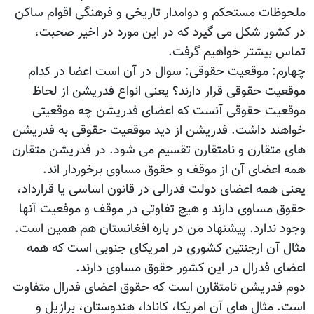
ملحوظات مستحکم و دوامدار تاریخی و فرهنگی اقوام ساکن
در کشور شکل می گیرد که در این مورد در اخیر صحبت،
تماس بیشتر خواهیم گرفت.
چهارم: موقعیت حقوقی: سوال در آن است اعضا در کدام
موقعیت حقوقی قرار دارند؟ یعنی انواع فدریشن از لحاظ
موقعیت حقوقی آنست که اعضای فدریشن چه موقعیتی
خواهند داشت. فدریشن از دید موقعیت حقوقی به فدریشن
های متقارن و نامتقارن تقسیم می شود. در فدریشن متقارن
همه اعضای آن از موقف و حقوق مساوی برخوردار اند.
یعنی همه اعضای دولت فدرالی در قانون اساسی یا قرارداد،
حقوق مساوی دارند و هیچ تفاوتی در موقف و موفعیت آنها
وجود ندارد. پیشنهاد من در باره افغانستان هم همین است.
مثال آن ارجنتین کشوری در امریکای جنوبی است که همه
اعضای فدرال در این کشور حقوق مساوی دارند.
دوم فدریشن نامتقارن است که حقوق اعضای فدرال متفاوت
است. مثال های آن امریکا، کانادا، هندوستان، برازیل و