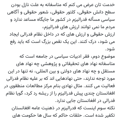
خدمت تان عرض می کنم که متاسفانه به علت نازل بودن
سطح دانش حقوقی، کلتور حقوقی، شعور حقوقی و آگاهی
سیاسی مسأله فدرالیزم در کشور ما جایگاه مساعد ندارد و
مردم ما نمی توانند ارزش های فدرالیزم،
ارزش حقوقی و ارزش های که در داخل نظام فدرالی ایجاد
می شود، درک کنند. این یک نقص بزرگ است که باید رفع
شود.
موضوع دوم، فقر ادبیات سیاسی در جامعه است که
متاسفانه نهاد های تحقیقاتی و پژوهشی چه نهاد های
مستقل و چه نهاد های دولتی و بین المللی، نه تنها در این
مورد توجه ندارند، حتی نهادهایی اند که بر علیه نظام فدرالی
فعالیت می کنند. مثال نهادی بنام مرکز مطالعات منطقوی در
افغانستان چندی پیش فدرالیزم را از ریشه رد کرد، گویا نظام
فدرالی در افغانستان جایی ندارد.
نکته سوم اینست که فدرالیزم در ذهنیت عامه افغانستان
تکفیر شده است. حلقات حاکم که سال ها حکومت های