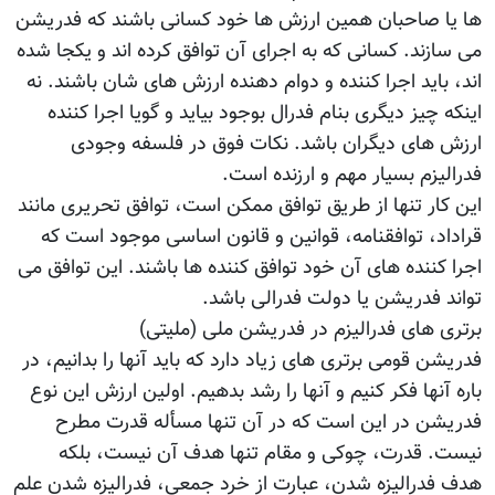
ها یا صاحبان همین ارزش ها خود کسانی باشند که فدریشن
می سازند. کسانی که به اجرای آن توافق کرده اند و یکجا شده
اند، باید اجرا کننده و دوام دهنده ارزش های شان باشند. نه
اینکه چیز دیگری بنام فدرال بوجود بیاید و گویا اجرا کننده
ارزش های دیگران باشد. نکات فوق در فلسفه وجودی
فدرالیزم بسیار مهم و ارزنده است.
این کار تنها از طریق توافق ممکن است، توافق تحریری مانند
قراداد، توافقنامه، قوانین و قانون اساسی موجود است که
اجرا کننده های آن خود توافق کننده ها باشند. این توافق می
تواند فدریشن یا دولت فدرالی باشد.
برتری های فدرالیزم در فدریشن ملی (ملیتی)
فدریشن قومی برتری های زیاد دارد که باید آنها را بدانیم، در
باره آنها فکر کنیم و آنها را رشد بدهیم. اولین ارزش این نوع
فدریشن در این است که در آن تنها مسأله قدرت مطرح
نیست. قدرت، چوکی و مقام تنها هدف آن نیست، بلکه
هدف فدرالیزه شدن، عبارت از خرد جمعی، فدرالیزه شدن علم