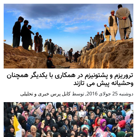
تروریزم و پشتونیزم در همکاری با یکدیگر همچنان
وحشیانه پیش می تازند
دوشنبه 25 جولای 2016
,
توسط
کابل پرس خبری و تحلیلی