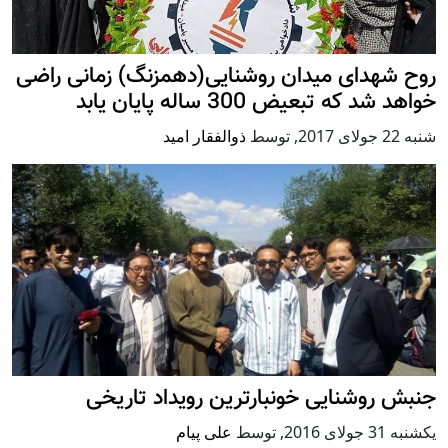
روح شهدای میدان روشنایی(دهمزنگ) زمانی راضی
خواهد شد که تبعيض 300 ساله پایان یابد
شنبه 22 جولای 2017
,
توسط
ذوالفقار امید
جنبش روشنایی خونبارترین رویداد تاریخی
يكشنبه 31 جولای 2016
,
توسط
علی پیام