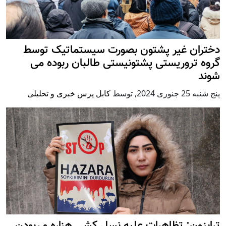
دختران غیر پشتون بصورت سیستماتیک توسط
گروه تروریستی پشتونیستی طالبان ربوده می
شوند
پنج شنبه 25 جنوری 2024
,
توسط
کابل پرس خبری و تحلیلی