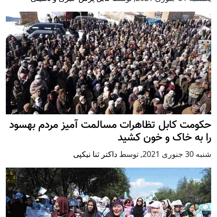
حکومت کابل تظاهرات مسالمت آمیز مردم بهسود
را به خاک و خون کشید
شنبه 30 جنوری 2021
,
توسط
داکتر ثنا نیکپی