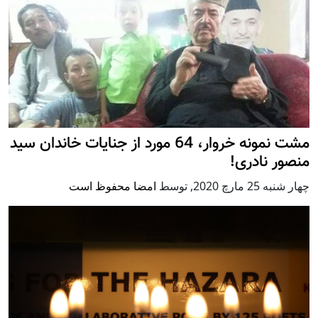
مشت نمونه خروار، 64 مورد از جنایات خاندان سید
منصور نادری!
چهار شنبه 25 مارچ 2020
,
توسط
امضا محفوظ است