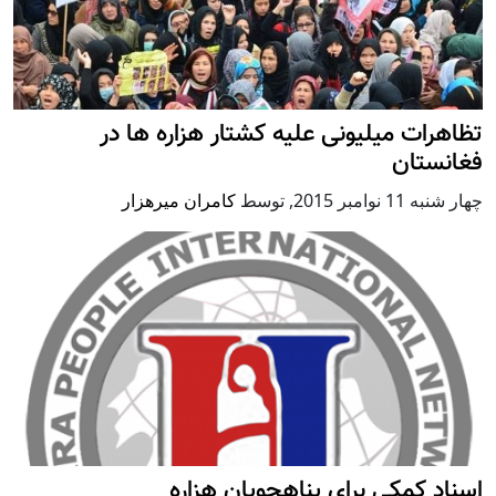
تظاهرات میلیونی علیه کشتار هزاره ها در
فغانستان
چهار شنبه 11 نوامبر 2015
,
توسط
کامران میرهزار
اسناد کمکی برای پناهجویان هزاره