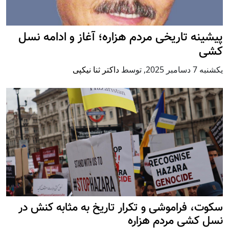
پيشينه تاريخی مردم هزاره؛ آغاز و ادامه نسل
کشی
يكشنبه 7 دسامبر 2025
,
توسط
داکتر ثنا نیکپی
سکوت، فراموشی و تکرار تاريخ به مثابه کنش در
نسل کشی مردم هزاره