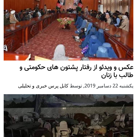
عکس و ویدئو از رفتار پشتون های حکومتی و
طالب با زنان
يكشنبه 22 دسامبر 2019
,
توسط
کابل پرس خبری و تحلیلی