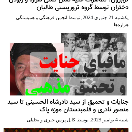
ترابزون: تظاهرات علیه نسل کشی هزاره و ربودن
دختران توسط گروه تروریستی طالبان
يكشنبه 21 جنوری 2024
,
توسط
انجمن فرهنگی و همبستگی
هزاره‌ها
جنایات و تحمیق از سید نادرشاه الحسینی تا سید
منصور نادری و قلمبدستان موزه پاک
شنبه 4 نوامبر 2023
,
توسط
کابل پرس خبری و تحلیلی