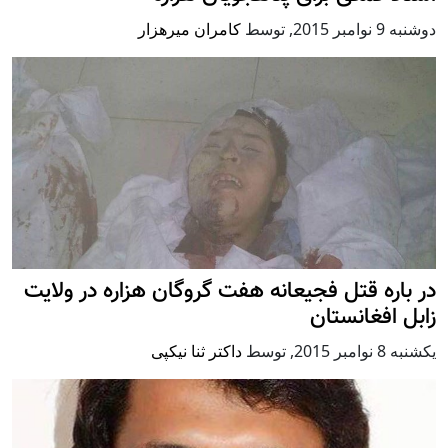
دوشنبه 9 نوامبر 2015
,
توسط
کامران میرهزار
در باره قتل فجیعانه هفت گروگان هزاره در ولایت
زابل افغانستان
يكشنبه 8 نوامبر 2015
,
توسط
داکتر ثنا نیکپی