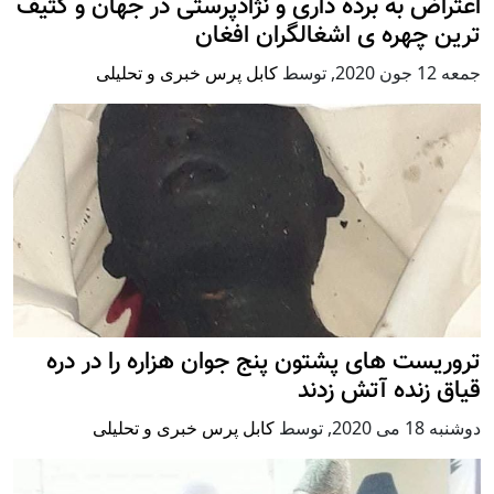
اعتراض به برده داری و نژادپرستی در جهان و کثیف
ترین چهره ی اشغالگران افغان
جمعه 12 جون 2020
,
توسط
کابل پرس خبری و تحلیلی
تروریست های پشتون پنج جوان هزاره را در دره
قیاق زنده آتش زدند
دوشنبه 18 می 2020
,
توسط
کابل پرس خبری و تحلیلی