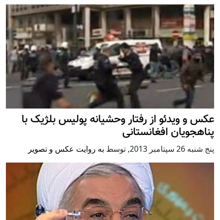
عکس و ویدئو از رفتار وحشیانه پولیس بلژيک با
پناهجویان افغانستانی
پنج شنبه 26 سپتامبر 2013
,
توسط
به روایت عکس و تصویر