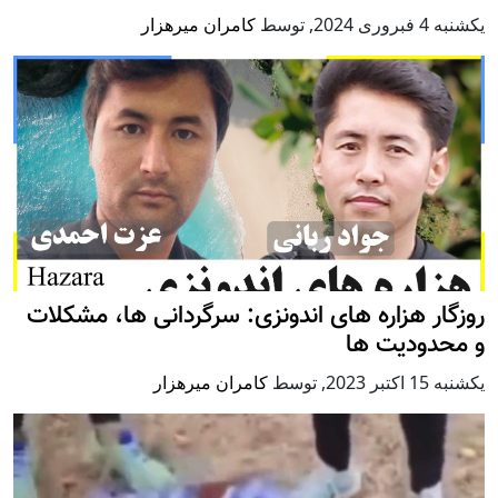
يكشنبه 4 فبروری 2024
,
توسط
کامران میرهزار
روزگار هزاره های اندونزی: سرگردانی ها، مشکلات
و محدودیت ها
يكشنبه 15 اكتبر 2023
,
توسط
کامران میرهزار