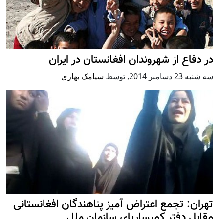
در دفاع از شهروندان افغانستان در ایران
سه شنبه 23 دسامبر 2014
,
توسط
سیامک بهاری
تهران: تجمع اعتراض آمیز پناهندگان افغانستانی
مقابل دفتر کمیساریای سازمان ملل