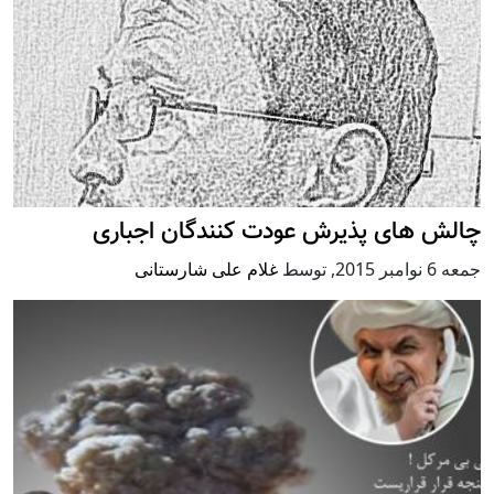
چالش های پذیرش عودت کنندگان اجباری
جمعه 6 نوامبر 2015
,
توسط
غلام علی شارستانی