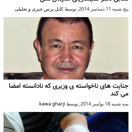
پنج شنبه 11 دسامبر 2014
,
توسط
کابل پرس خبری و تحلیلی
جنایت های ناخواسته ی وزیری که نادانسته امضا
می کند
سه شنبه 18 نوامبر 2014
,
توسط
kawa gharji