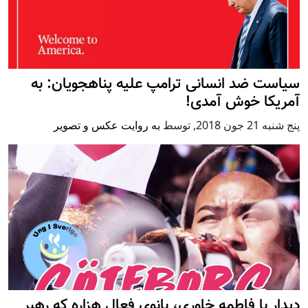
سیاست ضد انسانی ترامپ علیه پناهجویان: به
آمریکا خوش آمدی!
پنج شنبه 21 جون 2018
,
توسط
به روایت عکس و تصویر
دیدار با فاطمه خاوری، بانوی فعال هزاره که رهبر