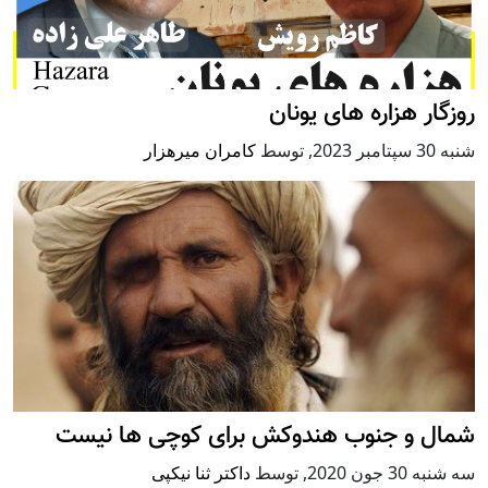
روزگار هزاره های یونان
شنبه 30 سپتامبر 2023
,
توسط
کامران میرهزار
شمال و جنوب هندوکش برای کوچی ها نیست
سه شنبه 30 جون 2020
,
توسط
داکتر ثنا نیکپی