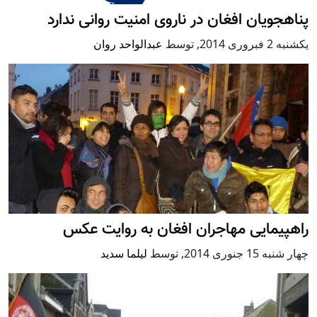
پناهجویان افغان در ناروی امنیت روانی ندارد
يكشنبه 2 فبروری 2014
,
توسط
عبدالواحد روان
راهپیمایی مهاجران افغان به روایت عکس
چهار شنبه 15 جنوری 2014
,
توسط
لیلما سدید