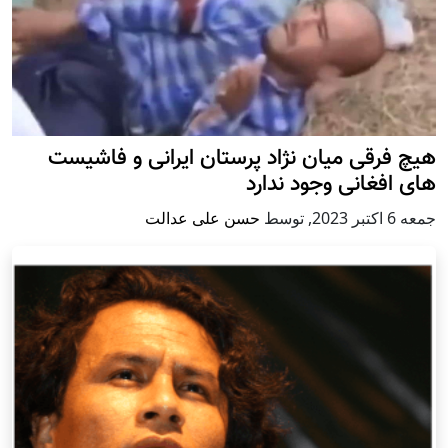
هیچ فرقی میان نژاد پرستان ایرانی و فاشیست
های افغانی وجود ندارد
جمعه 6 اكتبر 2023
,
توسط
حسن علی عدالت