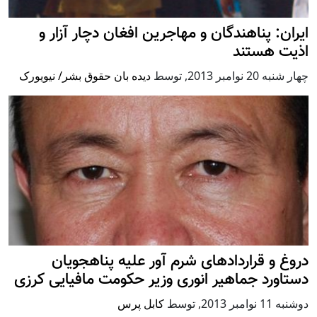
ایران: پناهندگان و مهاجرین افغان دچار آزار و
اذیت هستند‏
چهار شنبه 20 نوامبر 2013
,
توسط
دیده بان حقوق بشر/ نیویورک
دروغ و قراردادهای شرم آور علیه پناهجویان
دستاورد جماهیر انوری وزیر حکومت مافیایی کرزی
دوشنبه 11 نوامبر 2013
,
توسط
کابل پرس