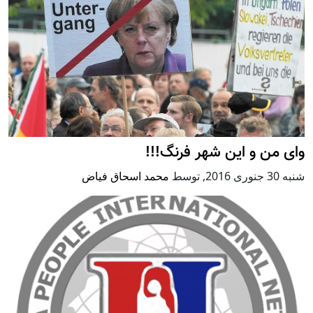
وای من و این شهر فرنگ!!!
شنبه 30 جنوری 2016
,
توسط
محمد اسحاق فیاض