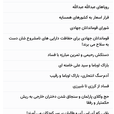
رویاهای عبدالله عبدالله
فرار اسعار به کشورهای همسایه
شورای قوماندانان جهادی
قوماندانان جهادی برای حفاظت دارایی های نامشروع شان دست
به سلاح می برند!
دستکش رحیمی و تمرین مبارزه با فساد
باراک اوباما و سید علی خامنه ای
آدم-سگ انتحاری، باراک اوباما و رقیب
فساد از کرزی تا شیرزی
حج وکلای پارلمان و سنجاق شدن دختران خارجی به ریش
حکمتیار و رفقا
بلایی که آی اس آی و طالبان بر سر کودکان می آورند!