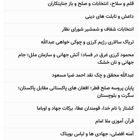
قلم و سلاح، انتخابات و صلح و باز جنایتکاران
داعش و تابلت های دینی
انتخابات شفاف و شمشیر شورای نظار
تریاک سالاری رژيم کرزی و چوکی خواهی عبدالله
محمود کرزی غرق در فساد؛ آتش جهانی و سازمان ملل؛ جام
جهانی و نان خشک
عبدالله محقق و چک نقد احمد ضیا مسعود
پایان پروسه صلح قطر؛ افغان های پاکستانی مقابل پاکستان؛
سگرت و بلوچستان
کشتار با نام خدا، قومندان عطا، برکات جهاد و اوباما
قرآن آموزی ملا امام
آمنه افضلی، جهادی ها و لباس بویناک