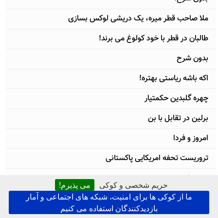
ملا صاحب قطر میره، یک دریشی لوکس بسازی
طالبان در قطر با خود کولوغ می برند!
بدون شرح
اکه باشه ریاستی بهتره!
چهره گلبدین حکمتیار
برلین در تقابل با بن
امروز و فردا
تروریست تحفه امریکایی پاکستانی
بدون شرح
حریم شخصی و کوکی
می پذیرم!
ما از کوکی ها برای امنیت، شبکه های اجتماعی و آمار
صدور تروریست از عربستان به افغانستان
بازدیدکنندگان استفاده می کنیم