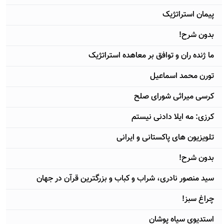
پیمان استراتژیک
بدون شرح!
ما ژنده ران و توافق بر معاهده استراتژیک
تورن محمد اسماعیل
کرسی میراثی شورای صلح
کرزی: مه ایلا دادنی نیستم
تلویزیون های پاکستانی و ایرانی
بدون شرح!
سید منصور نادری، شراب و کباب و بزرگترین قرآن در جهان
چراغ سبز!
استدیوی سیاه پوشان