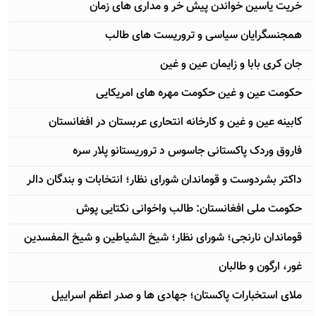
خریت یاسین خواندن پیش خر و مداری های زمان
همجنسگرایان سیاسی و تروریست های طالب
جان کری بابا و زایمان عین و غین
حکومت عین و غین حکومت مهره های امریکایی
کابینه عین و غین و کارخانه انتحاری عربستان در افغانستان
فاروق وردک پاکستانی جاسوس د تروریستانو پلار سره
داکتر بشردوست و قوماندان شورای نظار؛ انتخابات و بندگان دالر
حکومت ملی افغانستان: طالب واخوانی نکتایی پوش
قوماندان نارنجی؛ شورای نظار؛ شیخ الشیاطین و شیخ المفسدین
غور، ارگون و طالبان
ملای استخبارات پاکستان؛ جهادی ها و صدر اعظم اسراییل