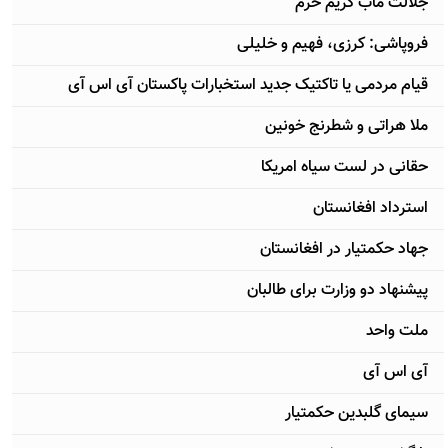
جلالت مآب کریم خرم
فروپاشی: کرزی، فهیم و خلیلی
قیام مردمی یا تاکتیک جدید استخبارات پاکستان آی اس آی
ملا هراتی و شطرنج خونین
حقانی در لست سیاه امریکا
استرداد افغانستان
جهاد حکمتیار در افغانستان
پیشنهاد دو وزارت برای طالبان
ملت واحد
آی اس آی
سیمای گلبدین حکمتیار