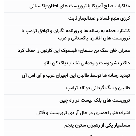
مذاکرات صلح آمریکا با تروریست های افغان-پاکستانی
کرزی منبع فساد و عبدالجبار ثابت
کشتار، حمله به رسانه ها و روزنامه نگاران و توافق ترامپ با
تروریست های افغان، پاکستانی و عرب
عمران خان سگ بن سلمان؛ فیسبوک این کارتون را حذف کرد
داکتر بشردوست و رحمانی تشناب پاک کن ناتو
تهدید رسانه ها توسط طالبان این اجیران عرب و آی اس آی
طالبان و سگ گردانی دونالد ترامپ
تروریست های بلک لیست در راه چین
اشرف غنی احمدزی در حال آزادی تروریست و قاتل
مسلمیار یکی از رهبران ستون پنجم