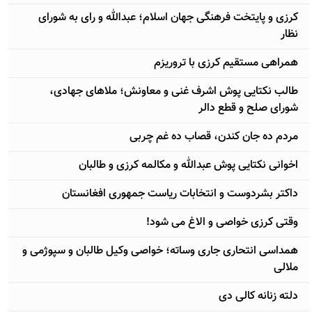
کرزی و پایتخت فرهنگی جهان اسلام؛ عبدالله و رای به شورای
نظار
همراهی مستقیم کرزی با تروریزم
طالب نکتایی پوش اشرف غنی و معاونش؛ ملاهای جهادی،
شورای صلح و قطع دالر
مردم ده جان کندن، قصاب ده غم چربی
اخوانی نکتایی پوش عبدالله و مکالمه کرزی و طالبان
داکتر بشردوست و انتخابات ریاست جمهوری افغانستان
وقتی کرزی خواصی و الاغ می شود!
همداسی انتحاری جاری وساته؛ خواصی وکیل طالبان و سپوژمی و
ملالی
دلته زنانه کالی دی