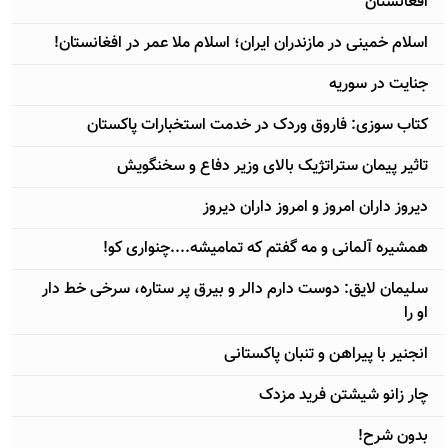
افغانستان
اسلام خمینی در مازندران ایران؛ اسلام ملا عمر در افغانستان!
جنایت در سوریه
کتاب سوزی: فاروق وردک در خدمت استخبارات پاکستان
تاثیر پیمان ستراتژیک بالای وزیر دفاع و سخنگویش
دیروز داران امروز و امروز داران دیروز
همشیره آلمانی و مه گفتم که تمامیشه....چنواری کو!
سلیمان لایق: دوست دارم دالر و بیرق پر ستاره، سرخی خط دار
او را
انجنیر با پیراهن و تنبان پاکستانی
چار زانو شیشتن فرید مزدک
بدون شرح!