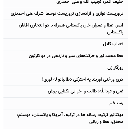
حنیف اتمر، نجیب الله و غنی احمدزی
تروریست نوازی و آزادسازی تروریست توسط اشرف غنی احمدزی
اتمر، عطا و عمران خان پاکستانی همراه با دو انتحاری افغان-
پاکستانی
قصاب کابل
عطا محمد نور و حرکت‌های سبز و نارنجی در دو کارتون
روزگار زن
دری ورځنی اوربند په اخترکی دطالبانو له لوری!
غنی و عبدالله: طالب و اخوانی نکتایی پوش
رستاخیر
دیکتاتور ترکیه، رسانه ها در ترکیه، آمریکا و پاکستان، دوستم،
محقق، عطا و ربانی