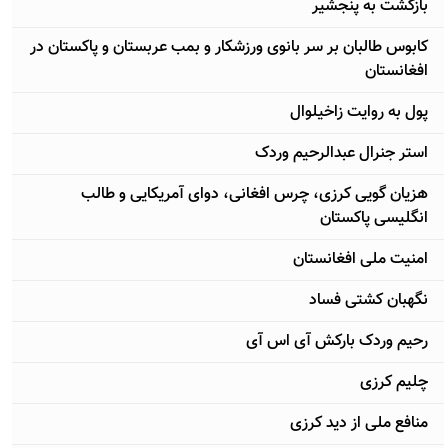
بازگشت به پنجشیر
کابوس طالبان بر سر بانوی ورزشکار و بمب عربستان و پاکستان در
افغانستان
پول به روایت زاخیلوال
استر جنرال عبدالرحیم وردک
هزیان گویی کرزی، چرس افغانی، دوای آمریکایی و طالب
انگلیسی پاکستان
امنیت ملی افغانستان
نگهبان کشتی فساد
رحیم وردک بارکش آی اس آی
چلیم کرزی
منافع ملی از دید کرزی