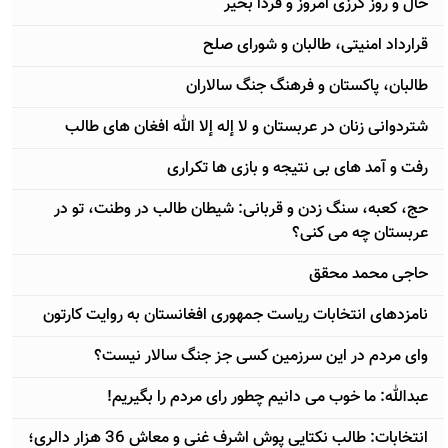
حال و روز کرزی امروز و فردا بخیر
قرارداد امنیتی، طالبان و شورای صلح
طالبان، پاکستان و فرهنگ جنگ سالاران
شتردوانی زنان در عربستان و لا إله إلا الله افغان های طالب
رفت و آمد های بی نتیجه و بازی ها تکراری
حج، کعبه، سنگ زدن و قربانی: شیطان طالب در وطنت، تو در
عربستان چه می کنی؟
حاجی محمد محقق
نامزدهای انتخابات ریاست جمهوری افغانستان به روایت کارتون
وای مردم در این سرزمین کسی جز جنگ سالار نیست؟
عبدالله: ما خوب می دانیم چطور رای مردم را بگیریم!
انتخابات: طالب نکتایی پوش اشرف غنی و معاش 36 هزار دالری؛