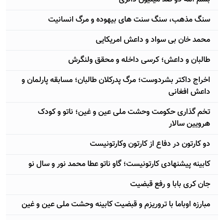
سنگ مذهب، سنگ سنت های بیهوده و مرگ انسانیت
محمد خان بی سواد و داعش امریکایی
طالبان و داعش؛ کرسی داخله و محقق ولنگرش
اخراج داکتر بشردوست؛ مرگ پدرکلان طالبان؛ مسابقه پارلمان و
داعش افغانی
تخم گذاری حکومت وحشت ملی عین و غین؛ ناتو و کودک
هرویین سالار
دو کارتون در دفاع از کارتون وکارتونیست
کابینه پیشنهادی کارتونیست؛ گاو ناتو عطا محمد نور و سال نو
جان کری بابا و رفع قبضیت
مبارزه اوباما با تروریزم و قبضیت کابینه وحشت ملی عین و غین