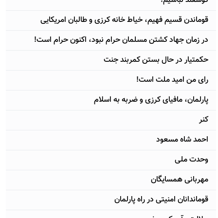
گوسفند نباشیم!
قوماندن قسیم فهیم، خیاط خانه کرزی و طالبان امریکایی
در زمان جهاد کشتن مسلمان حرام نبود، اکنون حرام است!
حکمتیار در حال بستن کمربند جنت
رای من امید ملت است!
پارلمان، مافیای کرزی و ضربه به اسلام
کنر
احمد شاه مسعود
وحدت ملی
مهربانی همسایگان
قوماندانان امنیتی در راه پارلمان