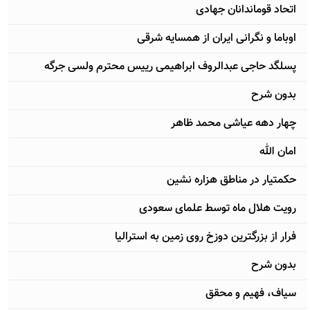
اتحاد قوماندانان جهادی
اوباما و نگرانی ایران از همسایه شرقی
پسلگد حاجی عبدالروف ابراهیمی رییس محترم ولسی جرگه
بدون شرح
چهار دهه عیاشی محمد ظاهر
امان الله
حکمتیار در مناطق هزاره نشین
رویت هلال ماه توسط علمای سعودی
فرار از بزرگترین دوزخ روی زمین به استرالیا
بدون شرح
سیاف، فهیم و محقق