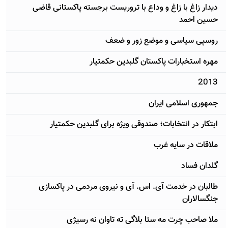
دیدار زاغ با زاغ و وداع با تروریست برجسته پاکستانی قاضی
حسین احمد
روسپی سیاسی و موضع زور و ضعف
مهره استخبارات پاکستان گلبدین حکمتیار
2013
جمهوری اسلامی ایران
ابتکار در انتخابات؛ صندوقی ويژه برای گلبدین حکمتیار
ملاقات در سایه غرب
گلدان فساد
طالبان در خدمت آی. اس. آی و نیروی مردمی در پاکسازی
جنگسالاران
ملا صاحب چرت مه ستا بلاگی ته تاوان نه رسیژی