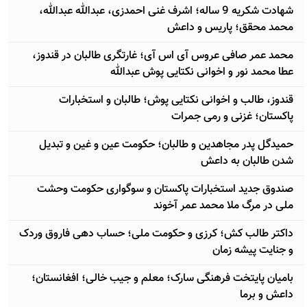
شهادت شکریه 9 ساله؛ اشرف غنی احمدزی، عبدالله عبدالله،
محمد محقق؛ پاریس و داعش
محمد عمر صافی عروس آی اس آی؛ غارتگری طالبان در قندوز،
عطا محمد نور و اخوانی نکتایی پوش عبدالله
قندوز، طالب و اخوانی نکتایی پوش؛ طالبان و استخبارات
پاکستان؛ غزنی و رمی جمرات
حمیدگل پدر مجاهدین و طالبان؛ حکومت عین و غین و تبدیل
شدن طالبان به داعش
صندوق جدید استخبارات پاکستان و سوگواری حکومت وحشت
ملی در مرگ ملا محمد عمر آخوند
داکتر طالب کش؛ کرزی و حکومت ملی؛ حساب دهی فاروق وردک
و جنایت پیشه زمان
بامیان پایتخت فرهنگی سارک؛ معلم و جیب خالی؛ افغانستان؛
داعش و برما