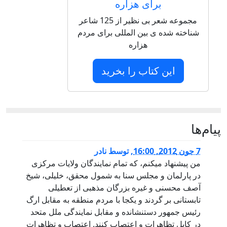
برای هزاره
مجموعه شعر بی نظیر از 125 شاعر
شناخته شده ی بین المللی برای مردم
هزاره
این کتاب را بخرید
پيام‌ها
7 جون 2012, 16:00
,
توسط
نادر
من پیشنهاد میکنم، که تمام نمایندگان ولایات مرکزی
در پارلمان و مجلس سنا به شمول محقق، خلیلی، شیخ
آصف محسنی و غیره بزرگان مذهبی از تعطیلی
تابستانی بر گردند و یکجا با مردم منطقه به مقابل ارگ
رئیس جمهور دستنشانده و مقابل نمایندگی ملل متحد
در کابل تظاهرات و اعتصاب کنند. اعتصاب و تظاهرات