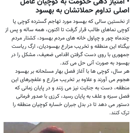
• امتیاز دهی حکومت به کوچیان عامل
اصلی تداوم حملاتشان به بهسود
از نخستین سالی که بهسود مورد تهاجم گسترده کوچی یا
کوچی نماهای طالب قرار گرفت تا اکنون، همه ساله و پس از
چندماه چور و چپاول خانه های مردم بهسود، کشتار مردم
بیگناه این منطقه و تخریب مزارع بهسودیان، ارگ ریاست
جمهوری با روی دست گرفتن اقدامی ضعیف، مشکل را در
بهسود به صورت آنی حل می کند.
هر سال، کوچی ها با آغاز فصل بهار مسلحانه بر بهسود
هجوم می آورند و علاوه بر تخریب مزارع و علفچرهای این
منطقه، دست به جنایت نیز می زنند و در پایان زمانی که
فصل سبزه و علف به پایان رسید، کرزی با صدور فرمانی
دستور می دهد تا در بدل جبران خساره کوچیان منطقه را
ترک کنند.