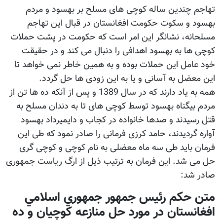
تهاجم چندین ساله کوچی های مسلح بر بهسود و مردم
بهسود و سکوت حکومت افغانستان در قبال این تهاجم
مسلحانه، نشانگر این امر است که حکومت در پشت حملات
کوچی ها به بهسود اهدافی را دنبال می کند و در حقیقت
خود عامل این حملات بوده و به همین خاطر نمی خواهد تا
این معضل به آسانی و یا به این زودی ها حل گردد.
همه به یاد دارند که در سال 1389 و پس از آنکه ده ها تن از
مردم بیگناه بهسود توسط کوچی های تا به دندان مسلح به
قتل رسیدند و صدها خانواده در کجاب و دایمیرداد بهسود
آواره گردیدند، حامد کرزی فرمانی را صادر نمود که طی این
فرمان باید طی سه ماه معضلی به نام کوچی و کوچی گری
حل می شد. این فرمان به ترتیب ذیل از ارگ ریاست جمهوری
صادر شد:
متن حکم رئيس جمهور جمهوري اسلامي
افغانستان در مورد حل منازعه کوچيان و ده