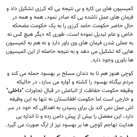
کمیسیون های بی کاره و بی نتیجه یی که کرزی تشکیل داد و
فرمان های عمل ناشده یی که صادر نمود، همه و همه در
حال حاضر حکومت حامد کرزی را به یک حکومت مضحکه
خاص و عام تبدیل نموده است، طوری که دیگر هیچ کس نه
به عملی شدن فرمان های وی باور دارد و نه هم به کمیسیون
هایی که تشکیل می دهد و به نتیجه حاصله از این کمیسیون
ها باوری وجود دارد.
کوچی هنوز هم تا به دندان مسلح بر بهسود حمله می کند و
مردم بیگناه بهسود را کشته و آواره می سازد، در حالیکه
وظیفه حکومت حفاظت از اتباعش در قبال تجاوزات
"داخلی"
و خارجی است اما حکومت افغانستان نه تنها به این وظیفه
اش عمل نمی کند بل برای رسیدن به اهدافی که خود در سر
دارد، این معضل را بیش از پیش دامن زده و تا اندازه یی
هدایت تهاجم کوچی ها بر بهسود نیز از ارگ صورت می گیرد.