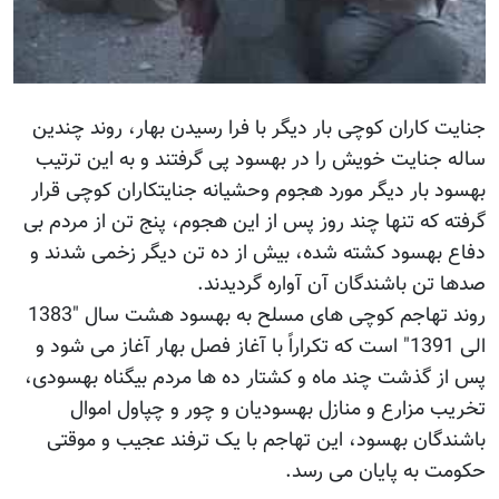
جنایت کاران کوچی بار دیگر با فرا رسیدن بهار، روند چندین
ساله جنایت خویش را در بهسود پی گرفتند و به این ترتیب
بهسود بار دیگر مورد هجوم وحشیانه جنایتکاران کوچی قرار
گرفته که تنها چند روز پس از این هجوم، پنج تن از مردم بی
دفاع بهسود کشته شده، بیش از ده تن دیگر زخمی شدند و
صدها تن باشندگان آن آواره گردیدند.
روند تهاجم کوچی های مسلح به بهسود هشت سال "1383
الی 1391" است که تکراراً با آغاز فصل بهار آغاز می شود و
پس از گذشت چند ماه و کشتار ده ها مردم بیگناه بهسودی،
تخریب مزارع و منازل بهسودیان و چور و چپاول اموال
باشندگان بهسود، این تهاجم با یک ترفند عجیب و موقتی
حکومت به پایان می رسد.