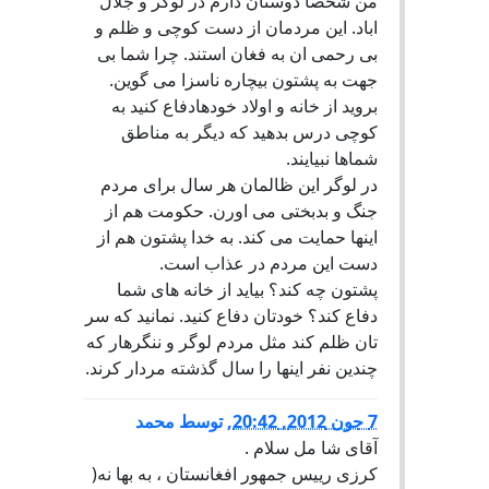
من شخصا دوستان دارم در لوگر و جلال
اباد. این مردمان از دست کوچی و ظلم و
بی رحمی ان به فغان استند. چرا شما بی
جهت به پشتون بیچاره ناسزا می گوین.
بروید از خانه و اولاد خودهادفاع کنید به
کوچی درس بدهید که دیگر به مناطق
شماها نبیایند.
در لوگر این ظالمان هر سال برای مردم
جنگ و بدبختی می اورن. حکومت هم از
اینها حمایت می کند. به خدا پشتون هم از
دست این مردم در عذاب است.
پشتون چه کند؟ بیاید از خانه های شما
دفاع کند؟ خودتان دفاع کنید. نمانید که سر
تان ظلم کند مثل مردم لوگر و ننگرهار که
چندین نفر اینها را سال گذشته مردار کرند.
7 جون 2012, 20:42
,
توسط
محمد
آقای شا مل سلام .
کرزی رییس جمهور افغانستان ، به بها نه(