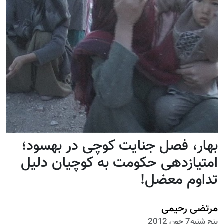
بهار، فصل جنایت کوچی در بهسود؛
امتیازدهی حکومت به کوچیان دلیل
تداوم معضل!
مرتضی رحیمی
پنج شنبه7 جون 2012