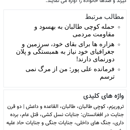
گیرند و صدها خانواده را آواره می نمایند.
مطالب مرتبط
حمله کوچی طالبان به بهسود و
مقاومت مردمی
هزاره ها برای بقای خود، سرزمین و
جغرافیای خود نیاز به همبستگی و پلان
دورنمای دارند!
فرمانده علی پور: من از مرگ نمی
ترسم
واژه های کلیدی
تروريزم، کوچی طالبان، طالبان، القاعده و داعش
|
دو قرن
جنایت در افغانستان: جنایات نسل کشی، قتل عام، برده
داری، جنگ های داخلی، جنایات جنگی و جنایات حاد علیه