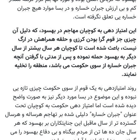
کم و بی ارزش جبران خساره و در بسا موارد هیچ جبران
خساره یی تعلق نگرفته است.
این امتیاز دهی به کوچیان مهاجم در بهسود، که دلیل آن
چیزی جز قوم گرا بودن کرزی و حلقه همراهش در ارگ
نیست، باعث شده است تا کوچیان هر سال بیشتر از سال
دیگر به بهسود حمله نموده و پس از مدتی با گرفتن آنچه
جبران خساره از سوی حکومت می باشد، منطقه را تخلیه
نمایند.
روند امتیازدهی به یک قوم از سوی حکومت چیزی تازه یی
نبوده و این موضوع در بسا مورد دیگر نیز به صورت واضح
دیده شده است اما امتیاز دهی حکومت به کوچیان تحت
عنوان "جبران خساره" دلیلی شده بر تهاجم هرساله و هرسال
گسترده تر از سال ماقبل این جنایتکاران بر بهسود که هر
سال جان ده ها تن از مردم بیگناه و بی دفاع بهسود را می