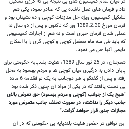
در میان تمام کمیسیون های بی نتیجه یی که کرزی تشکیل
داد و فرمان های عمل ناشده یی که صادر نمود، یکی هم
تشکیل کمیسیون ویژه حل منازعات کوچی و ده نشینان بود و
فرمان مورخ 1389.2.30 وی که تاکنون و پس از دو سال نه
عملی شدن فرمان خبری است و نه هم از اجارات کمیسیونی
که باید طی سه ماه معضل کوچی و کوچی گری را با اسکان
دایمی آنها حل می نمود.
همچنان، در 26 ثور سال 1389، هئیت بلندپایه حکومتی برای
پایان دادن به درگیری میان کوچی ها و مردم بهسود به محل
رفته و پس از گفتگو با هر دوجانب به یک توافقنامه 6 ماده
یی دست یافتند که در یکی از مواد آن چنین ذکر شده بود
"هیچ یک از جوانب (کوچی و مردم بهسود) حق تعرض بالای
جانب دیگر را نداشته، در صورت تخلف جانب متعرض مورد
مجازات جدی قرار خواهد گرفت."
این توافق در حضور هئیت بلندپایه یی حکومتی که در آن