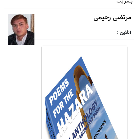
بشریت
مرتضی رحیمی
آنلاین :