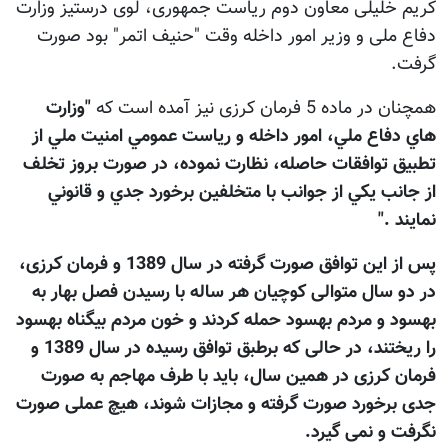
کریم خلیلی معاون دوم ریاست جمهوری، لوی درستیز وزارت
دفاع ملی و وزیر امور داخله وقت "حنیف اتمر" بود صورت
گرفت.
همچنان در ماده 5 فرمان کرزی نیز آمده است که
"وزارت
هاي دفاع ملي، امور داخله و رياست عمومي امنيت ملي از
تطبيق توافقات حاصله، نظارت نموده، در صورت بروز تخلف
از جانب يکي از جوانب با متخلفين برخورد جدي و قانوني
نمايند ."
پس از این توافق صورت گرفته در سال 1389 و فرمان کرزی،
در دو سال متوالی کوچیان هر ساله با رسیدن فصل بهار به
بهسود و مردم بهسود حمله کردند و خون مردم بیگناه بهسود
را ریختند، در حالی که برطبق توافق رسیده در سال 1389 و
فرمان کرزی در همین سال، باید با طرف مهاجم به صورت
جدی برخورد صورت گرفته و مجازات شوند، هیچ عملی صورت
نگرفت و نمی گیرد.