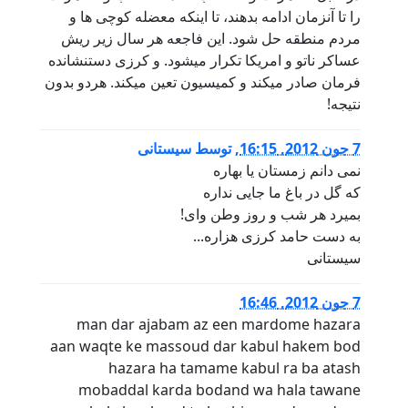
را تا آنزمان ادامه بدهند، تا اینکه معضله کوچی ها و
مردم منطقه حل شود. این فاجعه هر سال زیر ریش
عساکر ناتو و امریکا تکرار میشود. و کرزی دستنشانده
فرمان صادر میکند و کمیسیون تعین میکند. هردو بدون
نتیجه!
7 جون 2012, 16:15
,
توسط
سيستانى
نمى دانم زمستان يا بهاره
كه گل در باغ ما جايى نداره
بميرد هر شب و روز وطن واى!
به دست حامد كرزى هزاره...
سيستانى
7 جون 2012, 16:46
man dar ajabam az een mardome hazara
aan waqte ke massoud dar kabul hakem bod
hazara ha tamame kabul ra ba atash
mobaddal karda bodand wa hala tawane