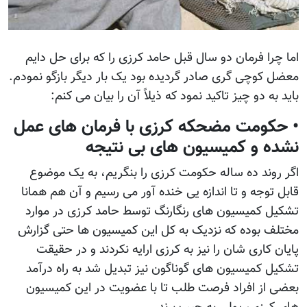
اما چرا فرمان دو سال قبل حامد کرزی را که برای حل دایم
معضل کوچی گری صادر گردیده بود یک بار دیگر بازگو نمودم.
باید به دو چیز تاکید نمود که ذیلاً آن را بیان می کنم:
• حکومت مضحکه کرزی با فرمان های عمل
نشده و کمیسیون های بی نتیجه
اگر روند ده ساله حکومت کرزی را بنگریم، به یک موضوع
قابل توجه و تا اندازه یی خنده آور می رسیم و آن هم همانا
تشکیل کمیسیون های رنگارنگ توسط حامد کرزی در موارد
مختلف بوده که نزدیک به کل این کمیسیون ها حتی گزارش
پایان کاری شان را نیز به کرزی ارایه نکردند و در حقیقت
تشکیل کمیسیون های گوناگون نیز تبدیل شد به راه درآمد
بعضی از افراد فرصت طلب تا با عضویت در این کمیسیون