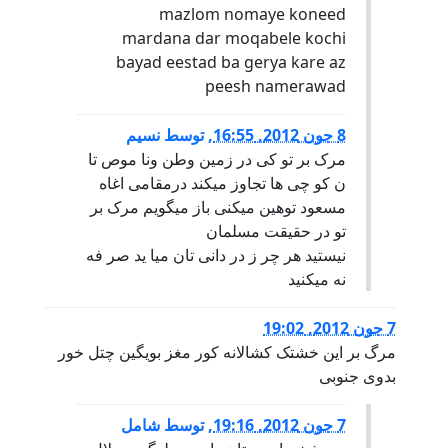
mazlom nomaye koneed
mardana dar moqabele kochi
bayad eestad ba gerya kare az
peesh namerawad
8 جون 2012, 16:55
,
توسط
نسیم
مرک بر تو کی در زمین وطن ونا موص تا
ن کو چی ها تجاوز میکند درمقامی اغاه
مسعود توهین میکنی باز میگویم مرک بر
تو در حقیقت مسلمان
نیستید هر چر ز در دانی تان میا ید صر فه
نه میکنید
7 جون 2012, 19:02
مرگ بر این خشتک کشالانه کور مغز بویگین چتل خور
بدوی جنوبی
7 جون 2012, 19:16
,
توسط
شامل