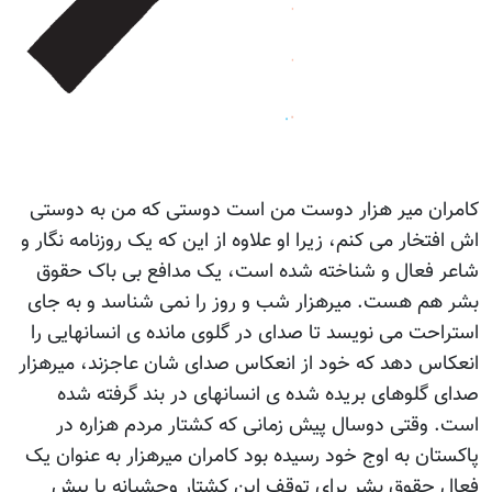
کامران میر هزار دوست من است دوستی که من به دوستی
اش افتخار می کنم، زیرا او علاوه از این که یک روزنامه نگار و
شاعر فعال و شناخته شده است، یک مدافع بی باک حقوق
بشر هم هست. میرهزار شب و روز را نمی شناسد و به جای
استراحت می نویسد تا صدای در گلوی مانده ی انسانهایی را
انعکاس دهد که خود از انعکاس صدای شان عاجزند، میرهزار
صدای گلوهای بریده شده ی انسانهای در بند گرفته شده
است. وقتی دوسال پیش زمانی که کشتار مردم هزاره در
پاکستان به اوج خود رسیده بود کامران میرهزار به عنوان یک
فعال حقوق بشر برای توقف این کشتار وحشیانه پا پیش