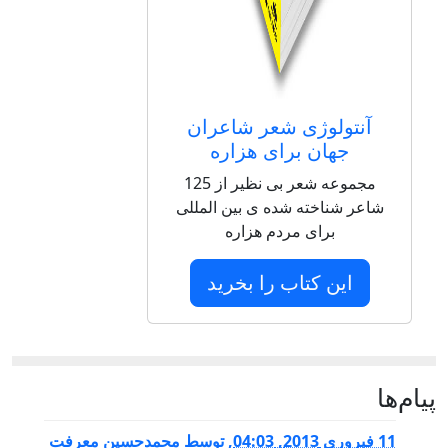
آنتولوژی شعر شاعران
جهان برای هزاره
مجموعه شعر بی نظیر از 125
شاعر شناخته شده ی بین المللی
برای مردم هزاره
این کتاب را بخرید
پيام‌ها
11 فبروری 2013, 04:03
,
توسط
محمدحسین معرفت