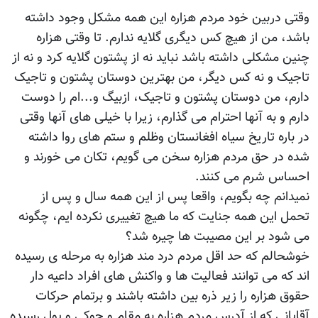
وقتی دربین خود مردم هزاره این همه مشکل وجود داشته
باشد، من از هیچ کس دیگری گلایه ندارم. تا وقتی هزاره
چنین مشکلی داشته باشد نباید نه از پشتون گلایه کرد و نه از
تاجیک و نه کس دیگر، من بهترین دوستان پشتون و تاجیک
دارم، من دوستان پشتون و تاجیک، ازبیگ و...ام را دوست
دارم و به آنها احترام می گذارم، زیرا با خیلی های آنها وقتی
در باره تاریخ سیاه افغانستان وظلم و ستم های روا داشته
شده در حق مردم هزاره سخن می گویم، تکان می خورند و
احساس شرم می کنند.
نمیدانم چه بگویم، واقعا پس از این همه سال و پس از
تحمل این همه جنایت که ما هیچ تغییری نکرده ایم، چگونه
می شود بر این مصیبت ها چیره شد؟
خوشحالم که حد اقل مردم درد مند هزاره به مرحله ی رسیده
اند که می توانند فعالیت ها و واکنش های افراد داعیه دار
حقوق هزاره را زیر ذره بین داشته باشند و برتمام حرکات
آقایانی که از آدرس مردم هزاره به مقام و چوکی و پول رسیده