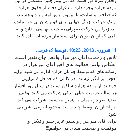
واقعن شرم آور است که می بینم چنین مشکلی در بین
مردم هزاره وجود دارد، مدعیان دفاع از حقوق هزاره
که صاحب وبسایت، تلویزیون، روزنامه و رادیو هستند،
از یک حرکت بزرگ جهانی برای قوم شان بی خبر مانده
اند، زیرا این حرکت نه پولی به جیب آنها می اندازد و نه
نامی که از آن بتوان برای استحمار مردم استفاده کنند.
11 فبروری 2013, 10:23
,
توسط
ک غرجی
تلاش و زحمات اقای میر هزار واقعن جای تقدیر است.
انعکاس نیافتن فعالیت های اخیر اقای میر هزار در
رسانه های که توسط جوانان هزاره اداره می شود برایم
تعجب بر انگیز نیست. در کابلی که حداقل 2 میلیون
جمعیت از مردم هزاره ساکن استند در سال روز افشار
هر ساله جمعیت خیلی اندکی شرکت می کنند. وقتی
صدها نفر در بامیان به همین مناسبت شرکت می کند
نیز اخبار ان توسط چند سایت محدود انترنتی نشر می
شود.
برای اقای میر هزار و بصیر عزیز صبر و تلاش و
موفقیت و صحمت مندی می خواهم!!!