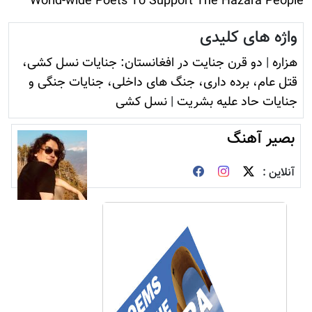
World-wide Poets To Support The Hazara People
واژه های کلیدی
هزاره
|
دو قرن جنایت در افغانستان: جنایات نسل کشی،
قتل عام، برده داری، جنگ های داخلی، جنایات جنگی و
جنایات حاد علیه بشریت
|
نسل کشی
بصیر آهنگ
آنلاین :