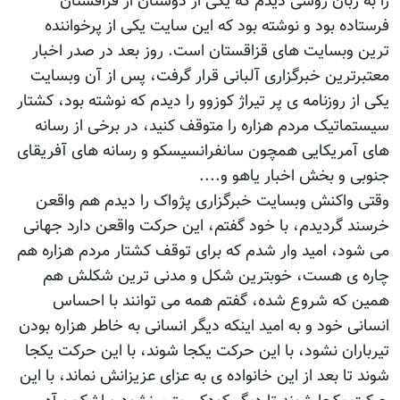
را به زبان روسی دیدم که یکی از دوستان از قزاقستان
فرستاده بود و نوشته بود که این سایت یکی از پرخواننده
ترین وبسایت های قزاقستان است. روز بعد در صدر اخبار
معتبرترین خبرگزاری آلبانی قرار گرفت، پس از آن وبسایت
یکی از روزنامه ی پر تیراژ کوزوو را دیدم که نوشته بود، کشتار
سیستماتیک مردم هزاره را متوقف کنید، در برخی از رسانه
های آمریکایی همچون سانفرانسیسکو و رسانه های آفریقای
جنوبی و بخش اخبار یاهو و....
وقتی واکنش وبسایت خبرگزاری پژواک را دیدم هم واقعن
خرسند گردیدم، با خود گفتم، این حرکت واقعن دارد جهانی
می شود، امید وار شدم که برای توقف کشتار مردم هزاره هم
چاره ی هست، خوبترین شکل و مدنی ترین شکلش هم
همین که شروع شده، گفتم همه می توانند با احساس
انسانی خود و به امید اینکه دیگر انسانی به خاطر هزاره بودن
تیرباران نشود، با این حرکت یکجا شوند، با این حرکت یکجا
شوند تا بعد از این خانواده ی به عزای عزیزانش نماند، با این