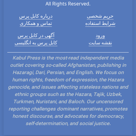
All Rights Reserved.
حریم شخصی
درباره کابل پرس
شرایط استفاده
تماس و همکاری
ورود
آگهی در کابل پرس
نقشه سایت
کابل پرس به انگلیسی
Kabul Press is the most-read independent media
outlet covering so-called Afghanistan, publishing in
Hazaragi, Dari, Persian, and English. We focus on
human rights, freedom of expression, the Hazara
genocide, and issues affecting stateless nations and
ethnic groups such as the Hazara, Tajik, Uzbek,
Turkmen, Nuristani, and Baloch. Our uncensored
reporting challenges dominant narratives, promotes
honest discourse, and advocates for democracy,
self-determination, and social justice.