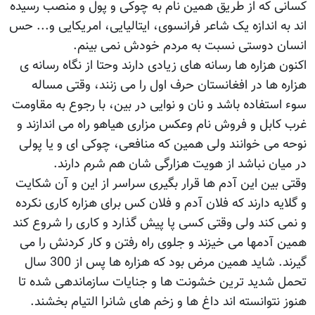
کسانی که از طریق همین نام به چوکی و پول و منصب رسیده
اند به اندازه یک شاعر فرانسوی، ایتالیایی، امریکایی و... حس
انسان دوستی نسبت به مردم خودش نمی بینم.
اکنون هزاره ها رسانه های زیادی دارند وحتا از نگاه رسانه ی
هزاره ها در افغانستان حرف اول را می زنند، وقتی مساله
سوء استفاده باشد و نان و نوایی در بین، با رجوع به مقاومت
غرب کابل و فروش نام وعکس مزاری هیاهو راه می اندازند و
نوحه می خوانند ولی همین که منافعی، چوکی ای و یا پولی
در میان نباشد از هویت هزارگی شان هم شرم دارند.
وقتی بین این آدم ها قرار بگیری سراسر از این و آن شکایت
و گلایه دارند که فلان آدم و فلان کس برای هزاره کاری نکرده
و نمی کند ولی وقتی کسی پا پیش گذارد و کاری را شروع کند
همین آدمها می خیزند و جلوی راه رفتن و کار کردنش را می
گیرند. شاید همین مرض بود که هزاره ها پس از 300 سال
تحمل شدید ترین خشونت ها و جنایات سازماندهی شده تا
هنوز نتوانسته اند داغ ها و زخم های شانرا التیام بخشند.