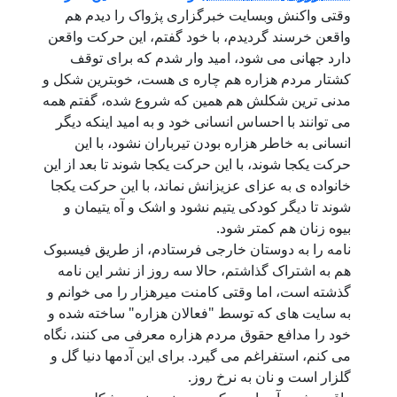
وقتی واکنش وبسایت خبرگزاری پژواک را دیدم هم
واقعن خرسند گردیدم، با خود گفتم، این حرکت واقعن
دارد جهانی می شود، امید وار شدم که برای توقف
کشتار مردم هزاره هم چاره ی هست، خوبترین شکل و
مدنی ترین شکلش هم همین که شروع شده، گفتم همه
می توانند با احساس انسانی خود و به امید اینکه دیگر
انسانی به خاطر هزاره بودن تیرباران نشود، با این
حرکت یکجا شوند، با این حرکت یکجا شوند تا بعد از این
خانواده ی به عزای عزیزانش نماند، با این حرکت یکجا
شوند تا دیگر کودکی یتیم نشود و اشک و آه یتیمان و
بیوه زنان هم کمتر شود.
نامه را به دوستان خارجی فرستادم، از طریق فیسبوک
هم به اشتراک گذاشتم، حالا سه روز از نشر این نامه
گذشته است، اما وقتی کامنت میرهزار را می خوانم و
به سایت های که توسط "فعالان هزاره" ساخته شده و
خود را مدافع حقوق مردم هزاره معرفی می کنند، نگاه
می کنم، استفراغم می گیرد. برای این آدمها دنیا گل و
گلزار است و نان به نرخ روز.