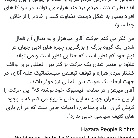
اند؛ نظارت کنند. مردم درد مند هزاره می توانند در باره کارهای
افراد بسیار به شکل درست قضاوت کنند و خادم را از خائن
جدا سازند.
من فکر می کنم حرکت آقای میرهزار و به دنبال آن فعال
شدن یک گروه بزرگ از بزرگترین چهره های ادبی جهان در
نوع خود کم نظیر است که حتا بی نظیر است و می تواند
علاوه بر منجر شدن یک حرکت بزرگتر بین المللی برای توقف
کشتار مردم هزاره و توقف تبعیض سیستماتیک علیه آنان، در
جهت ایجاد یک هویت بین المللی نیز موثر باشد.
آقای میرهزار در صفحه فیسبوک خود نوشته که" این حرکت را
از بین شاعران جهان به این دلیل شروع می کنم که با وجود
کرنش گران زیاد و مداحان، ادبیات جایی ست که در آن بازی
های کثیف سیاسی جایی ندارد".
Hazara People Rights