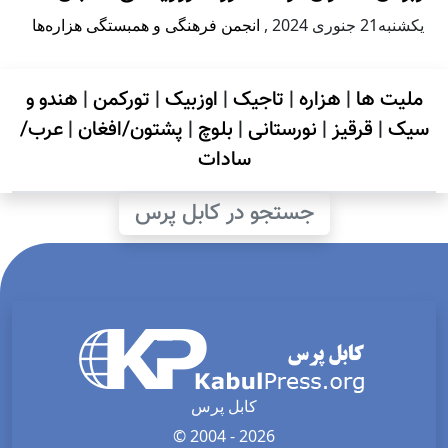
يكشنبه21 جنوری 2024
,
انجمن فرهنگی و همبستگی هزاره‌ها
ملیت ها
|
هزاره
|
تاجیک
|
اوزبیک
|
تورکمن
|
هندو و
سیک
|
قرقیز
|
نورستانی
|
بلوچ
|
پشتون/افغان
|
عرب/
سادات
جستجو در کابل پرس
کابل پرس
© 2004 - 2026