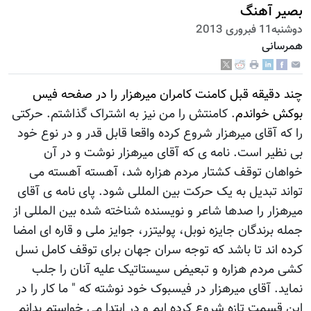
بصیر آهنگ
دوشنبه11 فبروری 2013
همرسانی
چند دقیقه قبل کامنت کامران میرهزار را در صفحه فیس
بوکش خواندم
. کامنتش را من نیز به اشتراک گذاشتم. حرکتی
را که آقای میرهزار شروع کرده واقعا قابل قدر و در نوع خود
بی نظیر است. نامه ی که آقای میرهزار نوشت و در آن
خواهان توقف کشتار مردم هزاره شد، آهسته آهسته می
تواند تبدیل به یک حرکت بین المللی شود. پای نامه ی آقای
میرهزار را صدها شاعر و نویسنده شناخته شده بین المللی از
جمله برندگان جایزه نوبل، پولیتزر، جوایز ملی و قاره ای امضا
کرده اند تا باشد که توجه سران جهان برای توقف کامل نسل
کشی مردم هزاره و تبعیض سیستاتیک علیه آنان را جلب
نماید. آقای میرهزار در فیسبوک خود نوشته که " ما کار را در
این قسمت تازه شروع کرده ایم و در ابتدا می خواستم بدانم