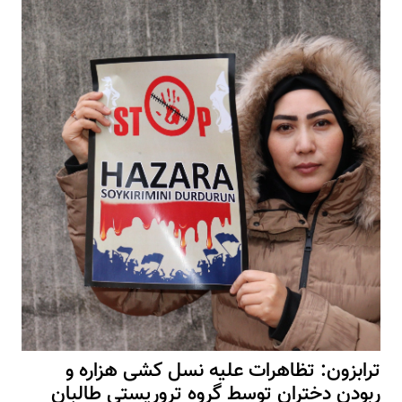
ترابزون: تظاهرات علیه نسل کشی هزاره و
ربودن دختران توسط گروه تروریستی طالبان