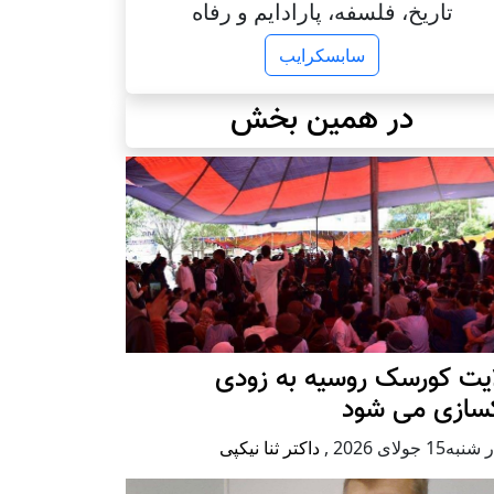
تاریخ، فلسفه، پارادایم و رفاه
سابسکرایب
در همین بخش
ایت کورسک روسیه به زودی
کسازی می شود
ه15 جولای 2026
,
داکتر ثنا نیکپی