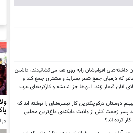
 داشته‌های اقوام‌شان رابه روی هم ‌می‌کشانیدند، داشتن
عر که درمیان جمع شعر بسراید و مشتری جمع کند و
ی آنان قیمار زنند. این‌ها جز اندیشه و کارکردهای عرب
ول
بینم دوستان درکوچکترین کار تبصره‌های را نوشته اند که
پا
ند پسر زحمت کش از ولایت دایکندی داغ‌ترین مطلبی
ار کرده اند؟
چهار شنب