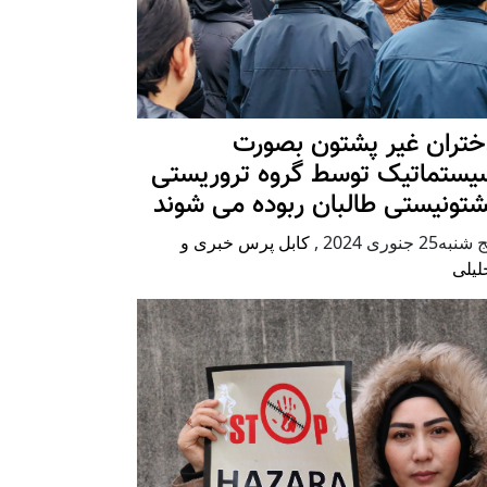
ختران غیر پشتون بصورت
یستماتیک توسط گروه تروریستی
شتونیستی طالبان ربوده می شوند
شنبه25 جنوری 2024
,
کابل پرس خبری و
لیلی