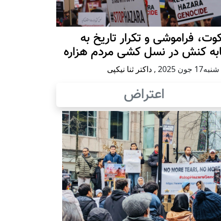
ت، فراموشی و تکرار تاريخ به
ابه کنش در نسل کشی مردم هزاره
17 جون 2025
,
داکتر ثنا نیکپی
اعتراض