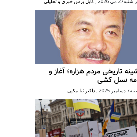
به27 می 2026
,
کابل پرس خبری و تحلیلی
ينه تاريخی مردم هزاره؛ آغاز و
امه نسل کشی
امبر 2025
,
داکتر ثنا نیکپی