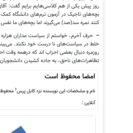
روز پیش یکی از هم کلاسی‌هایم برایم گفت: آقای 
بچه‌های تاجیک در آزمون ترم‌های دانشگاه کمک کن
کنند نمره سد(صد) می‌گیرند اما بچه‌های ما نفس خو
–
حرف آخرم، خواستم از سیاست مداران هزاره ای
خلط در سیاست‌های نا درست خود نکنتد. می‌بین
روزمره دنبال بعضی احزاب اند که درهمه وقت احز
تظاهرات‌های ناحق، به جاده کشیدن دانشجویان 
امضا محفوظ است
?
نام و مشخصات این نویسنده نزد کابل پرس
محفوظ م
آنلاین :