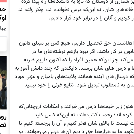
ری از دوستان که تازه به دانشگاه‌ها راه پیدا کرده
حد
نه‌های شان. نه این‌که درس نخوانده اند، چکر رفته اند
اوک
دیم و آنان را در برابر خود قرار دادیم.
چهار شنب
 افغانستان حق تحصیل داریم، هیچ کس بر مبنای قانون
انون در کار باشد، اگر نبود بازهم نوشته‌های ما در
ی‌کند جز این‌که همین افراد را که اکنون داریم ضربه
ها و درس ‌های شان برسند. دایکندی که چند دانش آموز به
 درسال‌های آینده همانند ولایت‌های بامیان و غزنی مورد
ن به نامطلوب تبدیل شود. نتایج غزنی را خود ببینید
نوز زیر خیمه‌ها درس می‌خوانند و امکانات آن‌چنانی‌که
ا کرده اند؛ زحمت کشیده‌اند، نه این‌که کسی کلید
روز
وت نیست تا بالای شان فخر کنیم و آن را برجسته کنیم تا
تص
وید ما به هزاره‌ها حق دادیم آن‌ها درس می‌خوانند. دو