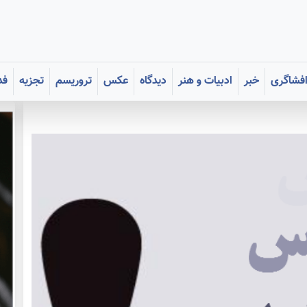
فشاگری
خبر
ادبیات و هنر
دیدگاه
عکس
تروریسم
تجزیه
فد