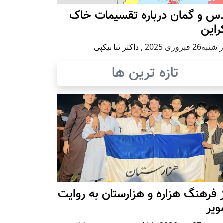
س و گمان درباره تقسیمات خاک
راین
ه26 فبروری 2025
,
داکتر ثنا نیکپی
تازه ترین ها
 فرهنگ هزاره و هزارستان به روایت
ویر