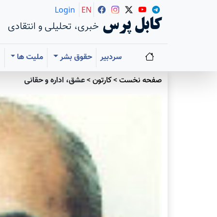
Login
EN
کابل پرس
خبری، تحلیلی و انتقادی
سردبیر
حقوق بشر
ملیت ها
ا
صفحه نخست
>
کارتون
>
عشق، اداره و حقانی