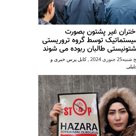
ختران غیر پشتون بصورت
یستماتیک توسط گروه تروریستی
شتونیستی طالبان ربوده می شوند
شنبه25 جنوری 2024
,
کابل پرس خبری و
لیلی