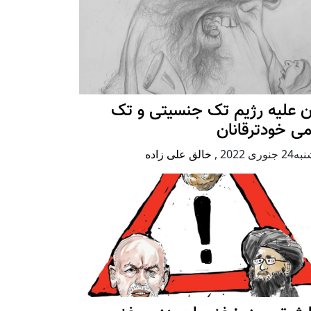
ن علیه رژيم تک جنسیتی و تک
ی خودترقانان
جنوری 2022
,
خالق علی زاده