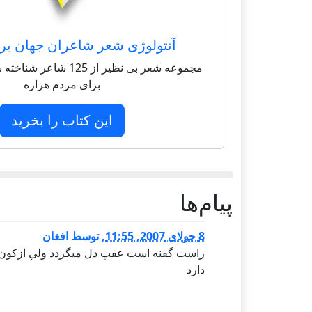
آنتولوژی شعر شاعران جهان بر
مجموعه شعر بی نظیر از 125 
برای مردم هزاره
این کتاب را بخرید
پيام‌ها
8 جولای 2007, 11:55
,
توسط
افغان
راست گفنه است عقپ دل ميگردد ولي ازكون خ
دارد