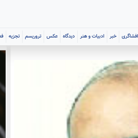
فشاگری
خبر
ادبیات و هنر
دیدگاه
عکس
تروریسم
تجزیه
فد