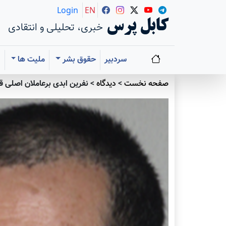
Login
EN
کابل پرس
خبری، تحلیلی و انتقادی
سردبیر
حقوق بشر
ملیت ها
ا
صفحه نخست
>
دیدگاه
>
نفرین ابدی برعاملان اصلی ق