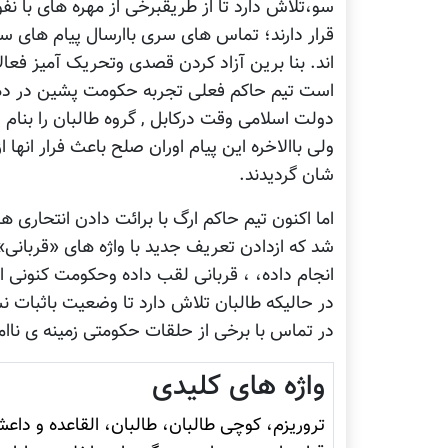
سو،تلاش دارد تا از طریقبرخی از مهره های با نفوذ
قرار دارند؛ تماس های سری باارسال پیام های سر
اند. بنا برین آزاد کردن قصدی وتحریک آمیز فع
است تیم حاکم فعلی تجربه حکومت پشین در دهه 
دولت اسلامی وقت درکابل , گروه طالبان را بنام
ولی باالاخره این پیام اوران صلح باعث فرار انه
شان گردیدند.
اما اکنون تیم حاکم ارگ با برائت دادن انتحاری ه
شد که ازدادن تعریف جدید با واژه های «قربانی» 
انجام داده، ، قربانی لقب داده وحکومت کنونی ان
در حالیکه طالبان تلاش دارد تا وضعیت باثبات نس
در تماس با برخی از حلقات حکومتی زمینه ی ناامن
واژه های کلیدی
تروريزم، کوچی طالبان، طالبان، القاعده و داع