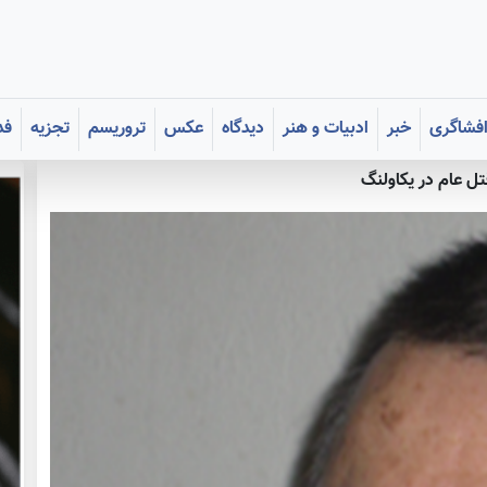
فشاگری
خبر
ادبیات و هنر
دیدگاه
عکس
تروریسم
تجزیه
فد
تل عام در یکاولنگ