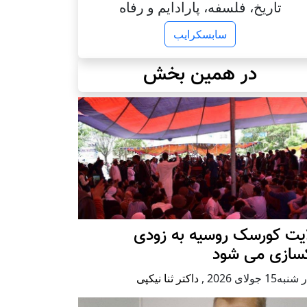
تاریخ، فلسفه، پارادایم و رفاه
سابسکرایب
در همین بخش
ایت کورسک روسیه به زودی
کسازی می شود
ه15 جولای 2026
,
داکتر ثنا نیکپی