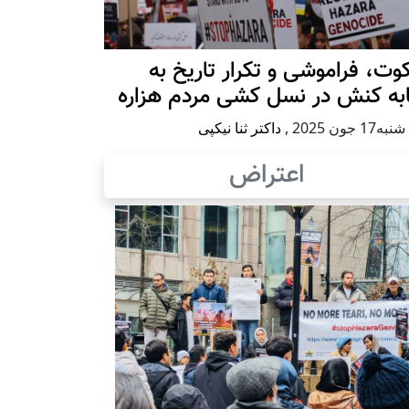
ت، فراموشی و تکرار تاريخ به
ابه کنش در نسل کشی مردم هزاره
17 جون 2025
,
داکتر ثنا نیکپی
اعتراض