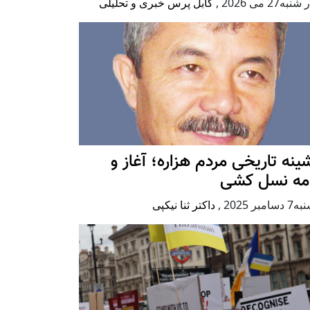
به27 می 2026
,
کابل پرس خبری و تحلیلی
ينه تاريخی مردم هزاره؛ آغاز و
امه نسل کشی
امبر 2025
,
داکتر ثنا نیکپی