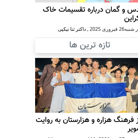
س و گمان درباره تقسیمات خاک
راین
ه26 فبروری 2025
,
داکتر ثنا نیکپی
تازه ترین ها
 فرهنگ هزاره و هزارستان به روایت
ویر