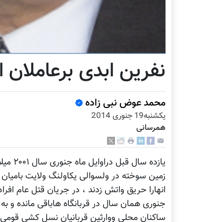
نفرین ابدی برعاملان 
محمد عوض نبی زاده
يكشنبه19 جنوری 2014
همرسانی
یازده س
زمین سوخته در ولسوالی یکاولنگ ولایت بامیان
جنوری همان سال در قربانگاه هاباقی مانده و به 
ساکنان محلی ووارثین قربانیان نسل کشی قومی و