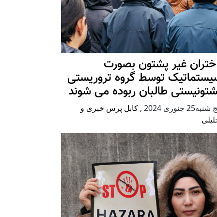
ختران غیر پشتون بصورت
یستماتیک توسط گروه تروریستی
شتونیستی طالبان ربوده می شوند
شنبه25 جنوری 2024
,
کابل پرس خبری و
لیلی