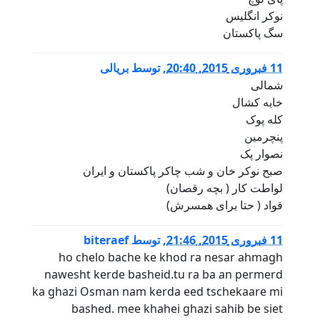
نوکر انگلیس
سگ پاکستان
11 فبروری 2015, 20:40
,
توسط
بریالی
شمالی
خایه کشال
کله پوک
پنچرمین
نصوار پک
صبح نوکر خان و شب چاکر پاکستان و ایران
لواطت کار ( بچه رقصان)
قواد ( حتا برای همسرش)
11 فبروری 2015, 21:46
,
توسط
biteraef
ho chelo bache ke khod ra nesar ahmagh
nawesht kerde basheid.tu ra ba an permerd
ka ghazi Osman nam kerda eed tschekaare mi
bashed. mee khahei ghazi sahib be siet