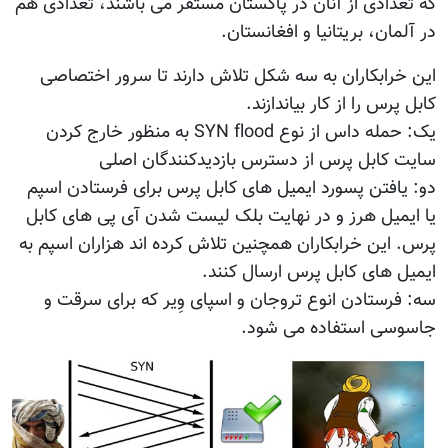
که تعدادی از آنان در پاکستان مستقر می باشند، تعدادی هم
در آلمان، بریتانیا و افغانستان.
این خرابکاران به سه شکل تلاش دارند تا سرور اختصاصی
کابل پرس را از کار بیاندازند.
یک: حمله داس از نوع SYN flood به منظور خارج کردن
سایت کابل پرس از دسترس بازدیدکنندگان اصلی
دو: یافتن پسورد ایمیل های کابل پرس برای فرستادن اسپم
یا ایمیل هرز و در نهایت بلک لیست شدن آی پی های کابل
پرس. این خرابکاران همچنین تلاش کرده اند هزاران اسپم به
ایمیل های کابل پرس ارسال کنند.
سه: فرستادن انوع تروجان و اسپای وِیر که برای سرقت و
جاسوسی استفاده می شود.