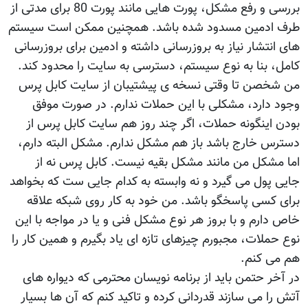
بررسی و رفع مشکل، پورت هایی مانند پورت 80 برای مدتی از
طرف ادمین مسدود شده باشد. همچنین ممکن است سیستم
های انتشار نیاز به بروزرسانی داشته و ادمین برای بروزرسانی
کامل، بنا به نوع سیستم، دسترسی به سایت را محدود کند.
من شخصن تا وقتی نسخه ی پیشتیبان از سایت کابل پرس
وجود دارد، مشکلی با این حملات ندارم. در صورت موفق
بودن اینگونه حملات، اگر چند روز هم سایت کابل پرس از
دسترس خارج باشد باز هم مشکل ندارم. مشکل البته دارم،
اما مشکل من مانند مشکل بقیه نیست. کابل پرس نه از
جایی پول می گیرد و نه وابسته به کدام جایی ست که بخواهد
برای کسی پاسخگو باشد. من خود به کار روی شبکه علاقه
خاص دارم و با بروز هر نوع مشکل فنی و یا در مواجه با این
نوع حملات، مجبورم چیزهای تازه ای یاد بگیرم و همین کار را
هم می کنم.
در آخر حتمن باید از برنامه نویسان محترمی که دیواره های
آتش را می سازند قدردانی کرده و تاکید کنم که آن ها بسیار