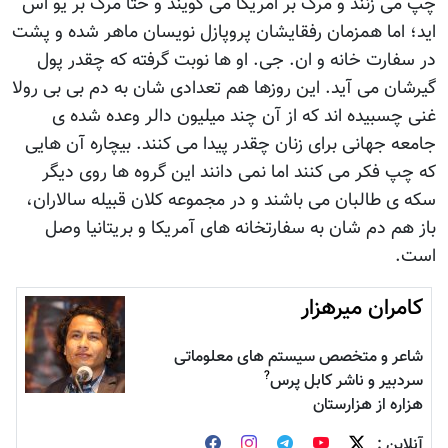
چپ می زنند و مرگ بر امریکا می گویند و حتا مرگ بر یو اس
اید؛ اما همزمان رفقایشان پروپازل نویسان ماهر شده و پشت
در سفارت خانه و ان. جی. او ها نوبت گرفته که چقدر پول
گیرشان می آيد. این روزها هم تعدادی شان به دم بی بی رولا
غنی چسبیده اند که از آن چند میلیون دالر وعده شده ی
جامعه جهانی برای زنان چقدر پیدا می کنند. بیچاره آن هایی
که چپ فکر می کنند اما نمی دانند این گروه ها روی دیگر
سکه ی طالبان می باشند و در مجموعه کلان قبیله سالاران،
باز هم دم شان به سفارتخانه های آمریکا و بریتانیا وصل
است.
کامران میرهزار
شاعر و متخصص سیستم های معلوماتی
?
سردبیر و ناشر کابل پرس
هزاره از هزارستان
آنلاین :