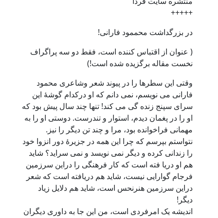
منتشره سایت فردا
+++++
در بزرگداشت محممود فارانی!
( عنوان از اقتباس کننده است، فقط دو سه پراگراف
نخست مقاله برگزیده شده است!)
وقتی این سطرها را در پیوند شعر وشاعری محمود
فارانی می نویسم، نمی دانم که او درکدام گوشۀ این
سرای سپنج زنده گی می کند! تنها چند سال پیش بود که
او را در پغمان دیدم، استوار و تندرست. دوستی او را به
مهمانی فراخوانده بود، مرا و چند تن دیگر را نیز.
نتواستم بپرسم که چرا این همه در جزیرۀ دور انزوا خود
را زندانی کرده و دیگر نمی نویسد و نمی سراید؟ شاید
هم او دریا فته است که کار فرهنگی را دراین سرزمین
فرجام گوارایی نیست، شاید هم دریافته است که شعر
دراین سرزمین هنرنحس است، شاید هم دلایل زیاد
دیگر!
اندیشه یک امرفردی است، من این جا به داوری دیگران