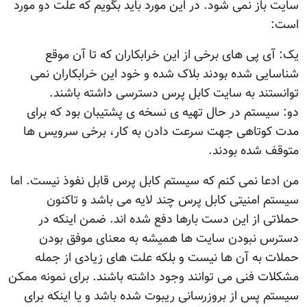
سایت باز نمی شود. در این مورد باید بگویم که علت دو مورد
است:
یک: آی پی های برخی از این خرابکاران که تا آن موقع
شناسایی شده بودند بلاک شده و خود این خرابکاران نمی
توانستند به سایت کابل پرس دسترسی داشته باشند.
دو: سیستم در حال تهیه ی نسخه ی پشتیبان بود که برای
مدت کوتاهی جهت سرعت دادن به کار، برخی سرویس ها
متوقف شده بودند.
من ادعا نمی کنم که سیستم کابل پرس قابل نفوذ نیست. اما
سیستم امنیتی کابل پرس چند لایه می باشد و تاکنون
حملاتی از این دست بارها دفع شده اند. ضمن اینکه در
دسترس نبودن سایت ها همیشه به معنای موفق بودن
حملات به آن ها نیست و بلکه علت های زیادی از جمله
مشکلات فنی می توانند وجود داشته باشند. برای نمونه ممکن
سیستم پس از بروزرسانی ریبوت شده باشد و یا اینکه برای