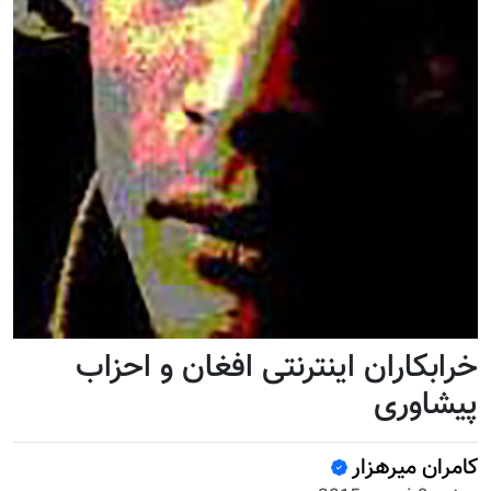
خرابکاران اینترنتی افغان و احزاب
پیشاوری
کامران میرهزار