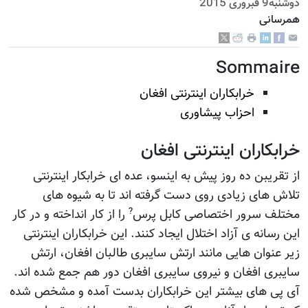
دوشنبه9 فبروری 2015
همرسانی
Sommaire
خرابکاران اینترنتی افغان
احزاب پیشاوری
خرابکاران اینترنتی افغان
از تقریبن ده روز پیش به اینسو، عده ای خرابکار اینترنتی
تلاش های زیادی روی دست گرفته اند تا به شیوه های
?
مختلف سرور اختصاصی کابل پرس
را از کار انداخته و در کار
این رسانه ی آزاد اختلال ایجاد کنند. این خرابکاران اینترنتی
زیر عنوان هایی مانند ارتش سایبری طالبان افغان، ارتش
سایبری افغان و نیروی سایبری افغان دور هم جمع شده اند.
آی پی های بیشتر این خرابکاران بدست آمده و مشخص شده