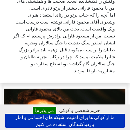
وقتش را نگذشتانده است. صحبت ها و همنشینی های
من با محمود فارانی بیشتر از پرتو نادری است.
اما آنچه را که جناب پرتو در رثای استعداد هنری
وشعری آقای محمود فارانی نوشته است درست است
ویک واقعیت است. بحث من بالای محمود فارانی
نیست. من از مسعود فارانی برادرش پرسیده ام که اگر
ایشان اینقدر سنگ ضدیت با جنگ سالاران وتجزیه
طلبان را بر سینه میکوبند قبل ازهمه باید برادر بزرگ
شانرا ملامت نمایند که چرا در رکاب تجزیه طلبان و
جنگ سالاران گام گذاشت وتا سطح سفارت و
مشاوریت ارتقا نمودند.
حریم شخصی و کوکی
می پذیرم!
ما از کوکی ها برای امنیت، شبکه های اجتماعی و آمار
بازدیدکنندگان استفاده می کنیم