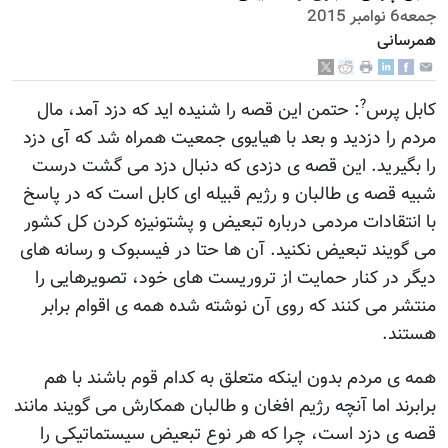
جمعه6 نوامبر 2015
همرسانی
?
کابل پرس
: حتمن این قصه را شنیده اید که دزد آمد، مال
مردم را دزدید و بعد با هیایوی جمعیت همراه شد که آی دزد
را بگیرید. این قصه ی دزدی که دنبال دزد می گشت درست
شبیه قصه ی طالبان و رژيم قبیله ای کابل است که در پاسخ
با انتقادات مردمی درباره تبعیض و پشتونیزه کردن کل کشور
می گویند تبعیض نکنید. آن ها حتا در فیسبوک و رسانه های
دیگر در کنار حمایت از تروریست های خود، تصویرهایی را
منتشر می کنند که روی آن نوشته شده همه ی اقوام برابر
هستند.
همه ی مردم بدون اینکه متعلق به کدام قوم باشند با هم
برابرند اما آنچه رژيم افغان و طالبان همکارش می گویند مانند
قصه ی دزد است، چرا که هر نوع تبعیض سیستماتیکی را