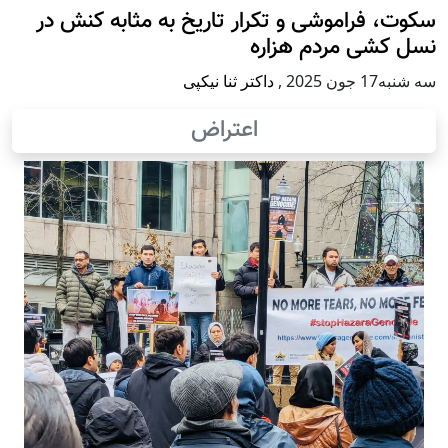
سکوت، فراموشی و تکرار تاريخ به مثابه کنش در
نسل کشی مردم هزاره
سه شنبه17 جون 2025
,
داکتر ثنا نیکپی
اعتراض