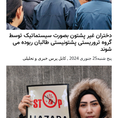
دختران غیر پشتون بصورت سیستماتیک توسط
گروه تروریستی پشتونیستی طالبان ربوده می
شوند
پنج شنبه25 جنوری 2024
,
کابل پرس خبری و تحلیلی