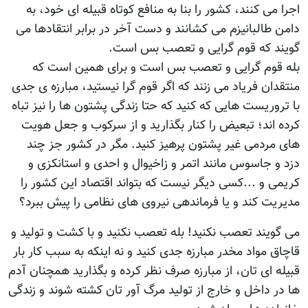
اجرا می کنند، کشور را بنا به منافع کوتاه قبیله ای خود، به
دامن طالبانیزم می کشانند و دست آخر در برابر انتقادها می
گویند که قوم گرایی و تعصب بس است.
بله قوم گرایی و تعصب بس است و برای همین است که
منتقدان فریاد می زنند که اگر قوم گرا نیستید، مبارزه ی جدی
با تروریست هایی که کنید که حتا زندگی پشتون ها را نیز تباه
کرده اند؛ تبعیض را کنار بگذارید و از سرکوب و جعل هویت
های مردمی غیر پشتون پرهیز کنید. مگر در کشور جز چند
دزد و جاسوس مانند اتمر و زاخیوال و احدی و استانکزی و
کریمی و ...کسی دیگر نیست که بتواند اقتصاد این کشور را
مدیریت کند و یا فرماندهی نیروی های نظامی را پیش ببرد؟
می گویند تعصب نکنید! بله تعصب نکنید و با کشت و تولید و
قاچاق مواد مخدر مبارزه جدی کنید و نه اینکه به سبب کار بار
قبیله ای تان، از مبارزه صرف نظر کرده و بگذارید همچنان آدم
ها در داخل و خارج از تولید مرگ آور تان کشته شوند و زندگی