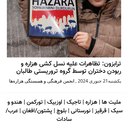
ترابزون: تظاهرات علیه نسل کشی هزاره و
ربودن دختران توسط گروه تروریستی طالبان
يكشنبه21 جنوری 2024
,
انجمن فرهنگی و همبستگی هزاره‌ها
ملیت ها
|
هزاره
|
تاجیک
|
اوزبیک
|
تورکمن
|
هندو و
سیک
|
قرقیز
|
نورستانی
|
بلوچ
|
پشتون/افغان
|
عرب/
سادات