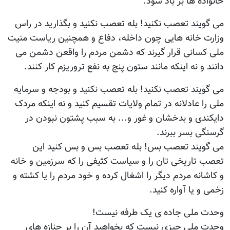
خانواده ها بر باد شود.
می گویند تعصب نکنید! بله تعصب نکنید و بگذارید در راس
وزارت خانه هایی چون داخله، دفاع و همچنین ریاست منیت
ملی کسانی قرار گیرند که دشمن مردم را واقعن دشمن می
دانند و نه اینکه مانند ستون پنج به نفع تروریزم کار کنند.
می گویند تعصب نکنید! بله تعصب نکنید و بودجه و سرمایه
ملی را عادلانه در تمام ولایات تقسیم کنید و نه اینکه مردک
دایکندی و بدخشان و غور و... به سبب پشتون نبودن در
گرسنگی بسر ببرند.
می گویند تعصب بس! بله تعصب بس و بس کنید این
تعصب تاریخی تان را و سیاست کثیفی را که سرزمین و خانه
و کاشانه مردم دیگر را اشغال کرده و خود مردم را یا کشته و
زخمی و یا آواره کنید.
وحدت ملی جاده ی یک طرفه نیست!
وحدت ملی چیزی نیست که بخواهید آن را بر جنازه های