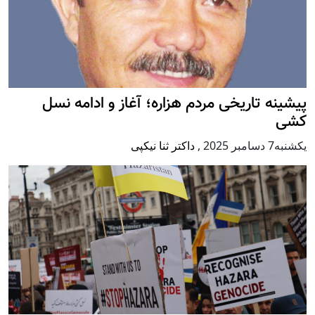
پيشينه تاريخی مردم هزاره؛ آغاز و ادامه نسل
کشی
يكشنبه7 دسامبر 2025
,
داکتر ثنا نیکپی