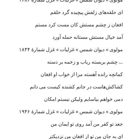
ای حلقه‌های زلفش پیچیده گرد حلقم
افغان ز چشم مستش کان مست کرد مستم
آمد خیال مستش مستانه حمله آورد
مولوی » دیوان شمس » غزلیات » غزل شمارهٔ ۱۸۴۴
… چشم بربسته رباب و زخمه بر دسته
کمانچه رانده آهسته مرا از خواب او افغان
کشاکش‌هاست در جانم کشنده کیست می دانم
دمی خواهم بیاسایم ولیکن نیستم امکان
مولوی » دیوان شمس » غزلیات » غزل شمارهٔ ۱۹۴۶
جعد تو کفر من آمد روی تو ایمان من
ای به جان من تو از افغان من نزدیکتر