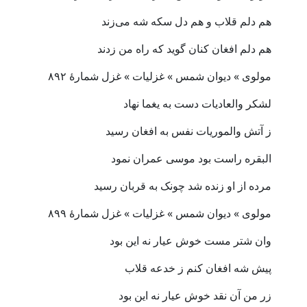
هم دلم قلاب و هم دل سکه شه می‌زند
هم دلم افغان کنان گوید که راه من زدند
مولوی » دیوان شمس » غزلیات » غزل شمارهٔ ۸۹۲
لشکر والعادیات دست به یغما نهاد
ز آتش والموریات نفس به افغان رسید
البقره راست بود موسی عمران نمود
مرده از او زنده شد چونک به قربان رسید
مولوی » دیوان شمس » غزلیات » غزل شمارهٔ ۸۹۹
وان شتر مست خوش عیار نه این بود
پیش شه افغان کنم ز خدعه قلاب
زر من آن نقد خوش عیار نه این بود