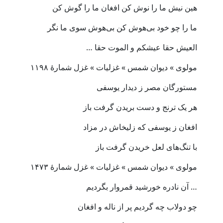
هین نیش ما را نوش کن افغان ما را گوش کن
ما را چو خود بی‌هوش کن بی‌هوش سوی ما نگر
العیش حقا عیشکم و الموت حقا …
مولوی » دیوان شمس » غزلیات » غزل شمارهٔ ۱۱۹۸
مستورگان مصر ز دیدار یوسفی
هر یک ترنج و دست بریدن گرفت باز
افغان ز یوسفی که زلیخاش در مزاد
با تنگ‌های لعل خریدن گرفت باز
مولوی » دیوان شمس » غزلیات » غزل شمارهٔ ۱۴۷۳
… آن نادره خورشید قمروار بگردیم
چو دولاب چه گردیم پر از ناله و افغان