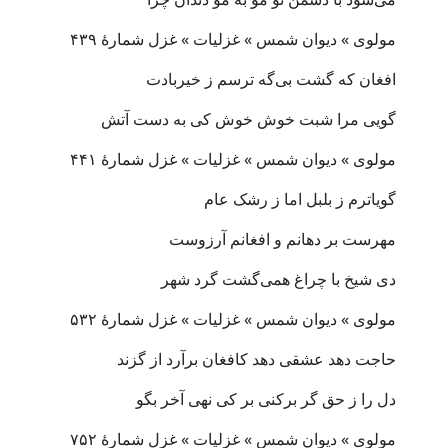
مولوی » دیوان شمس » غزلیات » غزل شمارهٔ ۴۳۹
افغان که گشت بی‌گه ترسم ز خیربادت
گویی مرا شبت خوش خوش کی به دست آتش
مولوی » دیوان شمس » غزلیات » غزل شمارهٔ ۴۴۱
گویاترم ز بلبل اما ز رشک عام
مهرست بر دهانم و افغانم آرزوست
دی شیخ با چراغ همی‌گشت گرد شهر
مولوی » دیوان شمس » غزلیات » غزل شمارهٔ ۵۳۲
حاجت دهد عشقی دهد کافغان برآرد از گزند
دل را ز حق گر برکنی بر کی نهی آخر بگو
مولوی » دیوان شمس » غزلیات » غزل شمارهٔ ۷۵۲