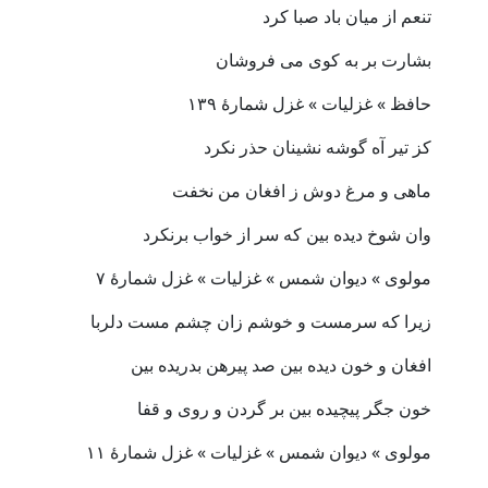
تنعم از میان باد صبا کرد
بشارت بر به کوی می فروشان
حافظ » غزلیات » غزل شمارهٔ ۱۳۹
کز تیر آه گوشه نشینان حذر نکرد
ماهی و مرغ دوش ز افغان من نخفت
وان شوخ دیده بین که سر از خواب برنکرد
مولوی » دیوان شمس » غزلیات » غزل شمارهٔ ۷
زیرا که سرمست و خوشم زان چشم مست دلربا
افغان و خون دیده بین صد پیرهن بدریده بین
خون جگر پیچیده بین بر گردن و روی و قفا
مولوی » دیوان شمس » غزلیات » غزل شمارهٔ ۱۱