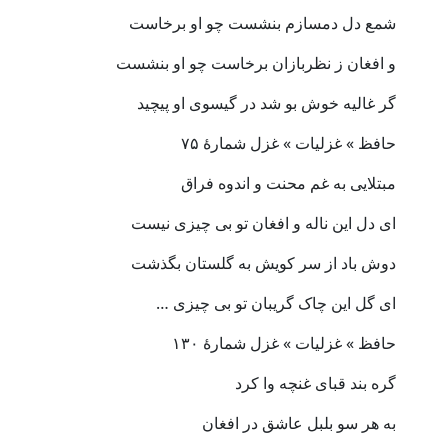
شمع دل دمسازم بنشست چو او برخاست
و افغان ز نظربازان برخاست چو او بنشست
گر غالیه خوش بو شد در گیسوی او پیچید
حافظ » غزلیات » غزل شمارهٔ ۷۵
مبتلایی به غم محنت و اندوه فراق
ای دل این ناله و افغان تو بی چیزی نیست
دوش باد از سر کویش به گلستان بگذشت
ای گل این چاک گریبان تو بی چیزی …
حافظ » غزلیات » غزل شمارهٔ ۱۳۰
گره بند قبای غنچه وا کرد
به هر سو بلبل عاشق در افغان