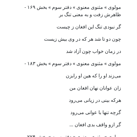
مولوی » مثنوی معنوی » دفتر سوم » بخش ۱۶۹ -
ظاهرش زفت و به معنی تنگ بر
گر نبودی تنگ این افغان ز چیست
چون دو تا شد هر که در وی بیش زیست
در زمان خواب چون آزاد شد
مولوی » مثنوی معنوی » دفتر سوم » بخش ۱۸۳ -
می‌زند او را که هین او رابزن
زان عوانان نهان افغان من
هرکه بینی در زیانی می‌رود
گرچه تنها با عوانی می‌رود
گر ازو واقف بدی افغان …
مولوی » مثنوی معنوی » دفتر سوم » بخش ۲۲۴