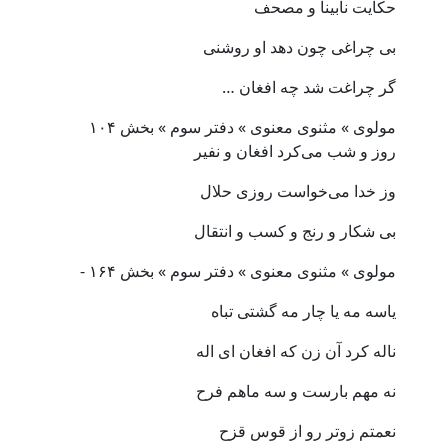
حکایت نابینا و مصحف
بی چراغی چون دهد او روشنی
گر چراغت شد چه افغان …
مولوی » مثنوی معنوی » دفتر سوم » بخش ۱۰۴
روز و شب می‌کرد افغان و نفیر
وز خدا می‌خواست روزی حلال
بی شکار و رنج و کسب و انتقال
مولوی » مثنوی معنوی » دفتر سوم » بخش ۱۶۴ -
یاسه مه یا چار مه گشتی تباه
ناله کرد آن زن که افغان ای اله
نه مهم بارست و سه ماهم فرح
نعمتم زوتر رو از قوس قزح