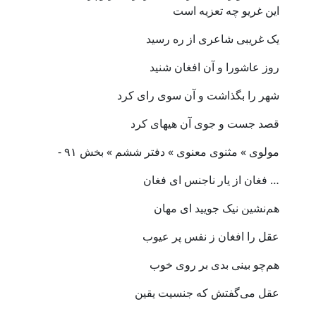
این غریو چه تعزیه است
یک غریبی شاعری از ره رسید
روز عاشورا و آن افغان شنید
شهر را بگذاشت و آن سوی رای کرد
قصد جست و جوی آن هیهای کرد
مولوی » مثنوی معنوی » دفتر ششم » بخش ۹۱ -
… فغان از یار ناجنس ای فغان
هم‌نشین نیک جویید ای مهان
عقل را افغان ز نفس پر عیوب
هم‌چو بینی بدی بر روی خوب
عقل می‌گفتش که جنسیت یقین