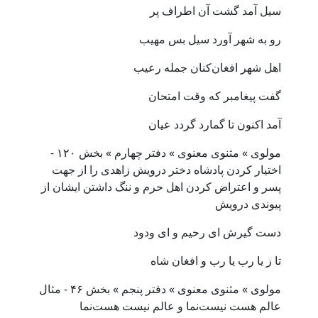
سیل آمد گشت آن اطراف پر
رو به شهر آورد سیل بس مهیب
اهل شهر افغان‌کنان جمله رعیب
گفت پیغامبر که وقت امتحان
آمد اکنون تا گمارد گردد عیان
مولوی » مثنوی معنوی » دفتر چهارم » بخش ۱۲۰ -
اختیار کردن پادشاه دختر درویش زاهدی را از جهت
پسر و اعتراض کردن اهل حرم و ننگ داشتن ایشان از
پیوندی درویش
دست گیرش ای رحیم و ای ودود
تا ز یا رب یا رب و افغان شاه
مولوی » مثنوی معنوی » دفتر پنجم » بخش ۴۶ - مثال
عالم هست نیست‌نما و عالم نیست هست‌نما