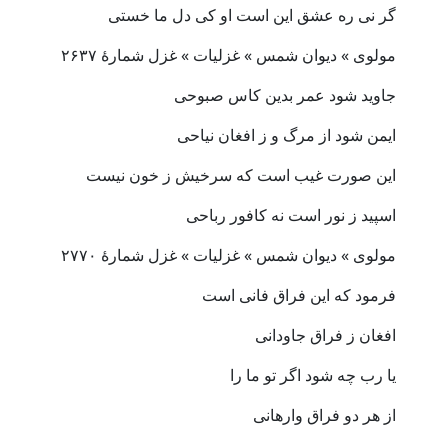
گر نی ره عشق این است او کی دل ما خستی
مولوی » دیوان شمس » غزلیات » غزل شمارهٔ ۲۶۳۷
جاوید شود عمر بدین کاس صبوحی
ایمن شود از مرگ و ز افغان نیاحی
این صورت غیب است که سرخیش ز خون نیست
اسپید ز نور است نه کافور رباحی
مولوی » دیوان شمس » غزلیات » غزل شمارهٔ ۲۷۷۰
فرمود که این فراق فانی است
افغان ز فراق جاودانی
یا رب چه شود اگر تو ما را
از هر دو فراق وارهانی