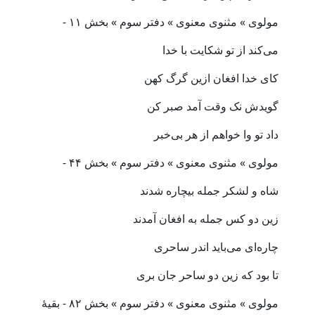
مولوی » مثنوی معنوی » دفتر سوم » بخش ۱۱ -
می‌کند از تو شکایت با خدا
کای خدا افغان ازین گرگ کهن
گویدش نک وقت آمد صبر کن
داد تو وا خواهم از هر بی‌خبر
مولوی » مثنوی معنوی » دفتر سوم » بخش ۴۴ -
شاه و لشکر جمله بیچاره شدند
زین دو کس جمله به افغان آمدند
چاره‌ای می‌باید اندر ساحری
تا بود که زین دو ساحر جان بری
مولوی » مثنوی معنوی » دفتر سوم » بخش ۸۲ - بقیهٔ