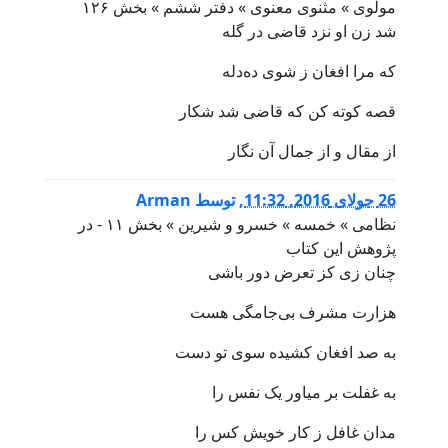
مولوی » مثنوی معنوی » دفتر ششم » بخش ۱۲۶
شد زن او نزد قاضی در گله
که مرا افغان ز شوی ده‌دله
قصه کوته کن که قاضی شد شکار
از مقال و از جمال آن نگار
26 جولای 2016, 11:32
,
توسط
Arman
نظامی » خمسه » خسرو و شیرین » بخش ۱۱ - در
پژوهش این کتاب
چنان زی کز تعرض دور باشی
هزارت مشرف بی‌جامگی هست
به صد افغان کشیده سوی تو دست
به غفلت بر میاور یک نفس را
مدان غافل ز کار خویش کس را