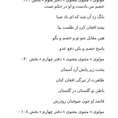
خصم من بادست و او در حکم تست
بانگ زد آن شه که ای باد صبا
پشه افغان کرد از ظلمت بیا
هین مقابل شو تو و خصم و بگو
پاسخ خصم و بکن دفع عدو
مولوی » مثنوی معنوی » دفتر چهارم » بخش ۴۰ -
پشت زیر پایش آرد آسمان
ظاهرت از تیرگی افغان کنان
باطن تو گلستان در گلستان
قاصد او چون صوفیان روترش
مولوی » مثنوی معنوی » دفتر چهارم » بخش ۱۰۸ -