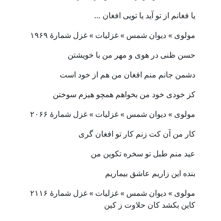
یا فغانم از تو آید یا تویی افغان …
مولوی » دیوان شمس » غزلیات » غزل شمارهٔ ۱۹۶۹
حسن ظنی در هوی و مهر من با خویشتن
دشمن جانم منم افغان من هم از خود است
کز خودی خود من بخواهم همچو هیزم سوختن
مولوی » دیوان شمس » غزلیات » غزل شمارهٔ ۲۰۶۶
کار من آن کت زنم کار تو افغان گری
عید منم طبل تو سخره تکوین من
بنده این زاریم عاشق بیماریم
مولوی » دیوان شمس » غزلیات » غزل شمارهٔ ۲۱۱۶
کاین بکشد کان حلاوت ز کین