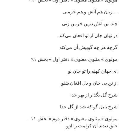
… زبان هم آتش و هم خرمنی
چند این آتش درین خرمن زنی
در نهان جان از تو افغان می‌کند
گرچه هر چه گوییش آن می‌کند
مولوی » مثنوی معنوی » دفتر اول » بخش ۹۱
ای جهان کهنه را تو جان نو
از تن بی جان و دل افغان شنو
شرح گل بگذار از بهر خدا
شرح بلبل گو که شد از گل جدا
مولوی » مثنوی معنوی » دفتر دوم » بخش ۱۱ -
خلق دیدند آن کرامت را ازو