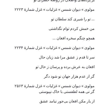
مولوی » دیوان شمس » غزلیات » غزل شمارهٔ ۲۲۲۳
… تو را شیری کند سلطان تو
من خمش کردم توام نگذاشتی
همچو چنگم سخره افغان …
مولوی » دیوان شمس » غزلیات » غزل شمارهٔ ۲۲۳۴
سر تا قدم ز عشق مرا شد زبان حال
افغان به عرش برده و پرسان ز حال تو
گر از عدم هزار جهان نو شود دگر
مولوی » دیوان شمس » غزلیات » غزل شمارهٔ ۲۵۶۳
گر نی همه لطفستی با خاک نپیوستی
از یار مکن افغان بی‌جور نیامد عشق