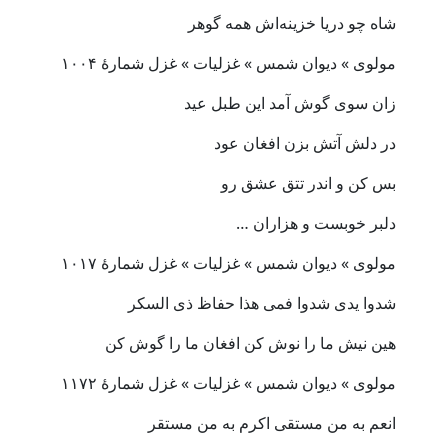
شاه چو دریا خزینه‌اش همه گوهر
مولوی » دیوان شمس » غزلیات » غزل شمارهٔ ۱۰۰۴
زان سوی گوش آمد این طبل عید
در دلش آتش بزن افغان عود
بس کن و اندر تتق عشق رو
دلبر خوبست و هزاران …
مولوی » دیوان شمس » غزلیات » غزل شمارهٔ ۱۰۱۷
شدوا یدی شدوا فمی هذا حفاظ ذی السکر
هین نیش ما را نوش کن افغان ما را گوش کن
مولوی » دیوان شمس » غزلیات » غزل شمارهٔ ۱۱۷۲
انعم به من مستقی اکرم به من مستقر