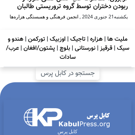
ربودن دختران توسط گروه تروریستی طالبان
يكشنبه21 جنوری 2024
,
انجمن فرهنگی و همبستگی هزاره‌ها
ملیت ها
|
هزاره
|
تاجیک
|
اوزبیک
|
تورکمن
|
هندو و
سیک
|
قرقیز
|
نورستانی
|
بلوچ
|
پشتون/افغان
|
عرب/
سادات
جستجو در کابل پرس
کابل پرس