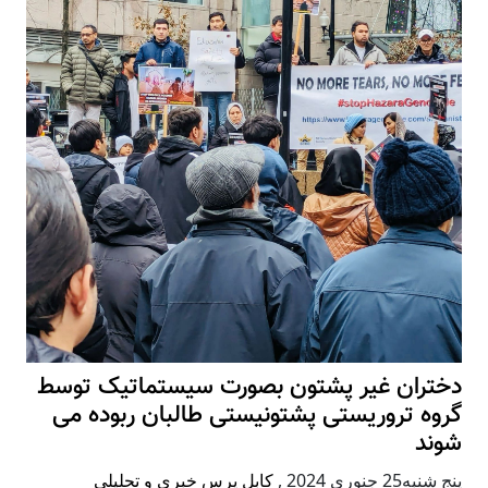
دختران غیر پشتون بصورت سیستماتیک توسط
گروه تروریستی پشتونیستی طالبان ربوده می
شوند
پنج شنبه25 جنوری 2024
,
کابل پرس خبری و تحلیلی