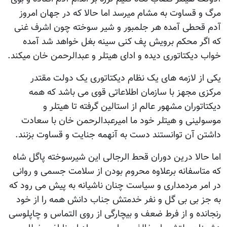
مرگ و قساوت به مشام میرسد اما حالا که در جهان امروز
آدم قحطی آمده هر جلمبور و شیر سوخته چون اشرف غنی
که اگر محکم برویش پف کنی سینه بغل خواهد شد آمده
خواب دیکتاتوری دیده و ادای هیتلر و عبدالرحمن خان میکند.
یکی از لازمه های یک نظام دیکتاتوری یک دولت مقتدر
مرکزی مجهز با سازمان اطلاعاتی قوی می باشد که همه
دیکتاتوران مشهور عالم از استالین گرفته تا هیتلر و
موسولینی و هیتلر خود ما امیرعبدالرحمن خان با سعادت
داشتن آن توانستند دست به آنهمه جنایت و قساوت بزنند.
اما حالا درین دوران قحط الرجالی این شیرسوخته پاگل شاه
که متاسفانه برعلاوه محروم بودن از سلامت جسمی و روانی
در امر مردمداری و سیاست چنان ناشیانه به پیش می رود که
به جز بی بی گل و نفر خدمتش جناب دانش همه را از خود
رنجانده و از فرط ضعف و بیچارگی از روی التماس و چاپلوسی