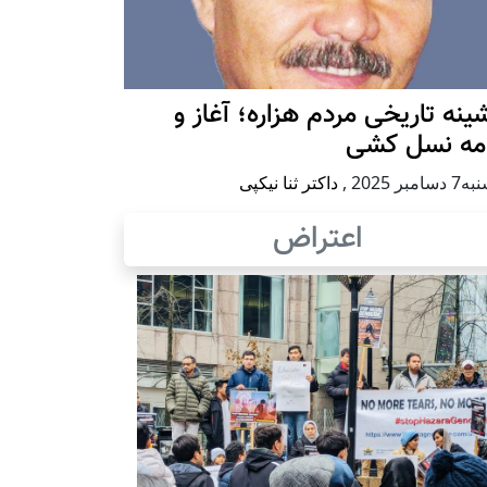
ينه تاريخی مردم هزاره؛ آغاز و
امه نسل کشی
امبر 2025
,
داکتر ثنا نیکپی
اعتراض