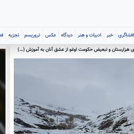
فشاگری
خبر
ادبیات و هنر
دیدگاه
عکس
تروریسم
تجزیه
فد
 هزارستان و تبعیض حکومت اوغو از عشق آنان به آموزش (…)