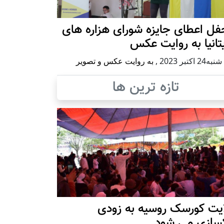
ل اعطای جایزه شورای هزاره های
تانیا به روایت عکس
2 اكتبر 2023
,
به روایت عکس و تصویر
تازه ترین ها
ایت کورسک روسیه به زودی
کسازی می شود