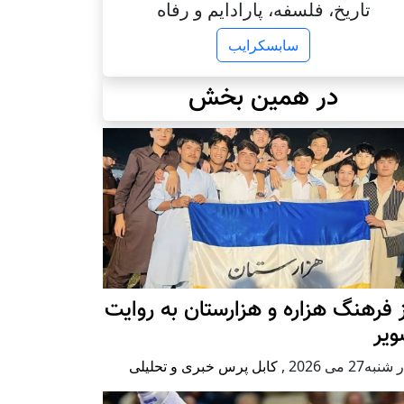
تاریخ، فلسفه، پارادایم و رفاه
سابسکرایب
در همین بخش
 فرهنگ هزاره و هزارستان به روایت
ویر
به27 می 2026
,
کابل پرس خبری و تحلیلی