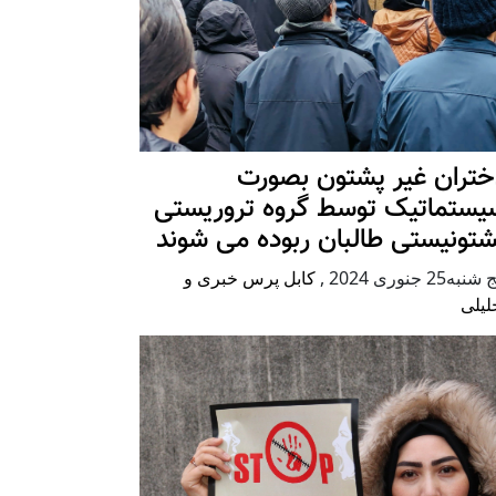
ختران غیر پشتون بصورت
یستماتیک توسط گروه تروریستی
شتونیستی طالبان ربوده می شوند
شنبه25 جنوری 2024
,
کابل پرس خبری و
لیلی