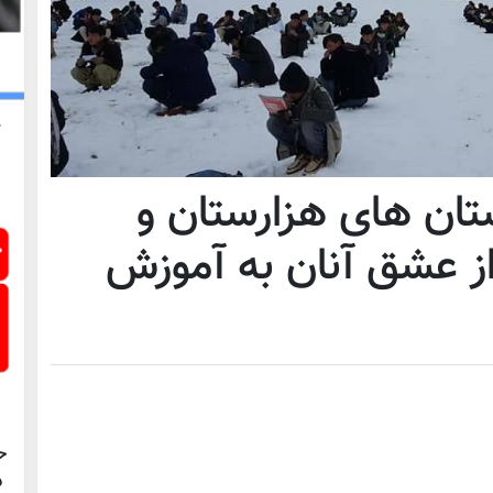
ان های هزارستان و
 عشق آنان به آموزش
ح
د