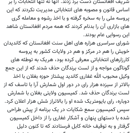
شریف افغانستان دست برد زدند. آنها نه تنها انتخابات را بر
اساس قانون و مصوبه های انتخاباتی مدیریت نکردند که این
پروسه ملی را به سخره گرفته و با اخذ رشوه و معامله گری
های بازاری آن را بدنام کردند که همه مردم افغانستان شاهد
این رسوایی عام بودند.
شورای سراسری هزاره های اهل سنت افغانستان که کاندیدان
خویش را هم در مرکز و هم در ولایات کشور به پروسه
کارزارهای انتخاباتی معرفی کرده بود، هریک به توطئه های
گوناگون مواجه و از لست برندگان حذف شدند که از این جمع
وکیل محبوب الله غفاری کاندید پیشتاز حوزه بغلان با اخذ
بالاتر از سیزده هزار رای در دور اول شمارش آرا با تاسف که از
لست برندگان حذف شد. کمیسیون ولایتی بغلان با شمارش
دوباره، رای بایومتریک شده او را بالاتراز شش هزار اعلان کرد.
سپس کمیسیون سمع شکایات در یک برنامه از پیش طراحی
شده با دستهای پنهان و آشکار غفاری را از داخل کمیسیون
گرفتار و به توقیف خانه کابل فرستادند که تا کنون دلیل