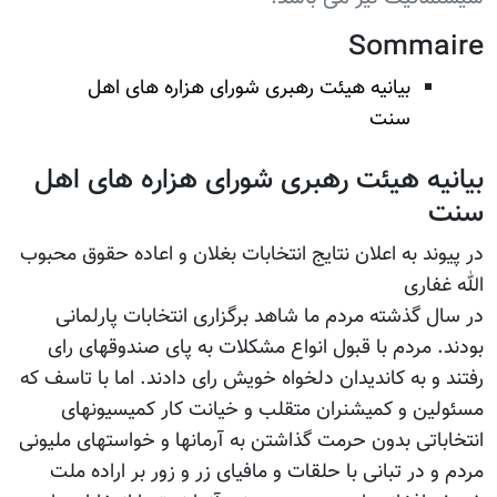
Sommaire
بیانیه هیئت رهبری شورای هزاره های اهل
سنت
بیانیه هیئت رهبری شورای هزاره های اهل
سنت
در پیوند به اعلان نتایج انتخابات بغلان و اعاده حقوق محبوب
الله غفاری
در سال گذشته مردم ما شاهد برگزاری انتخابات پارلمانی
بودند. مردم با قبول انواع مشکلات به پای صندوقهای رای
رفتند و به کاندیدان دلخواه خویش رای دادند. اما با تاسف که
مسئولین و کمیشنران متقلب و خیانت کار کمیسیونهای
انتخاباتی بدون حرمت گذاشتن به آرمانها و خواستهای ملیونی
مردم و در تبانی با حلقات و مافیای زر و زور بر اراده ملت