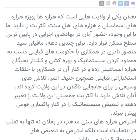
بغلان یکی از ولایت هایی است که هزاره ها بويژه هزاره
های اسماعیلی و هزاره های اهل سنت اکثریت را دارند اما
با این وجود، حضور آنان در نهادهای اجرایی در پایین ترین
سطح ممکن قرار دارد. برای چندین دهه، مافیای سید
منصور نادری در همکاری با حکومت های قبایلی دست به
محدود کردن سیستماتیک و بهره کشی و کشتار نخبگان
هزاره اسماعیلی زده و در کنار آن در همکاری با حلقات
استخباراتی قبایلی همچون حنیف اتمر، تلاش های
وسیعی را برای جابجایی ناقلان در این ولایت کرده اند.
آنان تلاش دارند تا اکثریت جمعیتی این ولایت را تغییر
دهند و تبعیض سیستماتیک را در کنار پاکسازی قومی
پیش ببرند.
اعتراض هزاره های سنی مذهب در بغلان نه تنها به تقلب
در انتخابات است بلکه اعتراض به تبعیض های
سیستماتیک نیز می باشد.