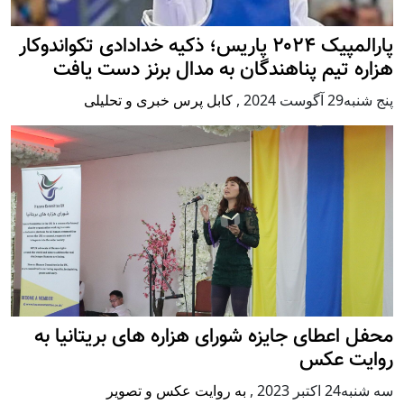
پارالمپیک ۲۰۲۴ پاریس؛ ذکیه خدادادی تکواندوکار
هزاره تیم پناهندگان به مدال برنز دست یافت
پنج شنبه29 آگوست 2024
,
کابل پرس خبری و تحلیلی
محفل اعطای جایزه شورای هزاره های بریتانیا به
روایت عکس
سه شنبه24 اكتبر 2023
,
به روایت عکس و تصویر