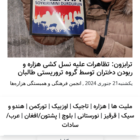
ترابزون: تظاهرات علیه نسل کشی هزاره و
ربودن دختران توسط گروه تروریستی طالبان
يكشنبه21 جنوری 2024
,
انجمن فرهنگی و همبستگی هزاره‌ها
ملیت ها
|
هزاره
|
تاجیک
|
اوزبیک
|
تورکمن
|
هندو و
سیک
|
قرقیز
|
نورستانی
|
بلوچ
|
پشتون/افغان
|
عرب/
سادات