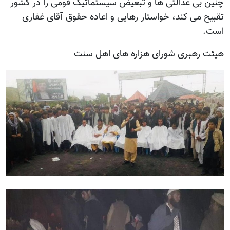
چنین بی عدالتی ها و تبعیض سیستماتیک قومی را در کشور
تقبیح می کند، خواستار رهایی و اعاده حقوق آقای غفاری
است.
هیئت رهبری شورای هزاره های اهل سنت