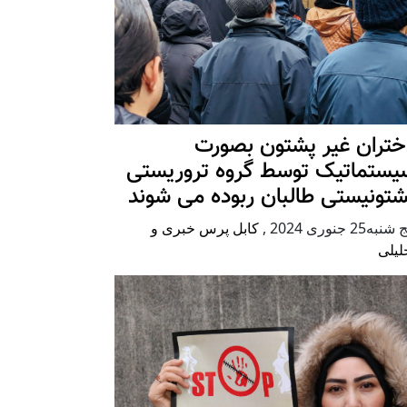
ختران غیر پشتون بصورت
یستماتیک توسط گروه تروریستی
شتونیستی طالبان ربوده می شوند
شنبه25 جنوری 2024
,
کابل پرس خبری و
لیلی