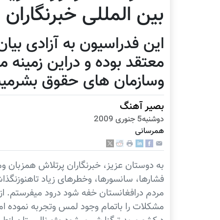
بین المللی خبرنگاران
این فدراسیون به آزادی بی
معتقد بوده و دراین زمینه م
وسازمان های حقوق بشرمیب
بصیر آهنگ
دوشنبه5 جنوری 2009
همرسانی
به دوستان عزیز، خبرنگاران پرتلاش همزبان و
فشارها، سانسورها، وخطرهای زیاد تاهنوزنگذ
مردم درافغانستان خفه شود درود میفرستم. ازآ
مشکلات را باتمام وجود لمس وتجربه نموده ام