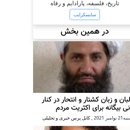
تاریخ، فلسفه، پارادایم و رفاه
سابسکرایب
در همین بخش
بان و زبان کشتار و انتحار در کنار
نی بیگانه برای اکثریت مردم
وامبر 2021
,
کابل پرس خبری و تحلیلی