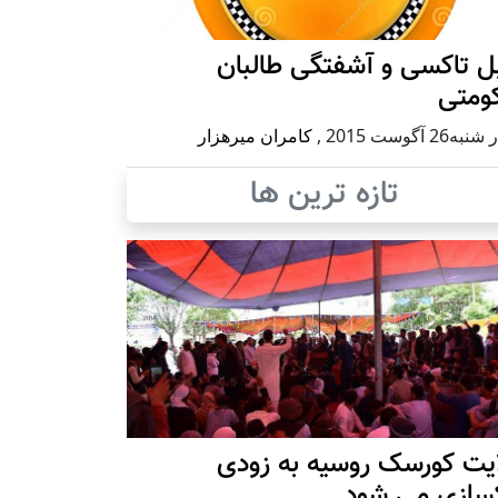
ل تاکسی و آشفتگی طالبان
ومتی
ه26 آگوست 2015
,
کامران میرهزار
تازه ترین ها
ایت کورسک روسیه به زودی
کسازی می شود