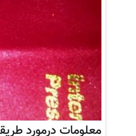
معلومات درمورد طریق