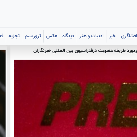
فشاگری
خبر
ادبیات و هنر
دیدگاه
عکس
تروریسم
تجزیه
فد
مورد طریقه عضویت درفدراسیون بین المللی خبرنگاران