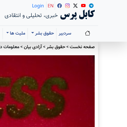
Login
EN
کابل پرس
خبری، تحلیلی و انتقادی
سردبیر
حقوق بشر
ملیت ها
ا
صفحه نخست
>
حقوق بشر
>
آزادی بيان
>
معلومات در