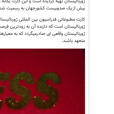
ژورنالیستان تهیه گردیده است و این کارت یگان
بیش ازیک صدوبیست کشورجهان به رسمیت شنا
کارت مطبوعاتی فدراسیون بین المللی ژورنالیست
ژورنالیستان است که دارنده آن به زودترین فرص
ژورنالیستان واقعی ای صادرمیگردد که به معیاره
متعهد باشند.