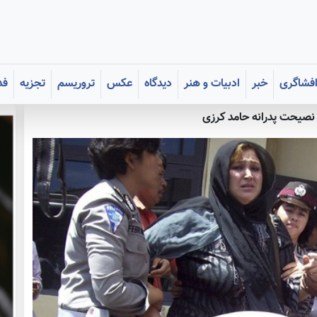
فشاگری
خبر
ادبیات و هنر
دیدگاه
عکس
تروریسم
تجزیه
فد
 نصیحت پدرانه حامد کرزی