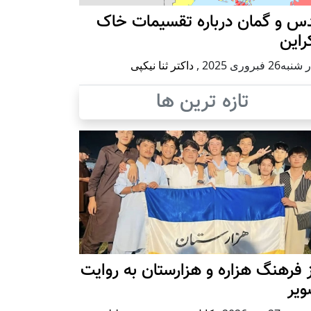
س و گمان درباره تقسیمات خاک
راین
ه26 فبروری 2025
,
داکتر ثنا نیکپی
تازه ترین ها
 فرهنگ هزاره و هزارستان به روایت
ویر