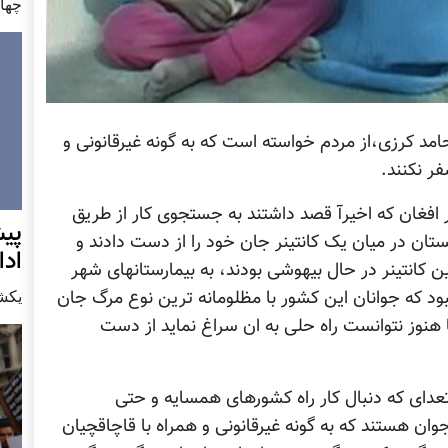
چهار شن
امد کرزی،از مردم خواسته است که به گونه غیرقانونی و
ر نکنند.
لی ابراز تاسف خود را به خاطر ۴۴ کارگر افغان که اخیرآ قصد داشتند به جستجوی کار از طریق
پيش
کستان در میان یک کانتینر جان خود را از دست دادند و
اد
 که در میان این کانتینر در حال بیهوشی بودند، به بیمارستانهای شهر
يكشنبه7 دس
بود که جوانان این کشور با مظلومانه ترین نوع مرگ جان
 هنوز نتوانست راه حلی به ان سراغ نماید از دست
 تعدای که دنبال کار راه کشورهای همسایه و حتی
جوان هستند که به گونه غیرقانونی و همراه با قاچاقچیان