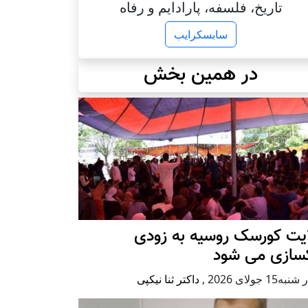
تاریخ، فلسفه، پارادایم و رفاه
سابسکرایب
در همین بخش
ایت کورسک روسیه به زودی
کسازی می شود
ه15 جولای 2026
,
داکتر ثنا نیکپی