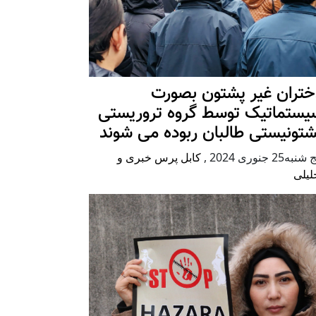
ختران غیر پشتون بصورت
یستماتیک توسط گروه تروریستی
شتونیستی طالبان ربوده می شوند
شنبه25 جنوری 2024
,
کابل پرس خبری و
لیلی