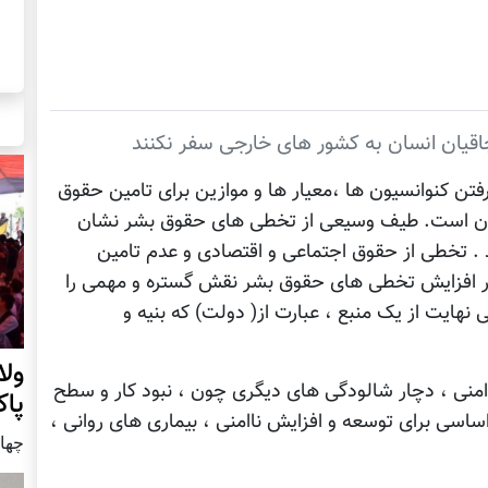
چاقیان انسان به کشور های خارجی سفر نکنند
فتن کنوانسیون ها ،معیار ها و موازین برای تامین حقوق
ان است. طیف وسیعی از تخطی های حقوق بشر نشان
 . تخطی از حقوق اجتماعی و اقتصادی و عدم تامین
 در افزایش تخطی های حقوق بشر نقش گستره و مهمی را
نهایت از یک منبع ، عبارت از( دولت) که بنیه و
ول
امنی ، دچار شالودگی های دیگری چون ، نبود کار و سطح
پا
ساسی برای توسعه و افزایش ناامنی ، بیماری های روانی ،
چهار شنب