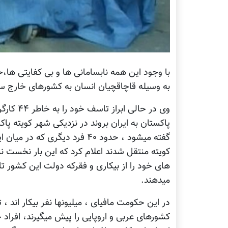
با وجود این همه نابسامانی ها و بی کفایتی ها،ح
به وسیله قاچاقچیان انسان به کشورهای خارج سف
وی در حا
پاکستان به ایران بروند در نزدیکی شهر کویته پا
گفته میشود ، حدود ۴۰ فرد دیگری
کویته منتقل شدند اعلام کرد که این بار نخست ن
های خود را از بیکاری و فقرکه دولت این کشور تا
میدهند.
در این حکومت مافیای ، میلیونها نفر بیکار اند ،
کشورهای عربی و اروپایی را پیش میگیرند، افراد 