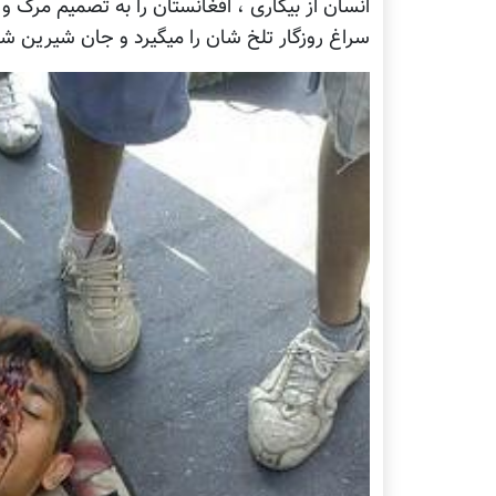
انسان از بیکاری ، افغانستان را به تصمیم مرگ 
سراغ روزگار تلخ شان را میگیرد و جان شیرین شا