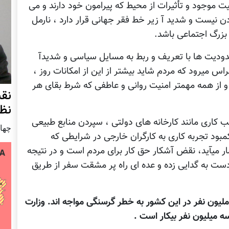
 موجود و تأثیرات از محیط که پیرامون خود دارند و می
ن نیست و شدید آ زیر خط فقر جهانی قرار دارد ، نارمل
بزرگ اجتماعی باشد.
ودیت ها با تعریف و ربط به مسایل سیاسی و شدیدآ
س میرود که مردم شاید بیشتر از این از امکانات روز ،
از همه مهمتر امنیت روانی و عاطفی که شرط بقای هر
نق
نظ
ری مانند کارخانه های دولتی ، سپردن منابع طبیعی
چهار شنب
مبود تجربه کاری به کارگران خارجی در شرایطی که
ر میآید، نقض آشکار حق کار برای مردم است و در نتیجه
ی دست به گدایی زده و عده ای راه پر مشقت سفر از طریق
لیون نفر در این کشور به خطر گرسنگی مواجه اند. وزارت
سه میلیون نفر بیکار است .