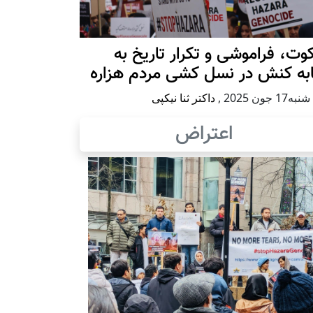
ت، فراموشی و تکرار تاريخ به
ابه کنش در نسل کشی مردم هزاره
17 جون 2025
,
داکتر ثنا نیکپی
اعتراض