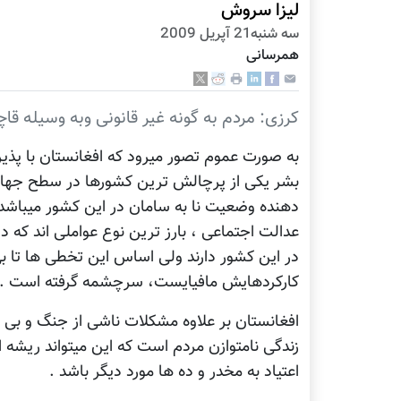
لیزا سروش
سه شنبه21 آپریل 2009
همرسانی
کرزی: مردم به گونه غیر قانونی وبه وسیله قا
به صورت عموم تصور میرود که افغانستان با پذیر
بشر یکی از پرچالش ترین کشورها در سطح جه
دهنده وضعیت نا به سامان در این کشور میباشد
عدالت اجتماعی ، بارز ترین نوع عواملی اند که
در این کشور دارند ولی اساس این تخطی ها تا بی 
کارکردهایش مافیایست، سرچشمه گرفته است .
افغانستان بر علاوه مشکلات ناشی از جنگ و بی 
زندگی نامتوازن مردم است که این میتواند ریشه ا
اعتیاد به مخدر و ده ها مورد دیگر باشد .