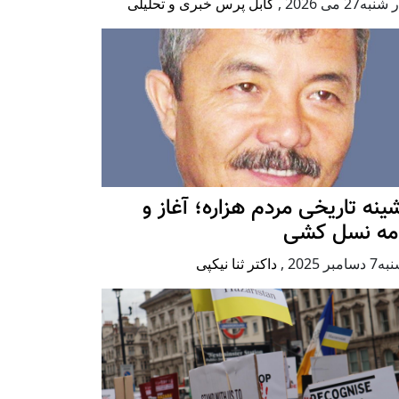
به27 می 2026
,
کابل پرس خبری و تحلیلی
ينه تاريخی مردم هزاره؛ آغاز و
امه نسل کشی
امبر 2025
,
داکتر ثنا نیکپی