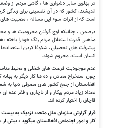
در پهلوی سایر دشواری ها ، گاهی مردم از وضعیت
اندیشند، کشور که در آن تضمینی برای زندگی کرد
است که از اثرات سوء این مساله ، مصیبت های 
درضمن ، چنانیکه اوج گرفتن محرومیت ها و محد
مذهبی قدرت استقلال مردم رنگ خودرا باخته ،هرا
پیشرفت های تحصیلی، شکوفا کردن استعدادها و 
انسان است، محروم شوند.
عدم موجودیت فرصت های شغلی و محیط مناسب کا
چون استخراج معادن و ده ها کار دیگر به بهانه ک
افغانستان از جمع کشور های مصرفی دنیا به شما
تعداد زیاد مردم بیکار و از ناچاری و فقر عده ا
قاچاق را اختیار کرده اند.
قرار گزارش سازمان ملل متحد، نزدیک به بیست م
کار و امور اجتماعی افغانستان میگوید ، بیش از 