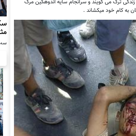
و زندگی ترک می گویند و سرانجام سایه اندوهگین مرگ
ن به کام خود میکشاند .
سکو
مث
سه شنبه