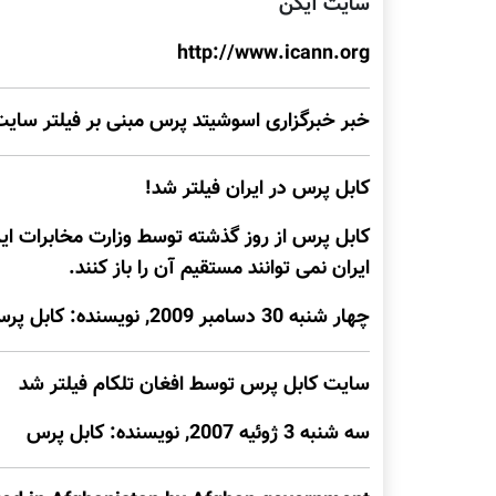
سایت آيکن
http://www.icann.org
خبر خبرگزاری اسوشیتد پرس مبنی بر فیلتر سایت 
کابل پرس در ایران فیلتر شد!
کابل پرس از روز گذشته توسط وزارت مخابرات ايران
ایران نمی توانند مستقیم آن را باز کنند.
چهار شنبه 30 دسامبر 2009, نويسنده: کابل پرس
سايت کابل پرس توسط افغان تلکام فيلتر شد
سه شنبه 3 ژوئيه 2007, نويسنده: کابل پرس