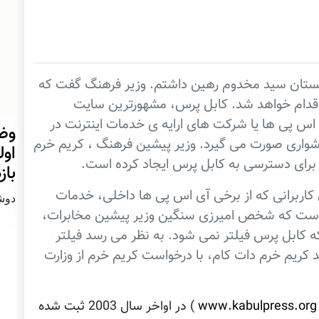
انستان سید مخدوم رهین داشتم. وزیر فرهنگ گفت که
اقدام خواهد شد. کابل پرس، مشهورترین سایت
 اس پی ها يا شرکت های ارایه ی خدمات اينترنت در
وضع
دشواری صورت می گیرد. وزیر پیشین فرهنگ ، کریم خرم
اول
 برای دسترسی به کابل پرس ایجاد کرده است.
با
کاربرانی که از برخی آی اس پی ها داخلی، خدمات
دوشنبه31 
ه است که شخص امیرزی سنگین وزیر پيشین مخابرات،
که کابل پرس فیلتر نمی شود. به نظر می رسد فيلتر
کريم خرم دات کام، با درخواست کریم خرم از وزارت
www.kabulpress.org
) در اواخر سال 2003 ثبت شده