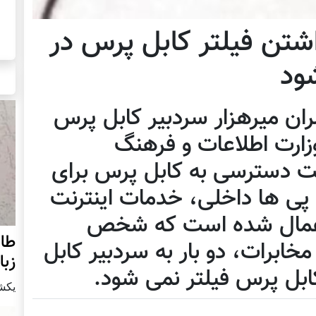
اشتن فیلتر کابل پرس در
ود
ران میرهزار سردبیر کابل پرس
زارت اطلاعات و فرهنگ
یت دسترسی به کابل پرس برای
 پی ها داخلی، خدمات اينترنت
 اعمال شده است که شخص
طال
ابرات، دو بار به سردبیر کابل
زبا
ابل پرس فیلتر نمی شود.
يكشنبه21 ن