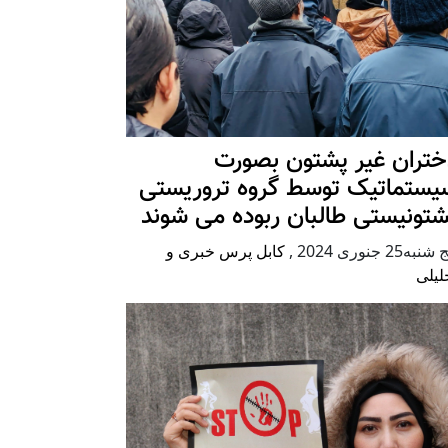
ختران غیر پشتون بصورت
یستماتیک توسط گروه تروریستی
شتونیستی طالبان ربوده می شوند
شنبه25 جنوری 2024
,
کابل پرس خبری و
لیلی