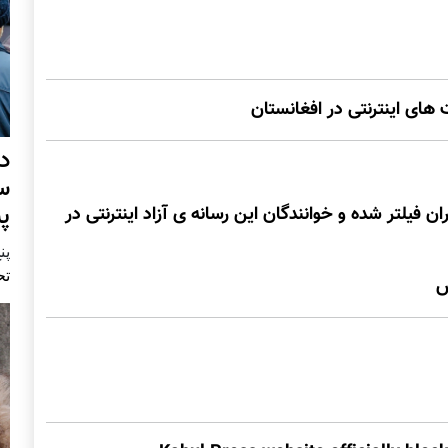
های اينترنتی در افغانستان
د
س
پ
 فيلتر شده و خوانندگان اين رسانه ی آزاد اينترنتی در
پنج 
تح