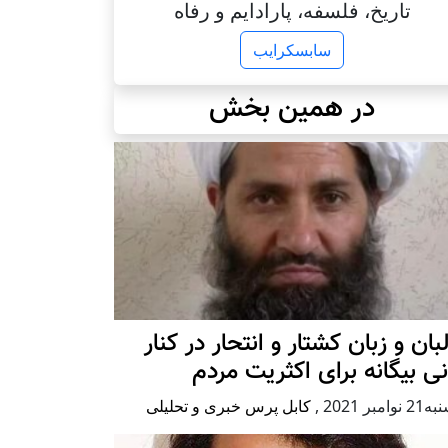
تاریخ، فلسفه، پارادایم و رفاه
سابسکرایب
در همین بخش
بان و زبان کشتار و انتحار در کنار
نی بیگانه برای اکثریت مردم
وامبر 2021
,
کابل پرس خبری و تحلیلی