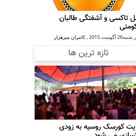
ل تاکسی و آشفتگی طالبان
ومتی
ه26 آگوست 2015
,
کامران میرهزار
تازه ترین ها
ایت کورسک روسیه به زودی
کسازی می شود