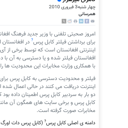
چهار شنبه3 فبروری 2010
همرسانی
امروز صحبتی تلفنی با وزیر جدید فرهنگ افغ
?
برای برداشتن فیلتر کابل پرس
در افغانستان 
اينترنتی افغانستان است که توسط برخی از آی
افغانستان فيلتر شده و یا دسترسی به آن با 
با همکاری وزارت مخابرات این محدودیت ها را
فیلتر و محدودیت دسترسی به کابل پرس برای 
اينترنت دريافت می کنند در حالی اعمال شد
دو بار به سردبیر کابل پرس اطمینان داده بود 
کابل پرس و برخی سایت های همگون آن مانند 
مخابرات صورت گرفته است.
?
دامنه ی اصلی کابل پرس
(کابل پرس دات اورگ