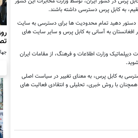
ابل پرس در کشور ایران، توسط وزارت مخابرات اين کشور
تقیم، به کابل پرس دسترسی داشته باشند.
ود دستور دهيد تمام محدودیت ها برای دسترسی به سایت
روز
 در افغانستان به آسانی به کابل پرس و سایر سایت های
تص
چهار شن
ت ديپلماتيک وزارت اطلاعات و فرهنگ، از مقامات ايران
شوید.
رسی به کابل پرس، به معنای تغيير در سیاست اصلی
س همچنان با روش خبری، تحليلی و انتقادی فعالیت های