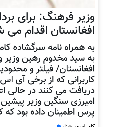
وزیر فرهنگ: برای برد
افغانستان اقدام می ش
به همراه نامه سرگشاده کام
به سید مخدوم رهین وزیر و
افغانستان/ فیلتر و محدود
کاربرانی که از برخی آی اس
دريافت می کنند در حالی
امیرزی سنگین وزیر پيشین مخ
پرس اطمینان داده بود که ک
کامران میرهزار