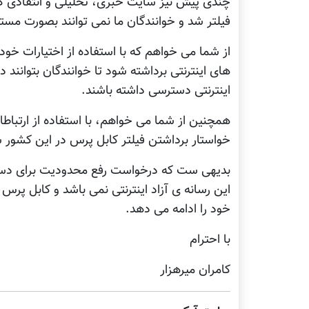
چندی پيش نيز سایت خبری، تحلیلی و انتقادی ک
فيلتر شد و خوانندگان ما نمی توانند بصورت مس
از شما می خواهم که با استفاده از اختیارات خ
های اينترنتی برداشته شود تا خوانندگان بتوانند
اينترنتی دسترسی داشته باشند.
همچنين از شما می خواهم، با استفاده از ارتباطا
خواستار برداشتن فيلتر کابل پرس در اين کشور 
بدیهی ست که درخواست رفع محدوديت برای دست
اين رسانه ی آزاد اينترنتی نمی باشد و کابل پر
خود را ادامه می دهد.
با احترام
کامران میرهزار