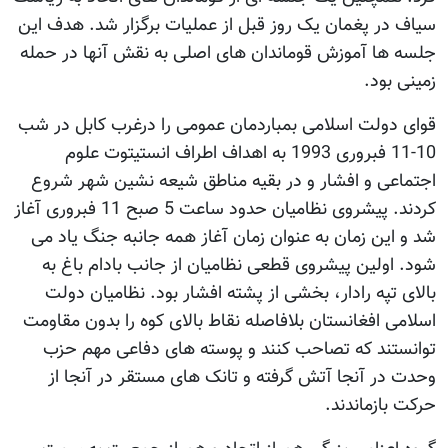
سیاف در پغمان یک روز قبل از عملیات برگزار شد. هدف این
جلسه ها آموزش قوماندان های اصلی به نقش آنها در حمله
زمینی بود.
قوای دولت اسلامی بمباردمان عمومی را درغرب کابل در شب
10-11 فبروری 1993 به اهداف اطراف انستیتوت علوم
اجتماعی و افشار و در بقیه مناطق شیعه نشین شهر شروع
کردند. پیشروی نظامیان حدود ساعت 5 صبح 11 فبروری آغاز
شد و این زمان به عنوان زمان آغاز همه جانبه جنگ یاد می
شود. اولین پیشروی قطعی نظامیان از جانب بادام باغ به
بالای تپه رادار، بخشی از پشته افشار بود. نظامیان دولت
اسلامی افغانستان بلافاصله نقاط بالای کوه را بدون مقاومت
توانستند که تصاحب کنند و پوسته های دفاعی مهم حزب
وحدت در آنجا آتش گرفته و تانک های مستقر در آنجا از
حرکت بازماندند.