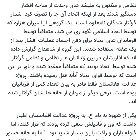
نظامی و مظنون به ملیشه های وحدت از ساحه افشار
دستگیر شدند بعد از اینکه اتحاد آن جا را تصرف کرد. شمار
گرفتار شدگان نامعلوم است. یک گروهی از اسیران هزاره که
توسط اتحاد اسلامی نگهداری می شد، متعاقباً توسط
قوماندان های اتحاد برای دفن اجساد عملیات افشار بعد از
یک هفته استفاده شدند. این گروه از شاهدان گزارش داده
اند که اقاربشان در بین زندانیان غیر نظامی و نظامی گرفتار
شده توسط اتحاد بودند که متعاقباً مفقود شده و باور بر این
است که توسط قوای اتحاد آناًبه قتل رسیده باشند. پروژه
عدالت افغانستان فقط قادر به بیان تعداد کمی از قربانیان
بوده است. برخی دیگر از مردان از خانه هایشان گرفتار شده
اند.
یکی از شهود به نام ع. به پروژه عدالت افغانستان اظهار
داشت که وی و فامیلش سعی کرده بودند که فرار کنند، اما
گلوله باران و راکت باران بسیار شدید بود. " ما به خانه خسور