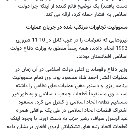
دست یافتند) یک توضیح قانع کننده از اینکه چرا دولت
اسلامی به افشار حمله کرد، ارائه می کند.
مسوولیت تجاوزات مرتکب شده در جریان عملیات
نیروهایی که تعرضات را در غرب کابل در 10-11 فبروری
1993 انجام دادند، همه رسماً متعلق به وزارت دفاع دولت
اسلامی افغانستان بودند.
وزیر دفاع وقوماندان اعلی دولت اسلامی در آن زمان در
عملیات افشار احمد شاه مسعود بود. وی تمام مسوولیت
برنامه ریزی و دستور دهی عملیات های نظامی را داشته
است. وی مستقیماً قطعات جمعیت اسلامی و به طور غیر
مستقیم قطعه اتحاد اسلامی را کنترل می کرد. مسعود
اشتراک قطعات اتحاد اسلامی در طی یک توافقی همراه
عبدالرسول سیاف، رهبر حزب به دست آورد. با وجود اینکه
قطعات اتحاد رتبه های تشکیلاتی اردوی افغان برایشان داده