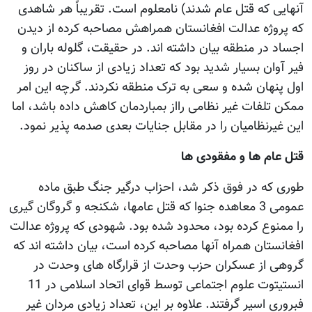
آنهایی که قتل عام شدند) نامعلوم است. تقریباً هر شاهدی
که پروژه عدالت افغانستان همراهش مصاحبه کرده از دیدن
اجساد در منطقه بیان داشته اند. در حقیقت، گلوله باران و
فیر آوان بسیار شدید بود که تعداد زیادی از ساکنان در روز
اول پنهان شده و سعی به ترک منطقه نکردند. گرچه این امر
ممکن تلفات غیر نظامی رااز بمباردمان کاهش داده باشد، اما
این غیرنظامیان را در مقابل جنایات بعدی صدمه پذیر نمود.
قتل عام ها و مفقودی ها
طوری که در فوق ذکر شد، احزاب درگیر جنگ طبق ماده
عمومی 3 معاهده جنوا که قتل عامها، شکنجه و گروگان گیری
را ممنوع کرده بود، محدود شده بود. شهودی که پروژه عدالت
افغانستان همراه آنها مصاحبه کرده است، بیان داشته اند که
گروهی از عسکران حزب وحدت از قرارگاه های وحدت در
انستیتوت علوم اجتماعی توسط قوای اتحاد اسلامی در 11
فبروری اسیر گرفتند. علاوه بر این، تعداد زیادی مردان غیر