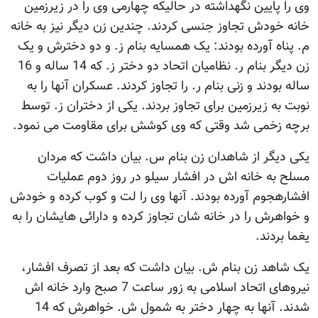
وی را پایین نگهداشته در حالیکه چهارمی وی را در زیرزمین
خانه خودش تجاوز جنسی کردند. چندین زن دیگر نیز به خانه
م. پناه آورده بودند: یک همسایه بنام ز. و دو دخترش و یک
زن دیگر بنام ر. نظامیان اتحاد دو دختر ز. که 14 ساله و 16
ساله بودند و زنی بنام ر. را تجاوز کردند. عسکران آنها را به
نوبت به زیرزمین برای تجاوز بردند. یکی از دختران ز. توسط
برچه زخمی شد وقتی که وی کوشش برای مقاومت می نمود.
یکی دیگر از شاهدان زن بنام س. بیان داشت که مردان
مسلح به خانه اش در افشار سیلو در روز دوم عملیات
افشارهجوم آورده بودند. آنها وی را لت و کوب کرده و خودش
و خواهرش را در خانه شان تجاوز کرده و دارائی هایشان را به
یغما بردند.
یک شاهد زن بنام ش. بیان داشت که بعد از تصرف افشار،
نیروهای اتحاد اسلامی به زور ساعت 7 صبح وارد خانه اش
شدند. آنها به چهار دختر به شمول ش. خواهرش که 14