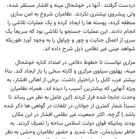
دردست گرفتند. آنها در خوشحال مینه و افشار مستقر شده،
ولی پیشروی بیشتری نکردند. نظامیان شروع به امن سازی
منطقه کرده، پوسته ها را ایجاد کرده و یک عملیات تلاشی را
انجام دادند. این عملیات جستجو یا تلاشی بود که سریعاً یک
سری از اعمال جنایت و چور و چپاول را به وجود آورد طوریکه
شواهد عینی غیر نظامی ذیل شرح داده اند.
مزاری توانست تا خطوط دفاعی در امتداد کناره خوشحال
مینه، پهلوی سیلوی مرکزی و کارته سخی را باز ایجاد کند. بناءً
بیشتر غرب کابل را دراختیار داشت. برخی از اهالی افشار، به
ویژه آنهایی که بیشترین آسیب را دیده اند، همراه نظامیان
وحدت جابجا شده فرار کردند (این عامل به نظر می رساند تا
نسبتاً شمار کمتری از جوانان در تلفات در گواهی ها ذکر شده
باشد.) گرچه، اکثر جمعیت غیر نظامی افشار در این مکان
بودند زمانیکه قوای دولت اسلامی ساحه را تصرف کردند. به
خاطر بمباردمان، جنگ شدید و حضور نظامیان وحشی به نظر