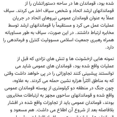
شده بود، قوماندان ها در ساحه دستوراتشان را از
قوماندانهای ارشد اتحاد و شخص سیاف اخذ می کردند. سیاف
عملاً به عنوان قوماندان عمومی نیروهای اتحاد در جریان
عملیات عمل می کرد و مستقیماً با قوماندانهای ارشد توسط
مخابره ارتباط داشتند. در این صورت، سیاف به طور مساویانه
همراه رهبری جمعیت اسلامی مسوولیت کنترل و فرماندهی را
دارد.
نمونه هایی ازخشونت ها و تنش های نژادی که قبل از
عملیات واقع شده بود، قوماندان های عمومی شاید می
توانستند پیشبینی کنند تجاوزاتی را در پی خواهد داشت وقتی
که به مناطق اکثراً هزاره نشین حمله می کردند. به علاوه،
چون جنگ در منطقه دو کیلومتری از پوسته قوماندان عمومی
واقع شده و قوماندانهای ساحوی مجهز به ارتباطات مخابروی
بودند، قوماندان عمومی باید از تجاوزات واقع شده در افشار
بلافاصله بعد از شروع آن اطلاع می داشت. هم مسعود و