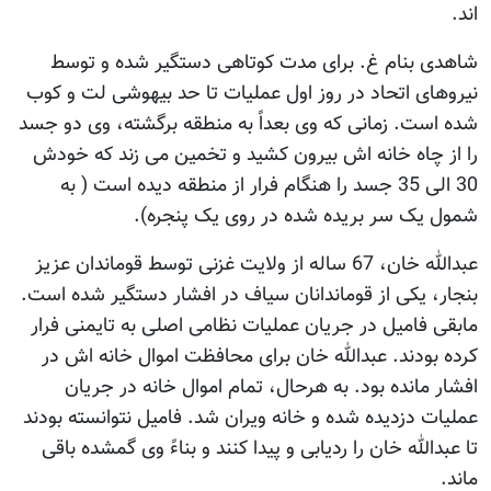
اند.
شاهدی بنام غ. برای مدت کوتاهی دستگیر شده و توسط
نیروهای اتحاد در روز اول عملیات تا حد بیهوشی لت و کوب
شده است. زمانی که وی بعداً به منطقه برگشته، وی دو جسد
را از چاه خانه اش بیرون کشید و تخمین می زند که خودش
30 الی 35 جسد را هنگام فرار از منطقه دیده است ( به
شمول یک سر بریده شده در روی یک پنجره).
عبدالله خان، 67 ساله از ولایت غزنی توسط قوماندان عزیز
بنجار، یکی از قوماندانان سیاف در افشار دستگیر شده است.
مابقی فامیل در جریان عملیات نظامی اصلی به تایمنی فرار
کرده بودند. عبدالله خان برای محافظت اموال خانه اش در
افشار مانده بود. به هرحال، تمام اموال خانه در جریان
عملیات دزدیده شده و خانه ویران شد. فامیل نتوانسته بودند
تا عبدالله خان را ردیابی و پیدا کنند و بناءً وی گمشده باقی
ماند.