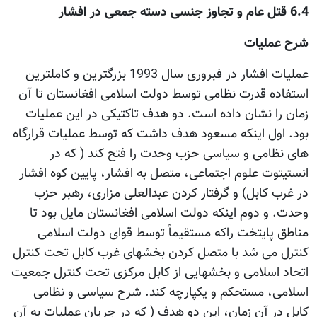
6.4 قتل عام و تجاوز جنسی دسته جمعی در افشار
شرح عملیات
عملیات افشار در فبروری سال 1993 بزرگترین و کاملترین
استفاده قدرت نظامی توسط دولت اسلامی افغانستان تا آن
زمان را نشان داده است. دو هدف تاکتیکی در این عملیات
بود. اول اینکه مسعود هدف داشت که توسط عملیات قرارگاه
های نظامی و سیاسی حزب وحدت را فتح کند ( که در
انستیتوت علوم اجتماعی، متصل به افشار، پایین کوه افشار
در غرب کابل) و گرفتار کردن عبدالعلی مزاری، رهبر حزب
وحدت. و دوم اینکه دولت اسلامی افغانستان مایل بود تا
مناطق پایتخت راکه مستقیماً توسط قوای دولت اسلامی
کنترل می شد با متصل کردن بخشهای غرب کابل تحت کنترل
اتحاد اسلامی و بخشهایی از کابل مرکزی تحت کنترل جمعیت
اسلامی، مستحکم و یکپارچه کند. شرح سیاسی و نظامی
کابل در آن زمان، این دو هدف ( که در جریان عملیات به آن