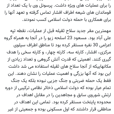
را برای عملیات های ویژه داشت. پرسونل وی با یک تعداد از
قوماندان های شیعه اطراف افشار تماس گرفته و تعهد آنها را
برای همکاری با حمله دولت اسلامی کسب نمودند.
مهمترین مقر جدید سلاح ثقیله قبل از عملیات، نقطه تپه
علی آباد بود. مسعود 23 اسلحه زیو را در آنجا به همراه گروه
اعزامی 30 نفره مستقر کرده بود تا مناطق اطراف سیلوی
مرکزی، افشار، کارته سه، کارته چهار، و کارته سخی را هدف
گیری کنند. اهمیتی که قدرت آتش گروهی و تعداد زیادی از
مکانهاییکه از آنجا سلاح های ثقیله استفاده می شد داشت
این بود که آنها بزرگی و اهمیت عملیات را نشان دهند. این
فقط یک حمله ضربتی و جنگ جزیی نبوده بلکه یک جنگ
تمام عیار بوده که دولت اسلامی ذخائر نظامی ترکیبی از دوره
ارتش شوروی سابق و مجاهدین را در مقابل اهداف در
محدوده پایتخت مستقر کرده بود. تمامی این اهداف در
مناطقی قرار داشتند که اول مسکونی بوده و جمعیتی از غیر