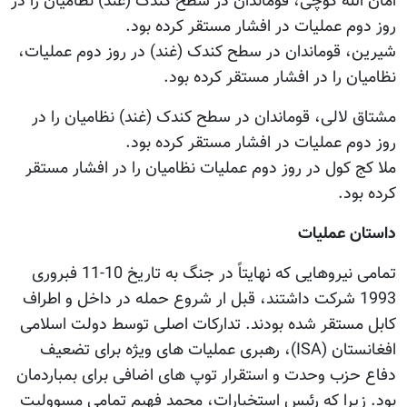
امان الله کوچی، قوماندان در سطح کندک (غند) نظامیان را در
روز دوم عملیات در افشار مستقر کرده بود.
شیرین، قوماندان در سطح کندک (غند) در روز دوم عملیات،
نظامیان را در افشار مستقر کرده بود.
مشتاق لالی، قوماندان در سطح کندک (غند) نظامیان را در
روز دوم عملیات در افشار مستقر کرده بود.
ملا کج کول در روز دوم عملیات نظامیان را در افشار مستقر
کرده بود.
داستان عملیات
تمامی نیروهایی که نهایتاً در جنگ به تاریخ 10-11 فبروری
1993 شرکت داشتند، قبل ار شروع حمله در داخل و اطراف
کابل مستقر شده بودند. تدارکات اصلی توسط دولت اسلامی
افغانستان (ISA)، رهبری عملیات های ویژه برای تضعیف
دفاع حزب وحدت و استقرار توپ های اضافی برای بمباردمان
بود. زیرا که رئیس استخبارات، محمد فهیم تمامی مسوولیت