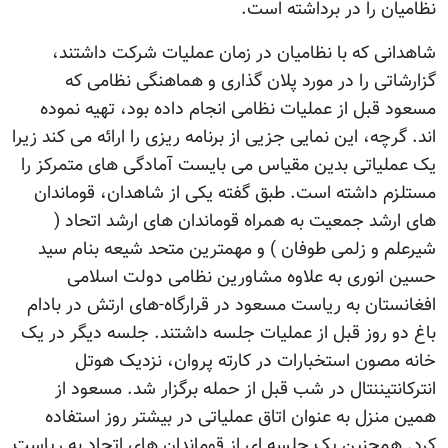
نظامیان را در برداشته است.
شاهدانی که با نظامیان در زمان عملیات شرکت داشتند،
گزارشاتی را در مورد پلان گذاری و هماهنگی نظامی که
مسعود قبل از عملیات نظامی انجام داده بود، تهیه نموده
اند. گرچه، این نمایی جزیی از برنامه ریزی را ارائه می کند زیرا
یک عملیاتی بدین مقیاس می بایست آمادگی های متمرکز را
مستلزم داشته است. طبق گفته یکی از شاهدان، قوماندان
های ارشد جمعیت به همراه قوماندان های ارشد اتحاد (
شیرعلم و زلمی طوفان ) و مهمترین متحد شیعه بنام سید
حسین انوری به علاوه مشاورین نظامی دولت اسلامی
افغانستان به ریاست مسعود در قرارگاه-های ارتش در بادام
باغ دو روز قبل از عملیات جلسه داشتند. جلسه دیگر در یک
خانه مصون استخبارات در کارته پروان، نزدیک هوتل
انترکانتیننتال در شب قبل از حمله برگزار شد. مسعود از
همین منزل به عنوان اتاق عملیاتی در بیشتر روز استفاده
کرد. همچنین یک جلسه ای از قوماندان های اتحاد به ریاست