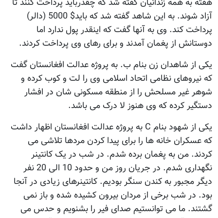
هفته به همه زندانیان گفته شد که چقدرباید پرداخت کنند تا
آزاد شوند. به این شاهد گفته شد که باید$ 5000 (دالر)
پرداخت کند. وی به آنها گفت که اینقدر پول ندارد اما
دوستانش از پغمان آمدند و برای رهای وی پرداخت کردند.
یکی از شاهدان زن بنام ب. به پروژه عدالت افغانستان گفت
که نیروهای نظامی اتحاد اسلامی وی را لت و کوب کرده و
شوهر غیر مسلحش را از منطقه مسکونی شان در افشار
دستگیر کرده که وی هنوز لا درک می باشد.
یکی از شهود بنام C به پروژه عدالت افغانستان اظهار داشت
که عسکران خانه ها را برای پیدا کردن مردها تلاشی می
کردند. من به پغمان برده شدم. در شب در یک کانتینر
نگهداری شدم. در جریان روز من و حدود 10 الی 20 نفر
دیگر مجبور به کندن سنگر بودیم. کانتینرهای زیادی در آنجا
بود. در شب برخی از مردان بیرون کشیده شده و باز نمی
گشتند. ما می توانستیم صدای فیر را بشنویم و حدس می