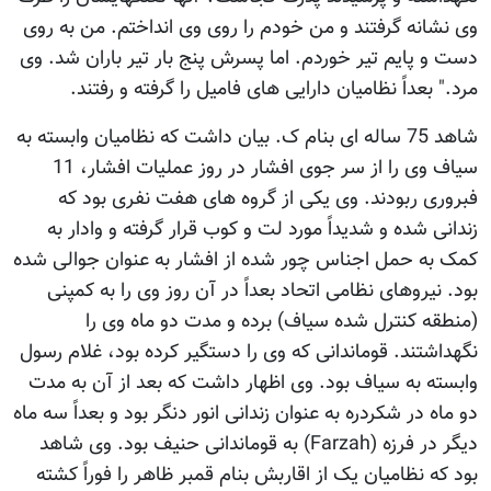
وی نشانه گرفتند و من خودم را روی وی انداختم. من به روی
دست و پایم تیر خوردم. اما پسرش پنج بار تیر باران شد. وی
مرد." بعداً نظامیان دارایی های فامیل را گرفته و رفتند.
شاهد 75 ساله ای بنام ک. بیان داشت که نظامیان وابسته به
سیاف وی را از سر جوی افشار در روز عملیات افشار، 11
فبروری ربودند. وی یکی از گروه های هفت نفری بود که
زندانی شده و شدیداً مورد لت و کوب قرار گرفته و وادار به
کمک به حمل اجناس چور شده از افشار به عنوان جوالی شده
بود. نیروهای نظامی اتحاد بعداً در آن روز وی را به کمپنی
(منطقه کنترل شده سیاف) برده و مدت دو ماه وی را
نگهداشتند. قوماندانی که وی را دستگیر کرده بود، غلام رسول
وابسته به سیاف بود. وی اظهار داشت که بعد از آن به مدت
دو ماه در شکردره به عنوان زندانی انور دنگر بود و بعداً سه ماه
دیگر در فرزه (Farzah) به قوماندانی حنیف بود. وی شاهد
بود که نظامیان یک از اقاربش بنام قمبر ظاهر را فوراً کشته