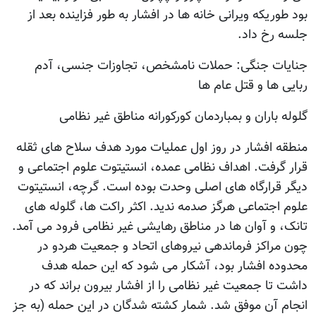
بود طوریکه ویرانی خانه ها در افشار به طور فزاینده بعد از
جلسه رخ داد.
جنایات جنگی: حملات نامشخص، تجاوزات جنسی، آدم
ربایی ها و قتل عام ها
گلوله باران و بمباردمان کورکورانه مناطق غیر نظامی
منطقه افشار در روز اول عملیات مورد هدف سلاح های ثقله
قرار گرفت. اهداف نظامی عمده، انستیتوت علوم اجتماعی و
دیگر قرارگاه های اصلی وحدت بوده است. گرچه، انستیتوت
علوم اجتماعی هرگز صدمه ندید. اکثر راکت ها، گلوله های
تانک، و آوان ها در مناطق رهایشی غیر نظامی فرود می آمد.
چون مراکز فرماندهی نیروهای اتحاد و جمعیت هردو در
محدوده افشار بود، آشکار می شود که این حمله هدف
داشت تا جمعیت غیر نظامی را از افشار بیرون براند که در
انجام آن موفق شد. شمار کشته شدگان در این حمله (به جز