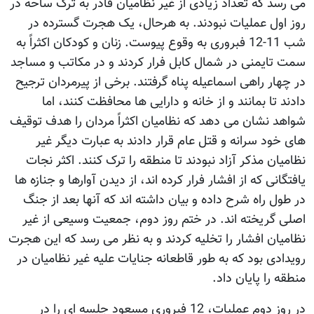
می رسد که تعداد زیادی از غیر نظامیان قادر به ترک ساحه در
روز اول عملیات نبودند. به هرحال، یک هجرت گسترده در
شب 11-12 فبروری به وقوع پیوست. زنان و کودکان اکثراً به
سمت تایمنی در شمال کابل فرار کردند و در مکاتب و مساجد
در چهار راهی اسماعیله پناه گرفتند. برخی از پیرمردان ترجیح
دادند تا بمانند و از خانه و دارایی ها محافظت کنند، اما
شواهد نشان می دهد که نظامیان اکثراً مردان را هدف توقیف
های خود سرانه و قتل عام قرار دادند به عبارت دیگر غیر
نظامیان مذکر آزاد نبودند تا منطقه را ترک کنند. اکثر نجات
یافتگانی که از افشار فرار کرده اند، از دیدن آوارها و جنازه ها
در طول راه شرح داده و بیان داشته اند که آنها بعد از جنگ
اصلی گریخته اند. در ختم روز دوم، جمعیت وسیعی از غیر
نظامیان افشار را تخلیه کردند و به نظر می رسد که این هجرت
رویدادی بود که به طور قاطعانه جنایات علیه غیر نظامیان در
منطقه را پایان داد.
در روز دوم عملیات، 12 فبروری مسعود جلسه ای را در