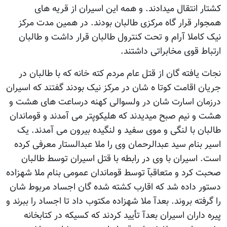
کشتار انتقال میدادند. و همه این اسیران از قریه های
همجوار قرار گاه مرکزی طالبان بودند. در همین مدت مرکز
نیک کاملا آرام و تحت کنترول طالبان قرار داشت و طالبان
ارتباط قوی مخابراتی داشتند.
نجات یافته گان از قتل عام مردم کته خانه که با طالبان در
جریان اقامت کوتا ه شان در مرکز نیک بودند گفتند که اسیران
درزمان اسارت شان در ولسوالی کهنه درساعت های هشت و
هشت و نیم صبح میدیدند که هلیکوپتر می آمدند و قوماندان
طالبان با لنگی و موی سفید و لنگیده بیرون می آمدند. یک
اسیر بنام سید عبدالرحمان وی را ملا عبدالستار معرفی کرده
است. اسیران با وی در رابطه با قتل اسیران توسط طالبان
صحبت کرد و متعاقبآ توسط قوماندان عمومی بنام ملا شهزاده
دستور داده شد که اقارب کشته شده گان اجساد مربوط شان
را گرفته بروند. بعدآ ملا شهزاده مکتوب داد تا اجساد را ببرند و
پیره داران اسیران بعدآ تأیید کردند که کسیکه در کتابخانه