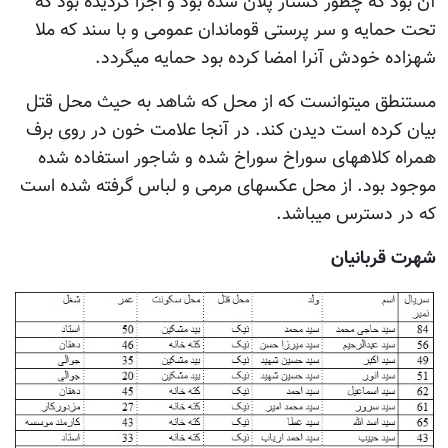
آن بود که چطور کشتار پلان شده بود و اجرا گردیده بود که
تحت حمایه و سر پرستی قوماندان عمومی و با سند که ملا
شهزاده خودش آنرا امضا کرده بود حمایه میگردد.
مستنطق میتوانست که از محل که شاهد به حیث محل قتل
بیان کرده است دیدن کند. در آنجا علامت خون در روی برف
همراه کلاههای سوراخ سوراخ شده و شاجور استفاده شده
موجود بود. از محل عکسهای مرمی و لباس گرفته شده است
که در دسترس میباشد.
شهرت قربانیان