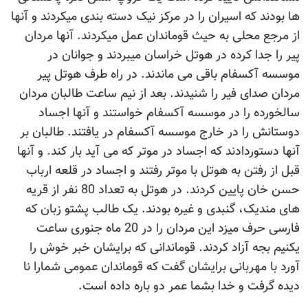
ها بودند که اسیران را در مرکز نیک دسته بندی میکردند و آنها
از مرجع محلی به حیث قوماندان عمل میکردند. آنها مردان
پیر را جدا کرده در هوتل خراسان میبردند و جوانان در
موسسه آکسفام باقی می ماندند. در راه طرف هوتل پیر
مردان صدای فیر را شنیدند. بعد از نیم ساعت طالبان مردان
سالخورده را در موسسه آکسفام خواستند و آنها اجساد
دوستانش را در خارج موسسه آکسفام در یافتند. طالبان بر
آنها دستوردادند که اجساد در موتر که می آید بار کند. و آنها
قبل از رفتن به هوتل با موتر رفتند و اجساد در قلعه ارباب
حسن خان پایین کردند. در هوتل به تعداد 80 نفر از قریه
های مندیک، گنبدی و غیره بودند. یک طالب پشتو زبان که
فارسی حرف میزد این مردان را در 20 ماه جنوری ساعت
یکنیم بجه آزاد کردند. قوماندانی که برایشان خبر خوش را
آورد با مهربانی برایشان گفت که قوماندان عمومی شمارا نا
دیده گرفت و خدا بشما عمر دو باره داده است.