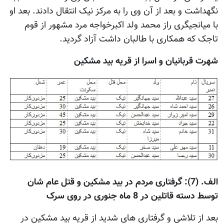
نگهداشت و بعد از آن وی را به مرکز نیک انتقال دادند. بعد او
با میانجیگری راز محمد ولد اکبرخواجه مرد مشهور از قوم
تاجک که همکاری با طالبان داشت آزاد گردید.
شهرت قربانیان و اسرا از قریه بید مشکین
الف. (7): گرفتاری مردم در بید مشکین و قتل عام شان
توسط دسته قاتلین در 8 ماه جنوری در روی سرک
بعد از تلاشی و گرفتاری های شدید از قریه بید مشکین در