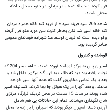
فرار کرده از جربالا شده و در تپه ای در جنوب محل حادثه
مخفی شدند.
شاهد 205 سید فرزند سید E از قریه کته خانه همراه مردان
کته خانه اسیر شد لکن بخاطر کثرت سن مورد عفو قرار گرفته
و او دیده است که فرمان توسط ملا شهزاده قوماندان عمومی
صادر گردیده بود.
قومانده و کنترول
اسیران پس به مرکز قومانده آورده شدند. شاهد نمبر 204 که
نجات یافته بود دید که طالب به قرار گاه مرکزی داخل شد و
بعد با یک تماس مخابروی گفت که همه آنها اسیر خواهد
ماندند. و بعد آنهارا در یک هوتل جا بجا کردند. کسانیکه اسیر
شده بودند در مدت 15 ساعت در محل نزدیک قرارگاه مرکزی
شان نگهداری میشدند. تمام این حادثات پی هم شامل
آوردن دسته اسیران دیگر بودند که اسیران را بار زده به محل