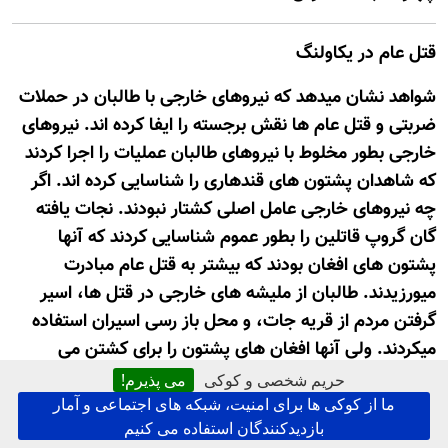
قتل عام در یکاولنگ
شواهد نشان میدهد که نیروهای خارجی با طالبان در حملات
ضربتی و قتل عام ها نقش برجسته را ایفا کرده اند. نیروهای
خارجی بطور مخلوط با نیروهای طالبان عملیات را اجرا کردند
که شاهدان پشتون های قندهاری را شناسایی کرده اند. اگر
چه نیروهای خارجی عامل اصلی کشتار نبودند. نجات یافته
گان گروپ قاتلین را بطور عموم شناسایی کردند که آنها
پشتون های افغان بودند که بیشتر به قتل عام مبادرت
میورزیدند. طالبان از ملیشه های خارجی در قتل ها، اسیر
گرفتن مردم از قریه جات، و محل باز رسی اسیران استفاده
میکردند. ولی آنها افغان های پشتون را برای کشتن می
گماشتند.
حریم شخصی و کوکی
می پذیرم!
ما از کوکی ها برای امنیت، شبکه های اجتماعی و آمار
چهار شنبه 17 مارس 2010
بازدیدکنندگان استفاده می کنیم