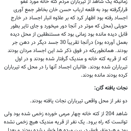
زمانیکه یک شاهد از تیرباران مردم کته خانه مورد عفو
قرارگرفته بود به قلعه ارباب حسن خان بخاطر جمع آوری
اجساد رفته بود اظهار کرد که بر علاوه انبار اجساد در خارج
حویلی (محل که موتر در آنجا دور میخورد و جای تایر بطور
قابل دیده مانده بود زمانی بود که مستنطقین از محل دیده
بعمل آورده بود) درآنجا تقریبآ 30 جسد دیگر در دهن جر
بودند. همانطوریکه در فوق ذکر شد این اجساد مردان بودند
که از قریه کته خانه و مندیک گرفتار شده بودند و در اول
تیرباران شده بودند. طالبان اجساد آنها را در محل که تیرباران
کرده بودند مانده بودند.
نجات یافته گان:
دو نفر از محل واقعی تیرباران نجات یافته بودند.
شاهد 204 از کته خانه چهار مرمی خورده زخمی شده بود ولی
توانست که راه برود. یک نفر از قریه مندیک هیچ زخمی نشده
بود و هردونفر فوق در بین مرده ها خواب شده بودند و بعدا