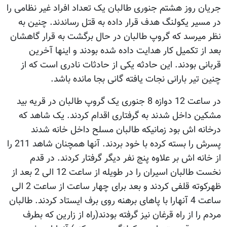
جریان روز هشتم جنوری طالبان یک تعداد افراد غیر نظامی را
در مسیر یکولنگ هدف قرار داده به قتل رساندند. چنین به
نظر میرسد که گروپ طالبان در حال برگشت به قرار گاهشان
بعد از تکمیل کار هدایت داده شده بودند و اینها آخرین
قربانی بودند. این حادثه یکی از حادثات نادری است که از
چنین تیر بارانی نجات یافته گانی بجا مانده باشد.
در ساعت 12 دوازه 8 جنوری یک گروپ طالبان در قریه بید
مشکین داخل شدند به گرفتاری اقدام کردند. یک شاهد که
درخانه اش بود زمانیکه طالبان مسلح داخل خانه شدند
پسرش را بسته کرده با خود بردند. آنها همچنان شاهد 211 را
از خانه اش بر علاوه پنج نفر دیگر گرفتار کردند. در قدم
نخست طالبان اسیران را در طویله از ساعت 12 الی 2 بعد از
ظهرکوته قلفی کردند و بعد برای چهار ساعت از ساعت 2 الی
ساعت 4 آنهارا با پاهای برهنه روی برف ایستاد کردند. طالبان
مردم را از راه قرغان نیز گرفته بودند(راه از زارین که بطرف