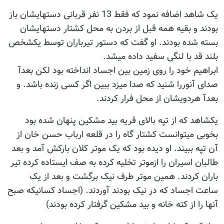
یک شاهد اضافه نمود که فقط 13 نفر قربانی دستهایشان باز
بودند و بقیه همه قبل از بردن به محل کشتار دستهایشان
بسته شده بودند. او گفت که دستور تیرباران توسط یکشخص
بلند قد با لنگی سفید داده میشد.
ابراهیم خود را روی زمین بین اجساد انداخته بود لکن بعدآ
صدای آنوررا شنید که صدا میزد ببین اگر کسی زنده باشد. و
بعدآ هردویشان از محل فرار کردند.
یکشاهد که از تپه بالای قریه بید مشکین پنهان شده بود
بخوبی میتوانست کشتار گاه را در قلعه ارباب حسن خان از
آن تپه ببیند. او دیده بود که یک موتر کلان بارکش آمد و بعد
طالبان اسیران را ازموتر تخلیه کرده به صف ایستاده کرده تیر
باران کردند. همین موتر طرف نیک برگشت و بعد از یک
ساعت اجساد که در نیک بودند آوردند. (اجساد کسانیکه صبح
آنها را از کته خانه و بید مشکین گرفتار کرده بودند)