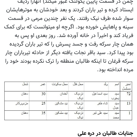
چمن در قسمت پایین یکولنگ عبور میکند) آنهارا ردیف
ایستاد کرده و تیر باران کردند و بعد خودشان به موترهایشان
سوار شده طرف نیک رفتند. یک نفر چندین مرمی در قسمت
سینه و پاهایش خورده بود. اگرچه او میتوانست که برای کمک
فریاد کند و اخیرآ در خانه آورده شد. روز بعدی او پس به
همان چار سرکه رفت و جسد پسرش را که تیر باران گردیده
بود پیدا کرد. سید باقر نجات یافته دیگر از حادثه تیرباران چار
سرکه قرغان تا اینکه طالبان منطقه را ترک نکرده بودند خود را
مرده انداخته بود.
جنایات طالبان در دره علی