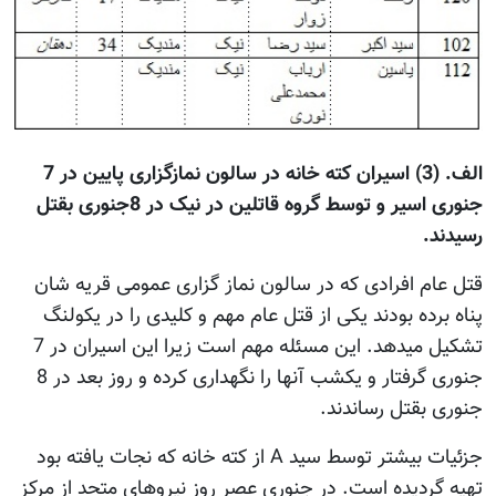
الف. (3) اسیران کته خانه در سالون نمازگزاری پایین در 7
جنوری اسیر و توسط گروه قاتلین در نیک در 8جنوری بقتل
رسیدند.
قتل عام افرادی که در سالون نماز گزاری عمومی قریه شان
پناه برده بودند یکی از قتل عام مهم و کلیدی را در یکولنگ
تشکیل میدهد. این مسئله مهم است زیرا این اسیران در 7
جنوری گرفتار و یکشب آنها را نگهداری کرده و روز بعد در 8
جنوری بقتل رساندند.
جزئیات بیشتر توسط سید A از کته خانه که نجات یافته بود
تهیه گردیده است. در جنوری عصر روز نیروهای متحد از مرکز