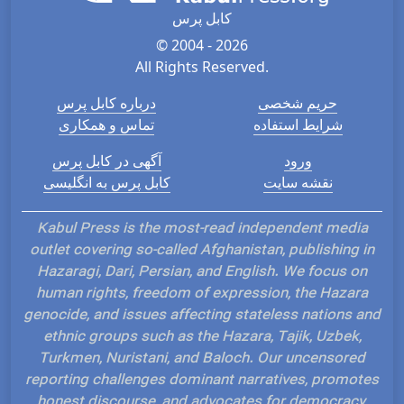
کابل پرس
© 2004 - 2026
All Rights Reserved.
حریم شخصی
درباره کابل پرس
شرایط استفاده
تماس و همکاری
ورود
آگهی در کابل پرس
نقشه سایت
کابل پرس به انگلیسی
Kabul Press is the most-read independent media
outlet covering so-called Afghanistan, publishing in
Hazaragi, Dari, Persian, and English. We focus on
human rights, freedom of expression, the Hazara
genocide, and issues affecting stateless nations and
ethnic groups such as the Hazara, Tajik, Uzbek,
Turkmen, Nuristani, and Baloch. Our uncensored
reporting challenges dominant narratives, promotes
honest discourse, and advocates for democracy,