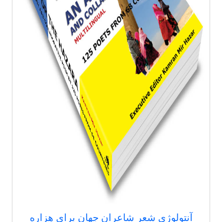
آنتولوژی شعر شاعران جهان برای هزاره