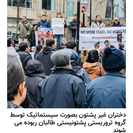
دختران غیر پشتون بصورت سیستماتیک توسط
گروه تروریستی پشتونیستی طالبان ربوده می
شوند