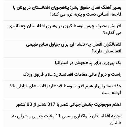
بصیر آهنگ فعال حقوق بشر: پناهجویان افغانستان در یونان با
فاجعه انسانی دست و پنجه نرم می کنند!
افزایش مصرف چرس توسط کرزی بر رهبری افغانستان چه تاثیری
می گذارد؟
اشغالگران افغان چه نقشه ای برای چپاول منابع طبیعی
افغانستان دارند؟
یک پیروزی برای پناهجویان در استرالیا
راست و دروغ مالی مقامات افغانستان: غلام فاروق وردک
حذف مشرقی از هرم قدرت توسط قندهار؛ رقابت های قبایلی بالا
گرفته است
اعلام موجودیت جنبش جهانی شعر با 317 شاعر از 83 کشور
تجزیه افغانستان با واگذاری رسمی 11 ولایت جنوبی و شرقی به
طالبان