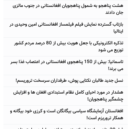
هشت پناهجو به شمول پناهجویان افغانستانی در جنوب مالزی
جان دادند
بازتاب گسترده نمایش فیلم فیلمساز افغانستانی امین وحیدی در
ایتالیا
تذکره الکترونیکی با جعل هویت بیش از 80 درصد مردم کشور
توزیع می شود
تاسمانیا: بیش از 150 پناهجوی افغانستانی در اعتصاب غذا بسر
می برند!
نسل جدید طالبان نکتایی پوش، طرفداران سرسخت تروریسم!
هشدار در مورد احیای کامل نظام استبدادی افغان ها و افزایش
چشمگیر پناهجویان!
افغانستان آزمایشگاه سیاسی بیگانگان است و کرزی خود بیگانه و
همکار تروریزم است!