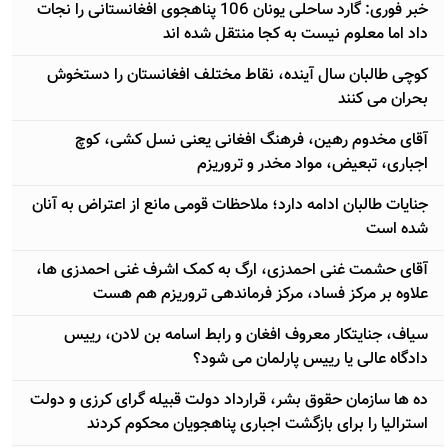
خبر فوری: گارد ساحلی یونان 106 پناهجوی افغانستانی را نجات
داد اما معلوم نیست به کجا منتقل شده اند
کوچی طالبان سال آینده، نقاط مختلف افغانستان را دستخوش
بحران می کنند
آقای مخدوم رهین، فرهنگ افغانی یعنی نسل کشی، کوچ
اجباری، تبعیض، مواد مخدر و تروريزم
جنایات طالبان ادامه دارد؛ ملاحظات قومی مانع از اعتراض به آنان
شده است
آقای حشمت غنی احمدزی، ارگ به کمک اشرف غنی احمدزی ها،
علاوه بر مرکز فساد، مرکز فرماندهی تروریزم هم هست
سیاف، جنایتکار معروف افغان و رابط اسامه بن لادن، رییس
دادگاه عالی یا رییس پارلمان می شود؟
ده ها سازمان حقوق بشر، قرارداد دولت قبیله گرای کرزی و دولت
استرالیا را برای بازگشت اجباری پناهجویان محکوم کردند