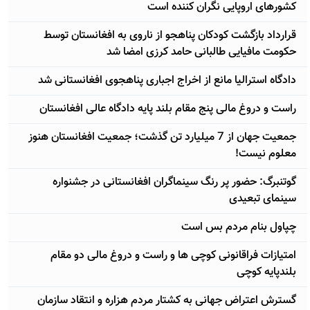
کشورهای اروپایی نگران کننده است
قرارداد بازگشت کودکان پناهجو از ناروی به افغانستان توسط
حکومت مافیایی طالبانی حامد کرزی امضا شد
دادگاه استرالیا مانع از اخراج اجباری پناهجوی افغانستانی شد
راست و دروغ مالی پنج مقام بلند پایه دادگاه عالی افغانستان
جمعیت جهان از 7 میلیارد تن گذشت؛ جمعیت افغانستان هنوز
معلوم نیست!
گوتنبرگ: حضور پر رنگ سینماگران افغانستانی در جشنواره
سینمای تبعیدی
چپاول بنام مردم بس است
امتیازات فراقانونی کوچی ها و راست و دروغ مالی دو مقام
بلندپایه کوچی
گسترش اعتراض جهانی به کشتار مردم هزاره و انتقاد سازمان