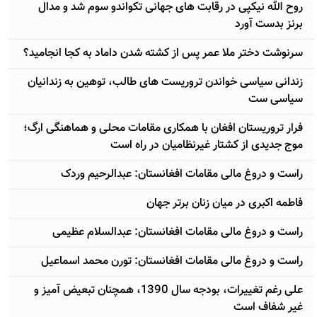
روح الله نیکپی در رقابت های جهانی تکواندو سوم شد و مدال
برنز بدست آورد
سرنوشت دختر ملا عمر پس از کشته شدن داماد به کجا انجامید؟
زندانی سیاسی خواندن تروریست های طالب، توهین به زندانیان
سیاسی ست
فرار تروریستان افغان با همکاری مقامات محلی و هماهنگی ارگ؛
موج جدیدی از کشتار غیرنظامیان در راه است
راست و دروغ مالی مقامات افغانستان: عبدالرحیم وردک
فاطمه اکبری در میان زنان برتر جهان
راست و دروغ مالی مقامات افغانستان: عبدالسلام عظیمی
راست و دروغ مالی مقامات افغانستان: تورن محمد اسماعیل
علی رغم تغییرات، بودجه سال 1390، همچنان تبعیض آمیز و
غیر شفاف است