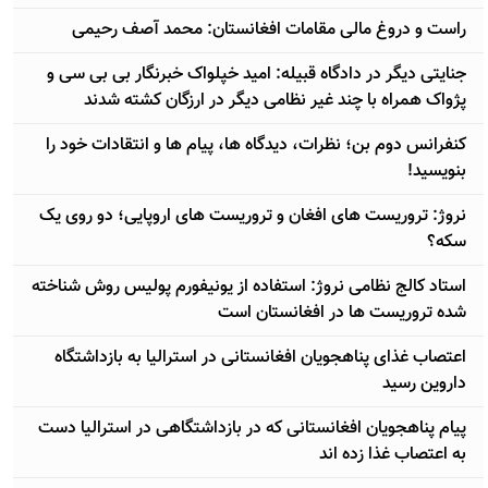
راست و دروغ مالی مقامات افغانستان: محمد آصف رحیمی
جنایتی دیگر در دادگاه قبیله: اميد خپلواک خبرنگار بی بی سی و
پژواک همراه با چند غیر نظامی دیگر در ارزگان کشته شدند
کنفرانس دوم بن؛ نظرات، دیدگاه ها، پیام ها و انتقادات خود را
بنویسید!
نروژ: تروریست های افغان و تروریست های اروپایی؛ دو روی یک
سکه؟
استاد کالج نظامی نروژ: استفاده از یونیفورم پولیس روش شناخته
شده تروریست ها در افغانستان است
اعتصاب غذای پناهجویان افغانستانی در استرالیا به بازداشتگاه
داروین رسید
پیام پناهجویان افغانستانی که در بازداشتگاهی در استرالیا دست
به اعتصاب غذا زده اند