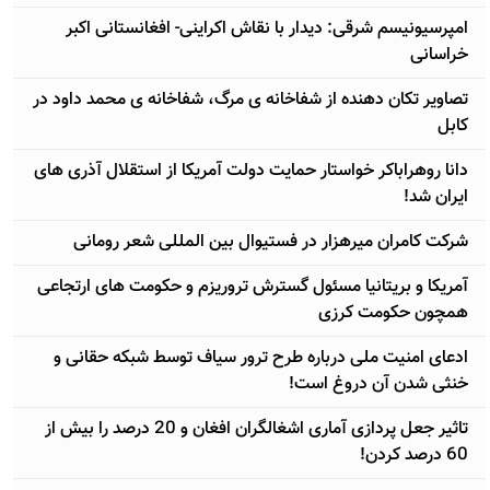
امپرسیونیسم شرقی: دیدار با نقاش اکراینی- افغانستانی اکبر
خراسانی
تصاویر تکان دهنده از شفاخانه ی مرگ، شفاخانه ی محمد داود در
کابل
دانا روهراباکر خواستار حمایت دولت آمریکا از استقلال آذری های
ایران شد!
شرکت کامران میرهزار در فستیوال بین المللی شعر رومانی
آمریکا و بریتانیا مسئول گسترش تروریزم و حکومت های ارتجاعی
همچون حکومت کرزی
ادعای امنیت ملی درباره طرح ترور سیاف توسط شبکه حقانی و
خنثی شدن آن دروغ است!
تاثیر جعل پردازی آماری اشغالگران افغان و 20 درصد را بیش از
60 درصد کردن!