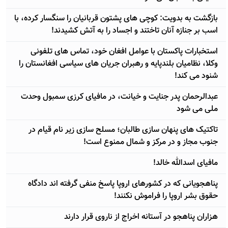
بازگشت به بدویت: کوچی های پشتون قربانیان را سنگسار کرده، با
اسب بر جنازه آنان تاختند و اجساد را به آتش کشیدند!
استخبارات پاکستان با عوامل افغان خود، تماس های تلفونی
وکلا، نظامیان بلندپایه و رهبران جریان های سیاسی افغانستان را
شنود می کند!
عبدالرحمان پدر جنایت و خیانت، در مافیای کرزی سمبول وحدت
ملی می شود
تاکتیک های پنهان سازی طالبان؛ مسلح سازی زیر نام قیام در
جنوب مجاز و در مرکز و شمال ممنوع است!
مافیای اسدالله خالد!
پناهجویانی که در کشورهای اروپا پاسخ منفی گرفته اند دادگاه
حقوق بشر اروپا را فراموش نکنند!
هزاران پناهجو در آستانه اخراج از ناروی قرار دارند