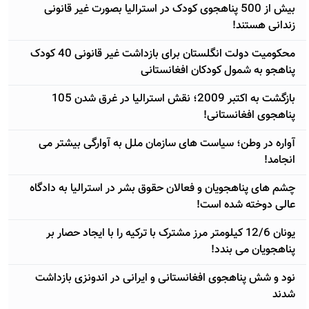
بیش از 500 پناهجوی کودک در استرالیا بصورت غیر قانونی
زندانی هستند!
محکومیت دولت انگلستان برای بازداشت غیر قانونی 40 کودک
پناهجو به شمول کودکان افغانستانی
بازگشت به اکتبر 2009؛ نقش استرالیا در غرق شدن 105
پناهجوی افغانستانی!
آواره در وطن؛ سیاست های سازمان ملل به آوارگی بیشتر می
انجامد!
چشم های پناهجویان و فعالان حقوق بشر در استرالیا به دادگاه
عالی دوخته شده است!
یونان 12/6 کیلومتر مرز مشترک با ترکیه را با ایجاد حصار بر
پناهجویان می بندد!
نود و شش پناهجوی افغانستانی و ایرانی در اندونزی بازداشت
شدند