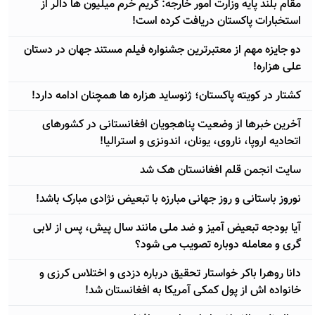
مقام بلند پایه وزارت امور خارجه: کریم خرم میلیون ها دالر از
استخبارات پاکستان دریافت کرده است!
دو جایزه مهم از معتبرترین جشنواره فیلم مستند جهان در دستان
علی هزاره!
کشتار در کویته پاکستان؛ ژنوساید هزاره ها همچنان ادامه دارد!
آخرین خبرها از وضعیت پناهجویان افغانستانی در کشورهای
اتحادیه اروپا، ناروی، یونان، اندونزی و استرالیا!
سایت انجمن قلم افغانستان هک شد
نوروز باستانی و روز جهانی مبارزه با تبعیض نژادی مبارک باشد!
آيا بودجه تبعیض آمیز و ضد ملی مانند سال پیش، پس از لابی
گری و معامله دوباره تصویب می شود؟
دانا روهرا باکر خواستار تحقیق درباره دزدی و اختلاس کرزی و
خانواده اش از پول کمکی آمریکا به افغانستان شد!