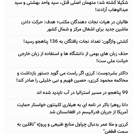
شکیلا کشته شد؛ متهمان اصلی قتل، سید واحد بهشتی و سید
عبدالوهاب آزادند!
طالبان در هیات نجات دهندگان مکتب؛ هدف: حرکت دادن
ماشین جدید برای اشغال مرکز و شمال کشور
کشتی واژگون: تعداد نجات یافتگان به 136 پناهجو رسید!
حذف زبان های بومی از دانشگاه ها و استفاده از زبان خارجی
خیانت ملی ست!
داکتر بشردوست: کرزی اگر راست می گوید دستور بازداشت و
محاکمه محمود کرزی، حصین فهیم و نبی خلیلی را صادر کند!
99 پناهجو در مسیر استرالیا در آب ناپدید شده اند
دانا روهرا باکر در نامه ای به هیلاری کلینتون خواستار حمایت
آمریکا از جریان فدرالیسم در افغانستان شد
کرزی و ملا عمر بدنبال چپاول منابع طبیعی و پروژه "ناقلین به
سمت قطغن"