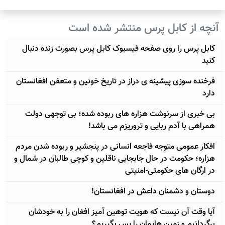
آنچه از کابل پرس منتشر شده است
کابل پرس را روی صفحه فیسبوک کابل پرس بصورت زنده دنبال
کنید
فرخنده سوزی پیشینه ی دراز در تاریخ خونین و متعفن افغانستان
دارد
بی خبری از سرنوشت هزاره های ربوده شده؛ بی توجهی دولت
همراهی با آدم ربایی و تروریزم می باشد!
افکار عمومی متوجه فاجعه انسانی در پنجشیر و ربوده شدن مردم
هزاره؛ حکومت در حال جابجایی ناقلین و کوچی طالبان در شمال و
در ارگان های حکومتی-امنیتی
دوستان و دشمنان داعش در افغانستان!
آيا وقت آن نیست که هویت توهین آمیز افغان را به خودشان
برگردانیم و زمین هایمان را پس بگیریم؟