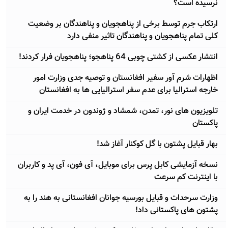
نرسیده است؟
ارتکاب جرم توسط برخی از پناهجویان و پناهندگان بر وضعیت
کلی تمام پناهجویان و پناهندگان تاثیر منفی دارد
انتشار عکسی از کشتی چوبی 64 پناهجو؛ پناهجویان فرار کردند!
اظهارات شرم آور سفیر افغانستان و توصیه جدی وزارت امور
خارجه استرالیا برای عدم سفر استرالیایی ها به افغانستان
تلویزیون های نور، تمدن، شمشاد و ژوندون در خدمت ایران و
پاکستان
بهار قبایل پشتون با گل کوکنار آغاز شد!
نسخه آزمایشی کابل پرس برای موبایل، آی فون، آی پد و کاربران
با اینترنت کم سرعت
وزارت سرحدات و قبایل بورسیه جوانان افغانستانی به هند را به
پشتون های پاکستانی داد!