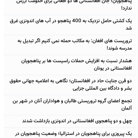
پناهجویان؛ جان افغانستانی ها دو افغانی برای حکومت ارزش
ندارد!
یک کشتی حامل نزدیک به 400 پناهجو در آب های اندونزی غرق
شد
تروریست های افغان: به مکاتب حمله نمی کنیم اگر تبدیل به
مدرسه شوند!
هشدار نسبت به افزایش حملات راسیست ها بر پناهجویان
افغانستانی در یونان
دو قرن جنایت حاد در افغانستان؛ نگاهی به اعلامیه جهانی حقوق
بشر و دادگاه بین المللی جزایی
تجمع اعضای گروه تروریستی طالبان و هواداران آنان در شهر بن
آلمان
چهل و دو پناهجوی افغانستانی در اندونزی بازداشت شدند
یک پیروزی برای پناهجویان در استرالیا؛ وضعیت پناهجویان در