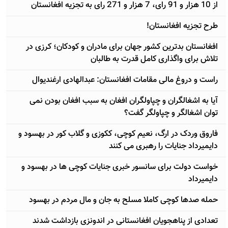
از 10 هزار و 91 رای، 7 هزار و 271 رای به تجزیه افغانستان
طرح تجزیه افغانستان!
افغانستان بدترین کشور جهان برای مادران و کودکان؛ کرزی در
تلاش برای واگذاری کامل قدرت به طالبان
راست و دروغ مالی مقامات افغانستان: عبدالهادی ارغندیوال
آيا به اشغالگران و چپاولگران افغان به سبب افغان بودن نمی
توان اشغالگر و چپاولگر گفت؟
فاروق وردک در ارگ، نعیم کوچی، ککوزی و گلاب کور در بهسود و
دایمیرداد جنایات را رهبری می کنند
خواست دولت برای سانسور خبری جنایات کوچی ها در بهسود و
دایمیرداد
حمله صدها کوچی کاملا مسلح به جان و مال مردم در بهسود
تعدادی از پناهجویان افغانستانی در اندونزی بازداشت شدند