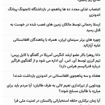
اعتصاب غذای مجدد ده ها پناهجو در بازداشتگاه تانجونگ پینانگ
اندونزی
ارسلا رحمانی توسط مالکان زمین های غصب شده در خوست به
قتل رسید
چهره های برتر سینمای ایران، همراه با پناهندگان افغانستانی
علیه آپارتاید
دانا روهرا باکر عضو ارشد کنگرس آمریکا در گفتگو با کابل پرس:
تیم کرزی توسط آی. اس. آی اداره می شود و از گفتگوی فراگیر
درباره فدرالیسم هراس دارد!
هفتاد و سه پناهجوی افغانستانی در اندونزی بازداشت شدند!
ویدئویی از تیراندازی نعیم لالی به طرف طالبان؛ آيا مردم باید برای
مبارزه با طالبان مسلح شوند؟
آيا زمان برکناری حلقه استخباراتی پاکستان در امنیت ملی فرا