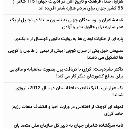
هزاره، صدا، فرهنگ و تاریخ آنان در ادبیات جهان؛ 115 شاعر از
66 کشور جهان برای مردم هزاره شعر آفریده اند
نامه شاعران و نویسندگان جهان به نلسون ماندلا در تجلیل از یک
عمر مبارزه برای حقوق بشر و آزادی
پاره ای از جنایات اوغان ها به روایت بانویی کهنسال از دایکندی
سلیمان خیل یکی از سران کوچی: بیش از نیمی از طالبان را کوچی
ها تشکیل می دهند!
داکتر بشردوست: کرزی با دریافت پول بصورت مخفیانه و مافیایی
برای منافع کشورهای دیگر کار می کند!
یک هزار تن، با ترک تابعیت افغانستان در سال 2012، نروژی
شدند!
نمونه ای کوچک از اختلاس در وزارت احیا و انکشاف دهات رژيم
حامد کرزی
نامه سرگشاده شاعران جهان به دبیر کل سازمان ملل متحد بان