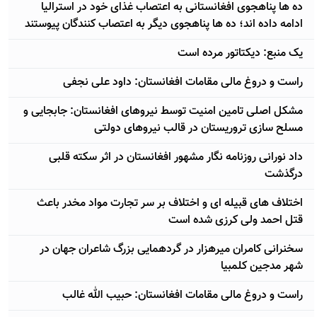
ده ها پناهجوی افغانستانی به اعتصاب غذای خود در استرالیا
ادامه داده اند؛ ده ها پناهجوی دیگر به اعتصاب کنندگان پیوستند
يک منبع: ديکتاتور مرده است
راست و دروغ مالی مقامات افغانستان: داود علی نجفی
مشکل اصلی تامین امنیت توسط نیروهای افغانستان: جابجایی و
مسلح سازی تروریستان در قالب نیروهای دولتی
داد نورانی روزنامه نگار مشهور افغانستان در اثر سکته قلبی
درگذشت
اختلاف های قبیله ای و اختلاف بر سر تجارت مواد مخدر باعث
قتل احمد ولی کرزی شده است
سخنرانی کامران میرهزار در گردهمایی بزرگ شاعران جهان در
شهر مدجین کلمبیا
راست و دروغ مالی مقامات افغانستان: حبیب الله غالب