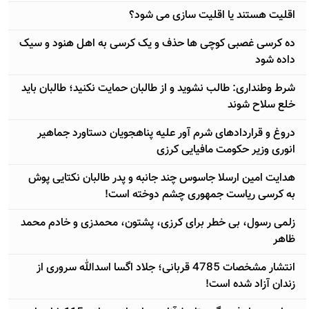
اقلیت هستند یا اقلیت سازی می شود؟
ده کرسی غصبی کوچی ها حذف و یک کرسی به اهل هنود و سیک
داده شود
شرط وطنداری: طالب نشوید و از طالبان حمایت نکنید؛ طالبان باید
خلع سلاح شوند
دروغ و قراردادهای شرم آور علیه پناهجویان دستاورد جماهیر
انوری وزیر حکومت مافیایی کرزی
هدایت امین ارسلا جاسوس چند جانبه و پدر طالبان نکتایی پوش
به کرسی ریاست جمهوری چشم دوخته است!
زلمی رسول، بی خطر برای کرزی، پشتون، محمدزی و خادم محمد
ظاهر
انتشار مشخصات 4785 قربانی؛ جلاد اگسا اسدالله سروری از
زندان آزاد شده است!