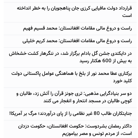
قرارداد دولت مافیایی کرزی جان پناهجویان را به خطر انداخته
است
راست و دروغ مالی مقامات افغانستان: محمد قسیم فهیم
راست و دروغ مالی مقامات افغانستان: محمد کریم خلیلی
در دایکندی جشن گل بادام برگزار شد، در ننگرهار کشت خشخاش
به بیش از 600 هکتار رسید
برکناری عطا محمد نور از بلخ با هماهنگی عوامل پاکستانی دولت
کلید خورد
دو سر بنیادگرایی مذهبی: تری جونز قرآن را آتش زد، طالبان و
کوچی طالبان در مسجد انتحار و انفجار می کنند
جنایتکاران طالب 80 غیر نظامی را از پای درآوردند؛ مرگ بر آمریکا!
داکتر رمضان بشردوست: حکومت افغانستان، حکومت دزدان
است، از مردم تونس و مصر بیاموزیم