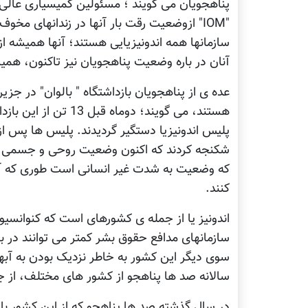
"IOM" ازوضعیت رقت بار آنها در زندانهای مخوف 
سازمانها همه اندونیزیایی هستند؛ آنها همیشه 
آنان در باره وضعیت پناهجویان نیز تاکنون، هم
عده ی از پناهجویان بازداشتگاه " بالوان" در جز
پلیس اندونیزیا دستگیر گردیدند. پلیس ها پس ا
شکنجه کردند که اکنون وضعیت روحی و جسمی آنه
که وضعیت به شدت غیر انسانی است طوری که آنه
کنند.
اندونیز یا از جمله ی کشورهای است که کنوانسیون
سازمانهای مدافع حقوق بشر کمتر می توانند در ب
سوی دیگر این کشور به خاطر نزدیک بودن به آبه
سالانه صد ها پناهجو از کشور های مختلف، از جم
در سال گذشته صد ها پناهجو که از این کشور با 