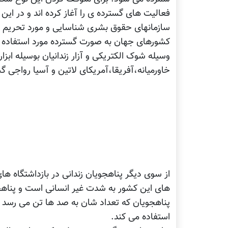
فعالیت های گسترده ی را آغاز کرده اند و در ای
سازمانهای حقوق بشری شناسایی و مورد تحریم قرار
کشورهای جهان به صورت گسترده مورد استفاده قرا
خاورمیانه،آفریقا،آمریکای لاتین و آسیا رواجی‏ گس
از سوی دیگر پناهجویان زندانی در بازداشتگاه ها
های این کشور به شدت غیر انسانی است و پناهج
پناهجویان که تعداد شان به صد ها تن می رسد اد 
استفاده می کند.