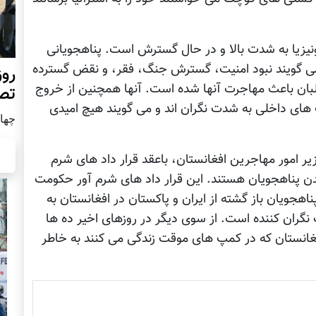
دونیزیا به شدت بالا و در حال گسترش است. پناهجویانی
د می گویند نبود امنیت، گسترش جنگ، فقر، و نقض گسترده
روز
لبان باعث مهاجرت آنها شده است. آنها همچنین از خروج
تص
 های داخلی به شدت نگران اند و می گویند هیچ امیدی
چهار شن
امور مهاجرین افغانستان، باعقد قرار داد های شرم
ندن پناهجویان هستند. این قرار داد های شرم آور حکومت
جویان باز گشته از ایران و پاکستان در افغانستان به
 نگران کننده است. از سوی دیگر در روزهای اخیر ده ها
غانستان که در کمپ های موقت زندگی می کنند به خاطر