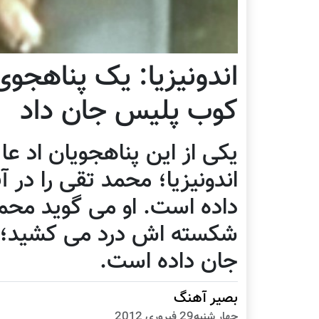
کوب پلیس جان داد
یکی از این پناهجویان اد عا
اندونیزیا؛ محمد تقی را در آ
داده است. او می گوید محمد
شکسته اش درد می کشید؛ ز
جان داده است.
بصیر آهنگ
چهار شنبه29 فبروری 2012