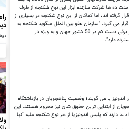
ن مدت ده ها شرکت سازنده ابزار این نوع شکنجه از طرف
راه
 گرفته اند، اما کماکان از این نوع شکنجه در بسیاری از
دیج
ر می گیرد. "سازمان‏ عفو بین الملل می‏گوید شکنجه به
وسیله شوک‏ الکتریکی و آزار زندانیان بوسیله ابزار برقی‏ دست کم در 50 کشور جهان و به ویژه در
دوشنبه19
ترده دارد".
ی اندونیز یا می گویند؛ وضعیت پناهجویان در بازداشتگاه
ویان از ابتدایی ترین حقوق شان نیز محروم هستند. این
عا دارند که پلیس اندونیزیا از هر نوع شکنجه علیه آنها
ول
پا