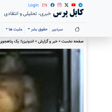
Login
EN
کابل پرس
خبری، تحلیلی و انتقادی
سردبیر
حقوق بشر
ملیت ها
ا
صفحه نخست
>
خبر و گزارش
>
اندونیزیا: یک پناهجوی 17 ساله در اثر لت و کوب پلیس جان د