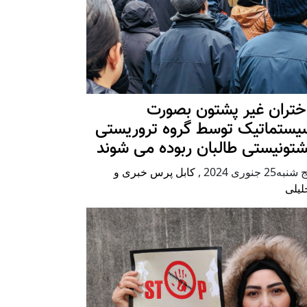
ختران غیر پشتون بصورت
یستماتیک توسط گروه تروریستی
شتونیستی طالبان ربوده می شوند
شنبه25 جنوری 2024
,
کابل پرس خبری و
لیلی