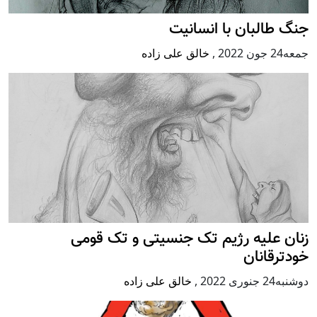
جنگ طالبان با انسانیت
جمعه24 جون 2022
,
خالق علی زاده
زنان علیه رژيم تک جنسیتی و تک قومی
خودترقانان
دوشنبه24 جنوری 2022
,
خالق علی زاده