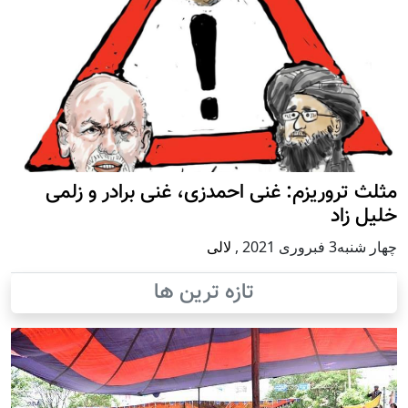
مثلث تروریزم: غنی احمدزی، غنی برادر و زلمی
خلیل زاد
چهار شنبه3 فبروری 2021
,
لالی
تازه ترین ها