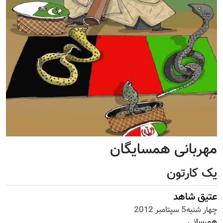
مهربانی همسایگان
یک کارتون
عتیق شاهد
چهار شنبه5 سپتامبر 2012
همرسانی