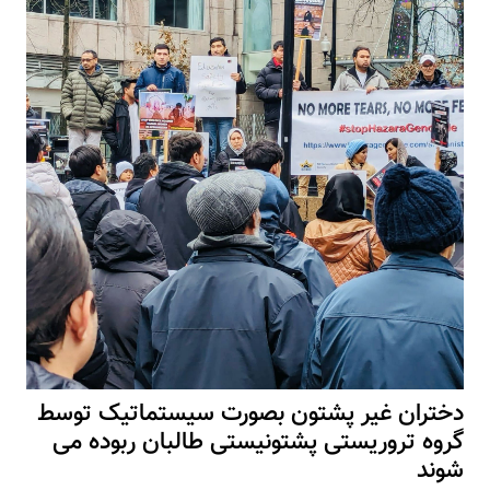
دختران غیر پشتون بصورت سیستماتیک توسط
گروه تروریستی پشتونیستی طالبان ربوده می
شوند