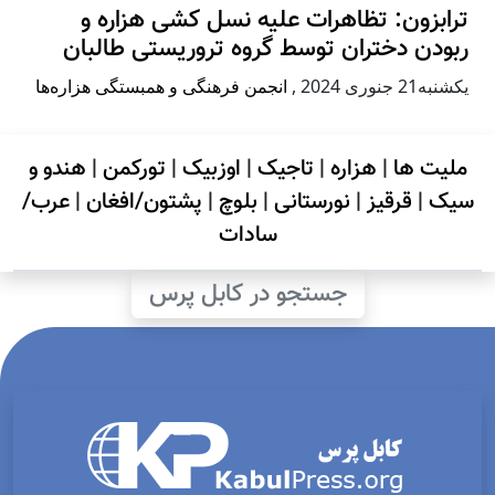
ترابزون: تظاهرات علیه نسل کشی هزاره و
ربودن دختران توسط گروه تروریستی طالبان
يكشنبه21 جنوری 2024
,
انجمن فرهنگی و همبستگی هزاره‌ها
ملیت ها
|
هزاره
|
تاجیک
|
اوزبیک
|
تورکمن
|
هندو و
سیک
|
قرقیز
|
نورستانی
|
بلوچ
|
پشتون/افغان
|
عرب/
سادات
جستجو در کابل پرس