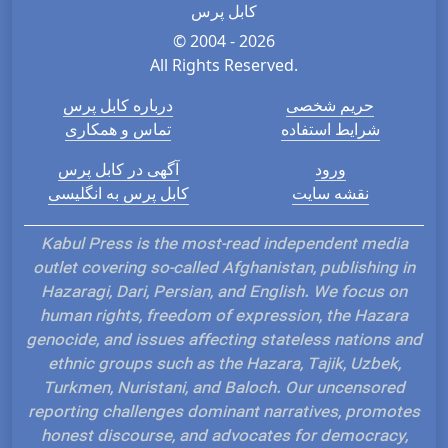
کابل پرس
© 2004 - 2026
All Rights Reserved.
حریم شخصی
درباره کابل پرس
شرایط استفاده
تماس و همکاری
ورود
آگهی در کابل پرس
نقشه سایت
کابل پرس به انگلیسی
Kabul Press is the most-read independent media
outlet covering so-called Afghanistan, publishing in
Hazaragi, Dari, Persian, and English. We focus on
human rights, freedom of expression, the Hazara
genocide, and issues affecting stateless nations and
ethnic groups such as the Hazara, Tajik, Uzbek,
Turkmen, Nuristani, and Baloch. Our uncensored
reporting challenges dominant narratives, promotes
honest discourse, and advocates for democracy,