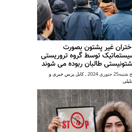
ختران غیر پشتون بصورت
یستماتیک توسط گروه تروریستی
شتونیستی طالبان ربوده می شوند
شنبه25 جنوری 2024
,
کابل پرس خبری و
لیلی