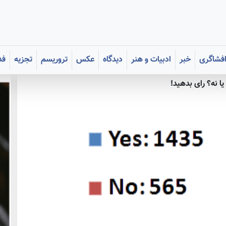
فشاگری
خبر
ادبیات و هنر
دیدگاه
عکس
تروریسم
تجزیه
فد
ا نه؟ رای بدهید!