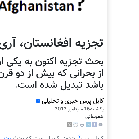
تجزیه افغانستان، آری 
بحث تجزیه اکنون به یکی ا
از بحرانی که بیش از دو قر
باشد تبدیل شده است.
کابل پرس خبری و تحلیلی
يكشنبه16 سپتامبر 2012
همرسانی
?
کابل پرس
: حدود یکسال است که بحث
تجزیه