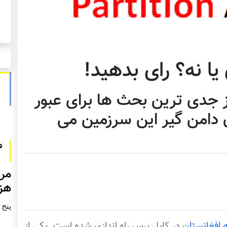
یا نه؟ رای بدهید!
ز جدی ترین بحث ها برای عبور
ن دامن گیر این سرزمین می
مرا
هزا
پنج شنبه2
 افغانستان
در کابل پرس راه اندازی شده است. یکی از