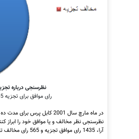
نظرسنجی درباره تجزیه ا
رای موافق برای تجزیه 1435؛ رای مخالف برای تجزیه 565
در ماه مارچ سال 2001 کابل پرس
آرا، 1435 رای موافق تجزیه و 565 رای مخالف تجریه افغانستان بود.