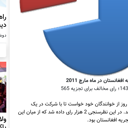
راه
دیج
دوشنبه19
فغانستان در ماه مارچ 2011
 برای مدت ده روز از خوانندگان خود خواست تا با شرکت در یک
نظرسنجی نظر مخالف و یا موافق خود را ابراز کنند. در این نظرسنجی 2 هزار رای داده شد که از میان این
ول
پا