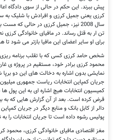
پیش ببرند. این حکم در حالی از سوی دادگاه اعا
کرزی یعنی جمیل کرزی و افرادش با شلیک به سمت 
سال 2008 نیز، جمیل کرزی در حالی که م
تن ار به قتل رساند. در مافیای خانوادگی کرزی 
برای او سایر اعضای این مافیا بازتر می شود تا 
شخص حامد کرزی کسی که با تقلب برنامه ریزی 
محمود کرزی برادر خود، مستقیم در پروژه ی غار
نمایشی بدون اشاره به دخالت های این دو برپا 
جریان کمپاین انتخابات ریاست جمهوری میلیون ها
کمیسیون انتخابات هیچ اشاره ای به این پول ها نک
قرض کرده است. بعد از آن گزارش هایی که به بی
دالر از کابل بانک و منابع دیگر در جریان کمپاین ب
پولیس رشوه داده است تا جریان انتخابات را به
مغز اقتصادی مافیای خانوادگی کرزی، محمود کرزی
مستقیم دست دارد که توانست از جریان دادگاه خود