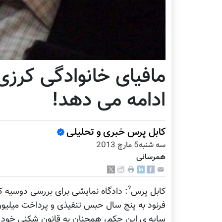
مافیای خانوادگی کرز
ادامه می دهد!
کابل پرس خبری و تحلیلی
سه شنبه5 مارچ 2013
همرسانی
?
کابل پرس
: دادگاه نمایشی برای بررسی دوسیه کا
فرنود به پنج سال حبس تنفیذی و پرداخت میلیون 
سایه ی این حکم، همچنان به قانون شکنی خود ادا