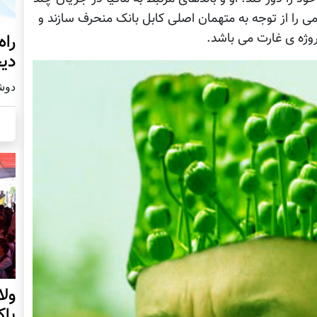
ی را از توجه به متهمان اصلی کابل بانک منحرف سازند و
وژه ی غارت می باشد.
راه
دیج
دوشنبه19
ول
پا