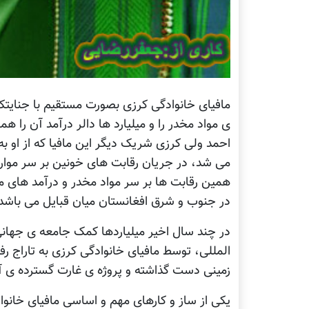
مافیای خانوادگی کرزی بصورت مستقیم با جنایتکا
ی مواد مخدر را و میلیارد ها دالر درآمد آن را هم
احمد ولی کرزی شریک دیگر این مافیا که از او به
همین رقابت ها بر سر مواد مخدر و درآمد های م
در جنوب و شرق افغانستان میان قبایل می باشد
در چند سال اخیر میلیاردها کمک جامعه ی جهانی
المللی، توسط مافیای خانوادگی کرزی به تاراج رف
زمینی دست گذاشته و پروژه ی غارت گسترده ی آن 
یکی از ساز و کارهای مهم و اساسی مافیای خانو