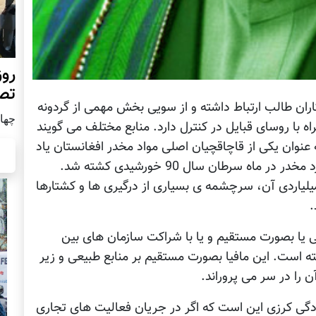
روز
تص
ران طالب ارتباط داشته و از سویی بخش مهمی از گردونه
چهار شن
راه با روسای قبایل در کنترل دارد. منابع مختلف می گویند
 عنوان یکی از قاچاقچیان اصلی مواد مخدر افغانستان یاد
می شد، در جریان رقابت های خونین بر سر موارد مخدر در ماه سرطان سال 90 خورشیدی کشته شد.
یلیاردی آن، سرچشمه ی بسیاری از درگیری ها و کشتارها
.
 یا بصورت مستقیم و یا با شراکت سازمان های بین
ته است. این مافیا بصورت مستقیم بر منابع طبیعی و زیر
را در سر می پروراند.
ادگی کرزی این است که اگر در جریان فعالیت های تجاری