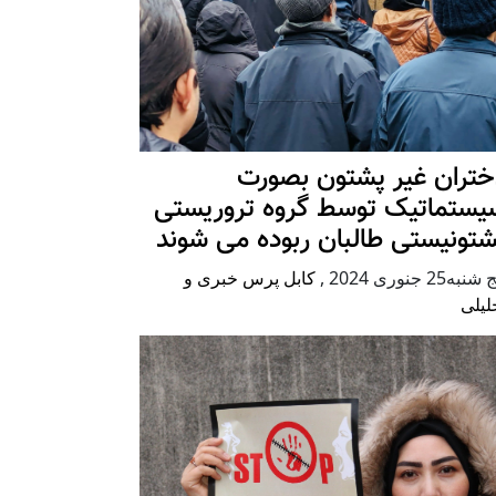
ختران غیر پشتون بصورت
یستماتیک توسط گروه تروریستی
شتونیستی طالبان ربوده می شوند
شنبه25 جنوری 2024
,
کابل پرس خبری و
لیلی