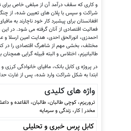
و کاری که سقف درآمد آن از مبلغی خاص برای نمون
شراکت و سپس با پلان های تعیین شده، از چنگ ص
افغانستان برای پیشبرد کار خود ناچارند به مافیای
فعالیت اقتصادی از آنان گرفته می شود. در این
احمدزی، انورالحق احدی، هدایت امین ارسلا و عم
مختلف، بخشی مهم از شاهرگ اقتصادی را در کنتر
طالبانیزم، اختلاس و البته قبیله گرایی همچنان ب
در پروژه ی کابل بانک، مافیای خانوادگی کرزی و
ابتدا به شکل شراکت وارد شده، پس از غارت حداک
واژه های کلیدی
تروريزم، کوچی طالبان، طالبان، القاعده و داع
مخدر
|
کار، زندگی و سرمایه
کابل پرس خبری و تحلیلی