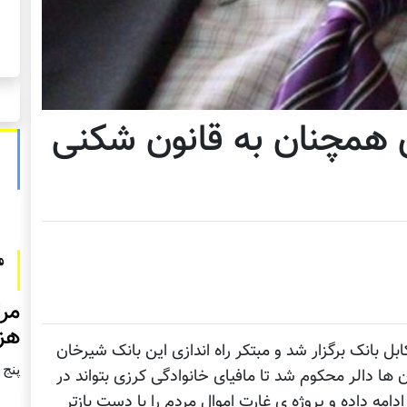
ی همچنان به قانون شکنی
مرا
هزا
بل بانک برگزار شد و مبتکر راه اندازی این بانک شیرخان
پنج شنبه2
ها دالر محکوم شد تا مافیای خانوادگی کرزی بتواند در
مه داده و پروژه ی غارت اموال مردم را با دست بازتر