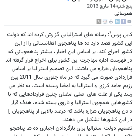
پنج شنبه14 مارچ 2013
همرسانی
?
کابل پرس
: رسانه های استرالیایی گزارش کرده اند که دولت
این کشور قصد دارد ده ها پناهجوی افغانستانی را از این
کشور اخراج کند. بر اساس این اخبار، بیشتر پناهجویانی که
در فهرست اداره مهاجرت این کشور برای اخراج قرار گرفته اند
پناهجویان هزاره می باشند. این تصمیم استرالیا بر اساس
قراردادی صورت می گیرد که در ماه جنوری سال 2011 بین
رژيم حامد کرزی و استرالیا به امضا رسیده است. به نظر می
رسد یکی از علت های اصلی امضای چنین قراردادهایی که با
کشورهایی همچون استرالیا و ناروی بسته شده، هدف قرار
دادن پناهجویان هزاره باشد که درصد بالایی از پناهجویان را
در این کشورها تشکیل می دهند.
تصمیم دولت استرالیا برای بازگردادن اجباری ده ها پناهجو