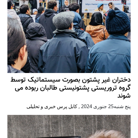
دختران غیر پشتون بصورت سیستماتیک توسط
گروه تروریستی پشتونیستی طالبان ربوده می
شوند
پنج شنبه25 جنوری 2024
,
کابل پرس خبری و تحلیلی