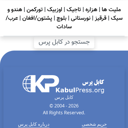
ملیت ها
|
هزاره
|
تاجیک
|
اوزبیک
|
تورکمن
|
هندو و
سیک
|
قرقیز
|
نورستانی
|
بلوچ
|
پشتون/افغان
|
عرب/
سادات
جستجو در کابل پرس
کابل پرس
© 2004 - 2026
All Rights Reserved.
حریم شخصی
درباره کابل پرس