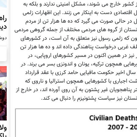
ز کشور خارج می شوند، مشکل امنیتی ندارند و بلکه به
ل اقتصادی دست به اینکار می زنند. این اظهارات زلمی
راه
 در حالی صورت می گیرد که ده ها هزار تن از مردم
دیج
نستان از گروه های مردمی مختلف از جمله گروهی مردمی
دوشنبه19
ن که زلمی رسول نیز متعلق به آن است، در کشورهای
ف غربی درخواست پناهندگی داده اند و ده ها هزار تن
 نیز در همین اکنون در مسیر کشورهای اروپایی، در
هایی همچون ترکیه، یونان و اندونزی بسر می برند. در
سال اخیر حکومت مافیایی حامد کرزی با عقد قرارداد
شت اجباری با کشورهایی همچون استرالیا و ناروی که
ر پناهجویان غیر پشتون به آن روی آورده اند، در خارج از
نستان نیز سیاست پشتونیزم را دنبال می کند.
ول
پا