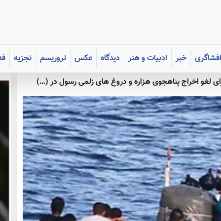
فشاگری
خبر
ادبیات و هنر
دیدگاه
عکس
تروریسم
تجزیه
فد
رای لغو اخراج پناهجوی هزاره و دروغ های زلمی رسول در (…)