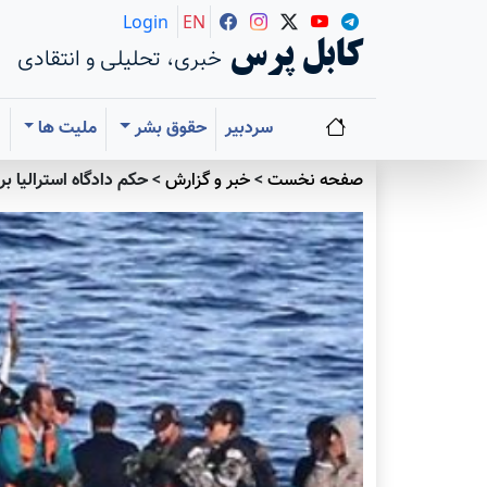
Login
EN
کابل پرس
خبری، تحلیلی و انتقادی
سردبیر
حقوق بشر
ملیت ها
ا
صفحه نخست
>
خبر و گزارش
>
حکم دادگاه استرالیا ب