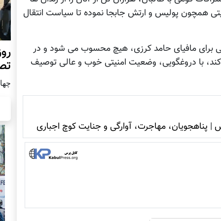
منیتی همچون پولیس و ارتش جابجا نموده تا سیاست انتقال
بق آمارهای رسمی برای مافیای حامد کرزی، هیچ محسوب می شود و در
روز
کند، با دروغگویی، وضعیت امنیتی خوب و عالی توصیف
تص
چهار شن
ش
|
پناهجویان، مهاجرت، آوارگی و جنایت کوچ اجباری