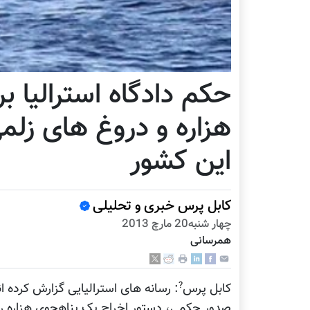
حکم دادگاه استرالیا ب
هزاره و دروغ های زلم
این کشور
کابل پرس خبری و تحلیلی
چهار شنبه20 مارچ 2013
همرسانی
?
کابل پرس
: رسانه های استرالیایی گزارش کرده ان
صدور حکمی، دستور اخراج یک پناهجوی هزاره را