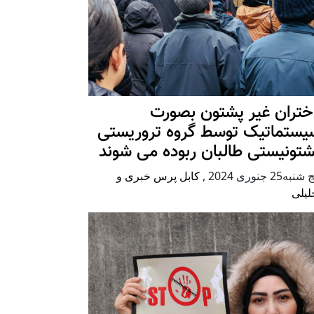
ختران غیر پشتون بصورت
یستماتیک توسط گروه تروریستی
شتونیستی طالبان ربوده می شوند
شنبه25 جنوری 2024
,
کابل پرس خبری و
لیلی