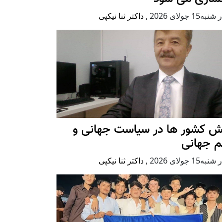
ه15 جولای 2026
,
داکتر ثنا نیکپی
ش کشور ها در سیاست جهانی و
م جهانی
ه15 جولای 2026
,
داکتر ثنا نیکپی