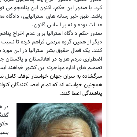
کرد. با صدور این حکم، اکنون این پناهجو می توا
باشد. طبق خبر رسانه های استرالیایی، دادگاه م
عدالت بوده و نه بر اساس قانون.
دیگر از همین گروه مردمی فراهم کرده تا نسبت ب
کنند. یک فعال حقوق بشر استرالیا در این مورد
اضطراری مردم هزاره در افغانستان و پاکستان جا
تصمیم های اداره مهاجرت این کشور خواهند ایس
سرگشاده به سران جهان خواستار توقف کامل نسل
همچنین خواسته اند که تمام امضا کنندگان کنوان
پناهندگی اعطا کنند.
در ه
گفتگ
حکوم
بسیا