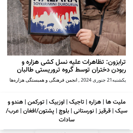
ترابزون: تظاهرات علیه نسل کشی هزاره و
ربودن دختران توسط گروه تروریستی طالبان
يكشنبه21 جنوری 2024
,
انجمن فرهنگی و همبستگی هزاره‌ها
ملیت ها
|
هزاره
|
تاجیک
|
اوزبیک
|
تورکمن
|
هندو و
سیک
|
قرقیز
|
نورستانی
|
بلوچ
|
پشتون/افغان
|
عرب/
سادات