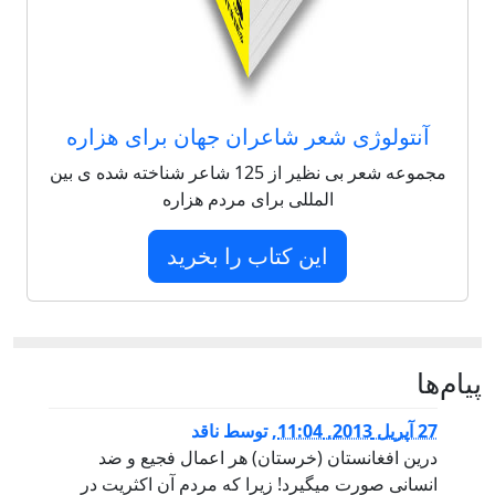
آنتولوژی شعر شاعران جهان برای هزاره
مجموعه شعر بی نظیر از 125 شاعر شناخته شده ی بین
المللی برای مردم هزاره
این کتاب را بخرید
پيام‌ها
27 آپریل 2013, 11:04
,
توسط
ناقد
درین افغانستان (خرستان) هر اعمال فجیع و ضد
انسانی صورت میگیرد! زیرا که مردم آن اکثریت در