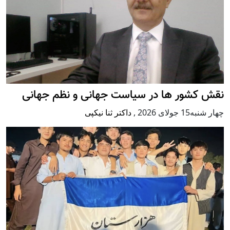
نقش کشور ها در سیاست جهانی و نظم جهانی
چهار شنبه15 جولای 2026
,
داکتر ثنا نیکپی