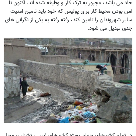
حاد می باشد، مجبور به ترک کار و وظیفه شده اند. اکنون نا
امن بودن محیط کار برای پولیس که خود باید تامین امنیت
سایر شهروندان را تامین کند، رفته رفته به یکی از نگرانی های
جدی تبدیل می شود.
در تمام کشورهای جهان بويژه کشورهای غربی، تشناب، محل