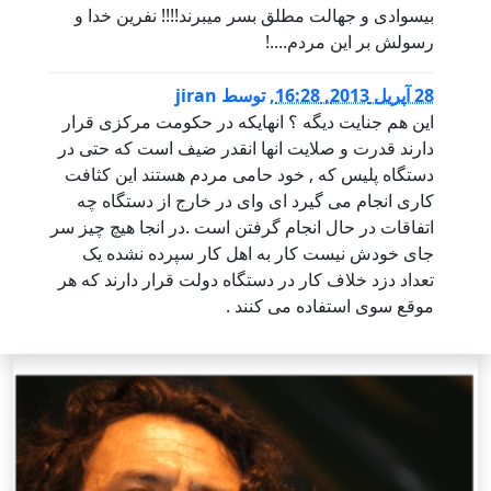
بیسوادی و جهالت مطلق بسر میبرند!!!! نفرین خدا و
رسولش بر این مردم....!
28 آپریل 2013, 16:28
,
توسط
jiran
این هم جنایت دیگه ؟ انهایکه در حکومت مرکزی قرار
دارند قدرت و صلایت انها انقدر ضیف است که حتی در
دستگاه پلیس که , خود حامی مردم هستند این کثافت
کاری انجام می گیرد ای وای در خارج از دستگاه چه
اتفاقات در حال انجام گرفتن است .در انجا هیچ چیز سر
جای خودش نیست کار به اهل کار سپرده نشده یک
تعداد دزد خلاف کار در دستگاه دولت قرار دارند که هر
موقع سوی استفاده می کنند .