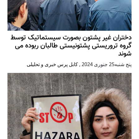
دختران غیر پشتون بصورت سیستماتیک توسط
گروه تروریستی پشتونیستی طالبان ربوده می
شوند
پنج شنبه25 جنوری 2024
,
کابل پرس خبری و تحلیلی