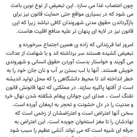
چون اعتصاب غذا می سازد. این تبعیض از نوع نوین باعث
می شود که در بسیاری مواقع حتی حمایت قانون نیز برای
بازگرداندن حقوق مدنی شهروندان کافی نباشد زیرا که این
قانون نیز در لایه ای پنهان تر علیه منافع اقلیت هاست.
امروز اما فرزندانی که زاده ی همین اجتماع سرخورده و
تبعیض کشیده هستند سر برداشته اند و با شهامت از عدالت
می گویند و خواستار بدست آوردن حقوق انسانی و شهروندی
خویش هستند. آنها با لب بستن بر آب و نان جان خود را به
خطر انداخته اند تا محیط دانشگاهی را که محل تولید اندیشه
است از آفتها پاکیزه سازند. در مملکتی که تنها قانونش قانون
تفنگ است ، صدای این جوانان پیغام شکفته شدن نهال خرد
و مدنیت را در دل خشونت و تحجر به ارمغان آورده است.
سخن آنها اعتراض است و اعتراضشان از زخمی است که
نهادشان را تا مغز استخوان جویده است. این اعتراض به
جرقه ای شبیه است که می تواند آتشی عظیم را سبب شود