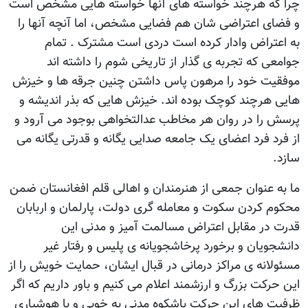
چرا که هرچند خواسته های آنها خواسته هایی مشخص است
و فضای اعتراضی شان هم فضایی مشخص، اما آنچه آنها را
به اعتراض وادار کرده است دردی است مشترک . تمام
جوامعی که تجربه ی گذار از تاریخی شوم را داشته اند
موفقیت خود را مرهون پاس داشتن چنین جرقه ها و خیزش
هایی هرچند کوچک بوده اند. خیزش هایی که بذر اندیشه و
پرسش را در روان هر مخاطب عدالتخواهی بوجود می آرود و
از فرد فرد اعضای یک جامعه صدایی یگانه و قدرتی یگانه می
سازد.
ما به عنوان جمعی از هنرمندان و اهالی قلم افغانستان ضمن
محکوم کردن سکوت و معامله گری دولت، پارلمان و اربابان
قدرت در مقابل اعتراض مسالمت آمیز و مدنی این
دانشجویان و برخورد پرخاشجویانه ی پلیس و رفتار غیر
مسئولانه ی مراکز درمانی در قبال ایشان، حمایت خویش را از
این حرکت بزرگ و ارزشمند اعلام می کنیم و باور داریم که اگر
ظرفیت های این حرکت باشکوه مدنی به خوبی و با هوشیاری