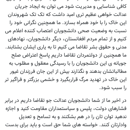
کافی شناسایی و مدیریت شود می توان به ایجاد جریان
عدالت خواهی عظیم تری امید داشت که تک تک شهروندان
این خاک را با خود همراه بسازد. ما همچنین نگرانی خود را
نسبت به وضعیت صحی دانشجویان اعتصاب کننده اعلام می
کنیم و از تمام مردم افغانستان، دیگر دانشجویان، نهادهای
مدنی و حقوق بشر تقاضا می کنیم تا به یاری ایشان بشتابند.
ما همچنین از دولتمردان تقاضا داریم پاسخ اعتراض صلح
جویانه ی این دانشجویان را با رسیدگی معقول و مطلوب به
مطالباتشان بدهند و نگذارند بیش از این جان فرزندان غیور
این خاک در تهدید مرگ قراربگیرد و خشمی بزرگتر و فراگیر تر
را سبب شود.
در اخیر ما از شما دانشجویان عدالت جو تقاضا داریم در برابر
فشارهای دولت، پلیس و سیاستمداران مقاومت کنید و اجازه
ندهید توان تان را در هم بشکنند و به تسامح و تعدیل
وادارتان کنند. خواسته های شما حق است و باید برای بدست