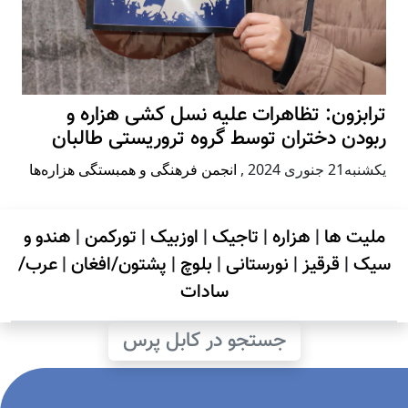
ترابزون: تظاهرات علیه نسل کشی هزاره و
ربودن دختران توسط گروه تروریستی طالبان
يكشنبه21 جنوری 2024
,
انجمن فرهنگی و همبستگی هزاره‌ها
ملیت ها
|
هزاره
|
تاجیک
|
اوزبیک
|
تورکمن
|
هندو و
سیک
|
قرقیز
|
نورستانی
|
بلوچ
|
پشتون/افغان
|
عرب/
سادات
جستجو در کابل پرس