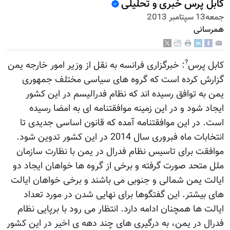
کابل پرس خبری و تحلیلی
جمعه13 سپتامبر 2013
همرسانی
?
کابل پرس
: خبرگزاری فرانسه به نقل از وزیر امور خارجه یمن
گزارش کرده است که گروه های سیاسی مختلف جمهوری
یمن به توافق رسیده اند که نظام فدرالیسم در این کشور
ایجاد شود و در این زمینه موافقتنامه ای به امضا رسیده
است. در این موافقتنامه آمده که قانون اساسی جدیدی تا
انتخابات ماه فبروری سال 2014 در این کشور تدوین شود.
موافقت برای تاسیس نظام فدرال در یمن با نظارت سازمان
ملل متحد صورت گرفته و برخی از گروه ها خواهان ایجاد دو
ایالت یمن شمالی و جنوبی می باشند و برخی خواهان ایالت
های بیشتر. این گفتگوها برای نهایی شدن در مورد تعداد
ایالت ها همچنان ادامه دارد. انتظار می رود با برپایی نظام
فدرال در یمن، به درگیری های چند دهه ی اخیر در این کشور