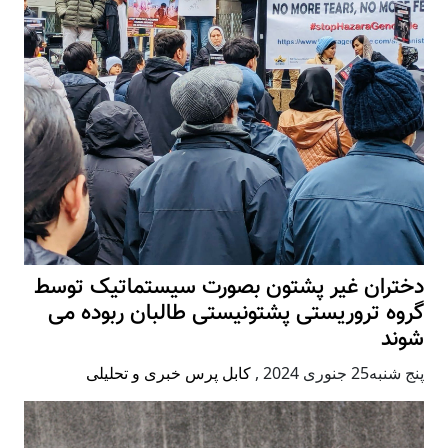
دختران غیر پشتون بصورت سیستماتیک توسط
گروه تروریستی پشتونیستی طالبان ربوده می
شوند
پنج شنبه25 جنوری 2024
,
کابل پرس خبری و تحلیلی