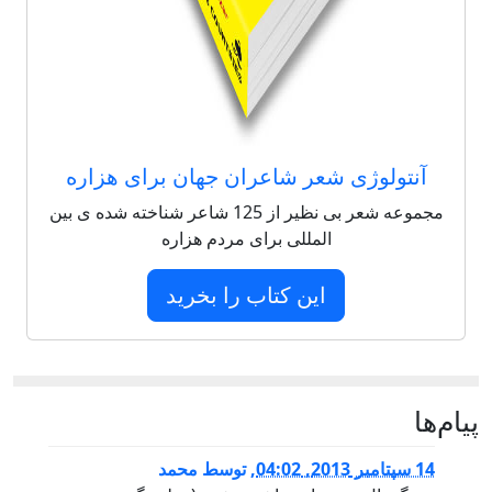
آنتولوژی شعر شاعران جهان برای هزاره
مجموعه شعر بی نظیر از 125 شاعر شناخته شده ی بین
المللی برای مردم هزاره
این کتاب را بخرید
پيام‌ها
14 سپتامبر 2013, 04:02
,
توسط
محمد