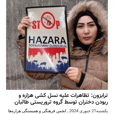
ترابزون: تظاهرات علیه نسل کشی هزاره و
ربودن دختران توسط گروه تروریستی طالبان
يكشنبه21 جنوری 2024
,
انجمن فرهنگی و همبستگی هزاره‌ها