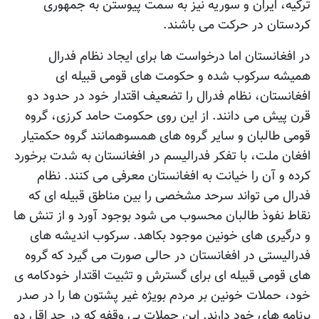
ترکیه، ایران و سوریه نیز به سمت پیوستن به جمهوری
کردستان در حرکت می باشند.
در افغانستان اما درخواست ها برای ایجاد نظام فدرال
همیشه سرکوب شده و حکومت های قومی قبیله ای
افغانستان، نظام فدرال را تضعیف اقتدار خود در حدود دو
قرن پیش می دانند. از این روی حکومت حامد کرزی، گروه
قومی طالبان و سایر گروه های همسوهمانند گروه حکمتیار
افغان ملت، با تفکر فدرالیسم در افغانستان به شدت برخورد
کرده و آن را خیانت به افغانستان معرفی می کنند. نظام
فدرال می تواند سرحد مشخصی را بین مناطق قبیله ای که
نقاط نفوذ طالبان محسوب می شود بوجود آورد و از تنش ها
و درگیری های خونین موجود بکاهد. سرکوب اندیشه های
فدرالیستی در افغانستان در حالی صورت می گیرد که گروه
های قومی قبیله ای برای گسترش و تثبیت اقتدار خودکامه ی
خود، حملات خونین بر مردم بويژه غیر پشتون ها را در صدر
برنامه های خود دارند. این حملات بی وقفه که در حد اقل دو