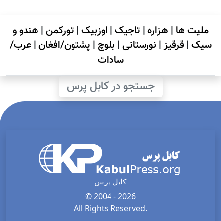
ملیت ها
|
هزاره
|
تاجیک
|
اوزبیک
|
تورکمن
|
هندو و
سیک
|
قرقیز
|
نورستانی
|
بلوچ
|
پشتون/افغان
|
عرب/
سادات
جستجو در کابل پرس
کابل پرس
© 2004 - 2026
All Rights Reserved.