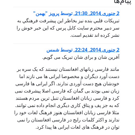
پيام‌ها
2 جنوری 2014, 21:30
,
توسط
پرویز "بهمن"
تبريكات قلبي بنده نيز بخاطر اين پيشرفت فرهنگي به
سر دبير محترم سايت كابل پرس كه اين خبر خوش را
نشر كرده اند تقديم است.
2 جنوری 2014, 22:24
,
توسط
شمس
آفرین شان و برای شان تبریک می گویم.
مانند فارسی زبانهای افغانستان نیستند که یک سره بر
دست آورد دیگران و مخصوصا ایرانی ها می نازند اما
خودشان هیچ دست آوردی ندارند. اگر ایرانی ها فارسی
زبان نمی بودند بی گمان که فارسی اصلا پیشرفت نمی
کرد و فارسی زبانان افغانستان تنبل ترین مردم هستند
که به جز پف و پتاق کاری دیگری انجام داده نمی توانند.
مثلا فارسی زبانان افغانستان هنوز فرهنگ لغات خود را
ندارند و اکثر کلمات رایج در فارسی افغانستان را نمی
توان در فرهنگ های لغات ایرانی ها پیدا کرد.