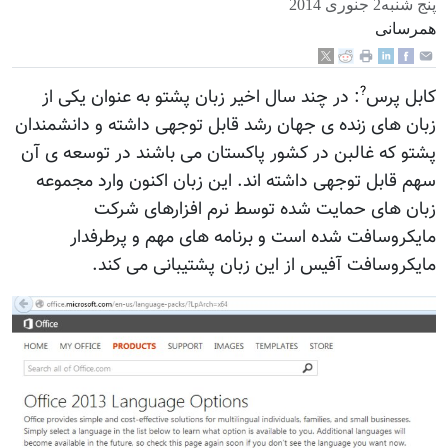
پنج شنبه2 جنوری 2014
همرسانی
?
کابل پرس
: در چند سال اخیر زبان پشتو به عنوان یکی از
زبان های زنده ی جهان رشد قابل توجهی داشته و دانشمندان
پشتو که غالبن در کشور پاکستان می باشند در توسعه ی آن
سهم قابل توجهی داشته اند. این زبان اکنون وارد مجموعه
زبان های حمایت شده توسط نرم افزارهای شرکت
مایکروسافت شده است و برنامه های مهم و پرطرفدار
مایکروسافت آفیس از این زبان پشتیبانی می کند.