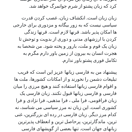
کرد که زبان پشتو از شرم جوانمرگ خواهد شد.
زبان زبان است. انکشاف زبان، غصب کردن قدرت
سیاسی نیست که به زور بیگانه و مزدوری برای خارجی
ها امکان پذیر باشد. قرنها لازم است. قرنها زندگی
کردن با ارزشهای مدنی و دوری از بدویت و توحش تا
زبان یک قوم و ملت، بارور و پخته شود. من شخصا به
هجرت انسان به بیرون از زمین باور دارم مگرم به
تکامل فوری پشتو باور ندارم.
پیشنهاد من به فارسی زبانها عزیز این است که فریب
تبلیغات دشمن را نخورند و از امکانات کشورها، ملت ها
و اقوام فارسی زبانها استفاده کنند و هیچ مرزی را میان
فارسی و فارسی زبانها قبول نکنند. زبان فارسی یک
زبان فراقومی، فرا ملی ، فرا مذهبی، فرا نژادی و فرا
کشوری است. این زبان نه مرز سیاسی می شناسد، نه
کدام مرز دیگر. زبان فارسی در رده ای بزرگترین، غنی
ترین، ماندگارترین، پرحاصل ترین و انعطاف پذیرترین
زبانهای جهان است. تنها بعضی از گویشهای فارسی