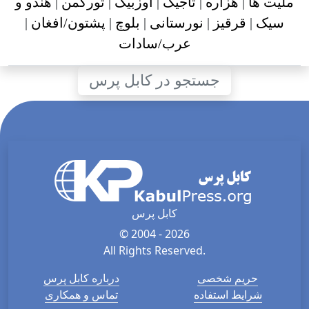
ملیت ها
|
هزاره
|
تاجیک
|
اوزبیک
|
تورکمن
|
هندو و
سیک
|
قرقیز
|
نورستانی
|
بلوچ
|
پشتون/افغان
|
عرب/سادات
جستجو در کابل پرس
کابل پرس
© 2004 - 2026
All Rights Reserved.
حریم شخصی
درباره کابل پرس
شرایط استفاده
تماس و همکاری