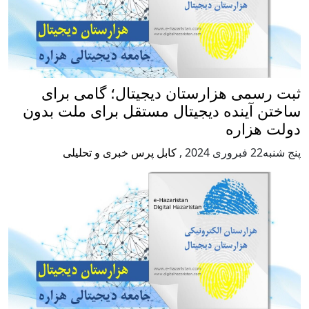
ثبت رسمی هزارستان دیجیتال؛ گامی برای
ساختن آینده دیجیتال مستقل برای ملت بدون
دولت هزاره
پنج شنبه22 فبروری 2024
,
کابل پرس خبری و تحلیلی