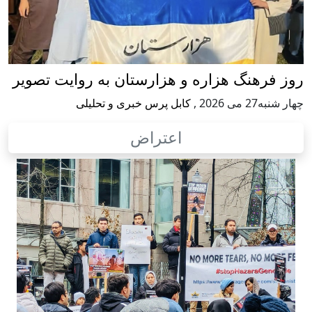
روز فرهنگ هزاره و هزارستان به روایت تصویر
چهار شنبه27 می 2026
,
کابل پرس خبری و تحلیلی
اعتراض