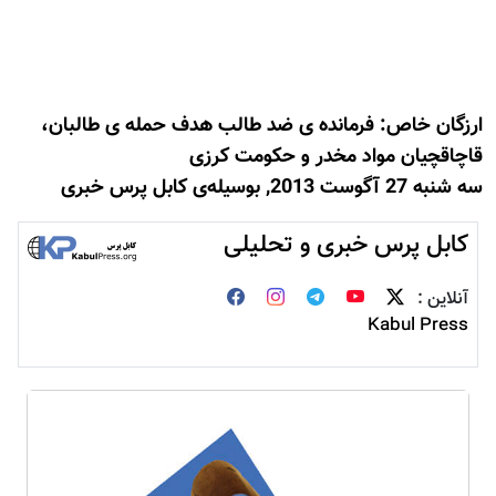
ارزگان خاص: فرمانده ی ضد طالب هدف حمله ی طالبان،
قاچاقچیان مواد مخدر و حکومت کرزی
سه شنبه 27 آگوست 2013, بوسيله‌ى کابل پرس خبری
کابل پرس خبری و تحلیلی
آنلاین :
Kabul Press