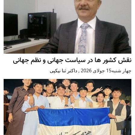
نقش کشور ها در سیاست جهانی و نظم جهانی
چهار شنبه15 جولای 2026
,
داکتر ثنا نیکپی