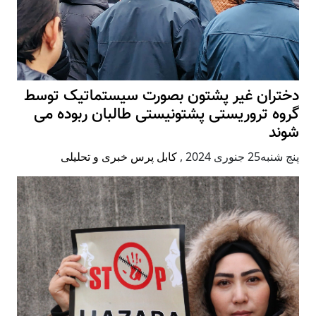
دختران غیر پشتون بصورت سیستماتیک توسط
گروه تروریستی پشتونیستی طالبان ربوده می
شوند
پنج شنبه25 جنوری 2024
,
کابل پرس خبری و تحلیلی