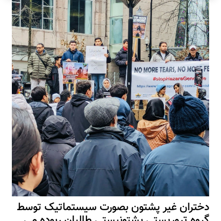
دختران غیر پشتون بصورت سیستماتیک توسط
گروه تروریستی پشتونیستی طالبان ربوده می