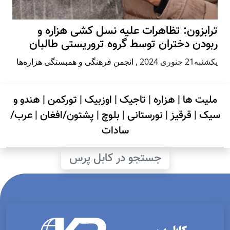
ترابزون: تظاهرات علیه نسل کشی هزاره و
ربودن دختران توسط گروه تروریستی طالبان
يكشنبه21 جنوری 2024
,
انجمن فرهنگی و همبستگی هزاره‌ها
ملیت ها
|
هزاره
|
تاجیک
|
اوزبیک
|
تورکمن
|
هندو و
سیک
|
قرقیز
|
نورستانی
|
بلوچ
|
پشتون/افغان
|
عرب/
سادات
جستجو در کابل پرس