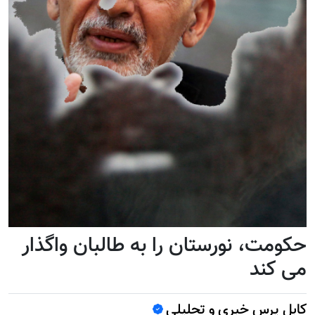
حکومت، نورستان را به طالبان واگذار
می کند
کابل پرس خبری و تحلیلی