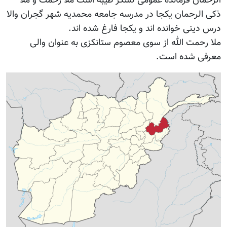
الرحمان فرمانده عمومی لشكر طيبه است ملا رحمت و ملا
ذكی الرحمان يكجا در مدرسه جامعه محمديه شهر گجران والا
درس دينی خوانده اند و يكجا فارغ شده اند.
ملا رحمت الله از سوی معصوم ستانكزی به عنوان والی
معرفی شده است.