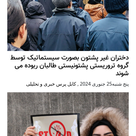
دختران غیر پشتون بصورت سیستماتیک توسط
گروه تروریستی پشتونیستی طالبان ربوده می
شوند
پنج شنبه25 جنوری 2024
,
کابل پرس خبری و تحلیلی