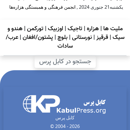
يكشنبه21 جنوری 2024
,
انجمن فرهنگی و همبستگی هزاره‌ها
ملیت ها
|
هزاره
|
تاجیک
|
اوزبیک
|
تورکمن
|
هندو و
سیک
|
قرقیز
|
نورستانی
|
بلوچ
|
پشتون/افغان
|
عرب/
سادات
جستجو در کابل پرس
کابل پرس
© 2004 - 2026