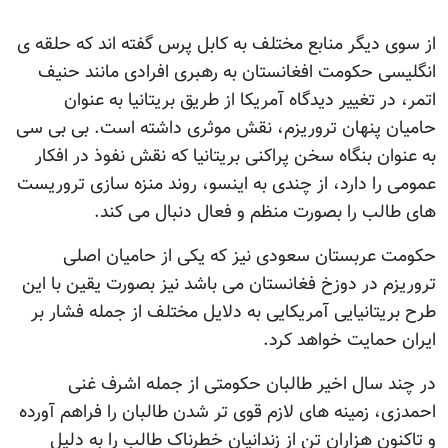
از سوی دیگر منابع مختلف به کابل پرس گفته اند که حلقه ی
انگلیسی حکومت افغانستان به رهبری افرادی مانند حنیف
اتمر، در تغییر دیدگاه آمریکا از طریق بریتانیا به عنوان
حامیان پنهان تروریزم، نقش موثری داشته است. بی بی سی
به عنوان بنگاه سخن پراکنی بریتانیا که نقش نفوذ در افکار
عمومی را دارد، از چندی به اینسو، روند منزه سازی تروریست
های طالب را بصورت منظم و فعال دنبال می کند.
حکومت عربستان سعودی نیز که یکی از حامیان اصلی
تروریزم در دوزخ فغانستان می باشد نیز بصورت یقین با این
طرح بریتانیایی آمریکایی به دلایل مختلف از جمله فشار بر
ایران حمایت خواهد کرد.
در چند سال اخیر طالبان حکومتی از جمله اشرف غنی
احمدزی، زمینه های لازم قوی تر شدن طالبان را فراهم آورده
و تاکنون هزاران تن از زندانیان خطرناک طالب را به دلیل