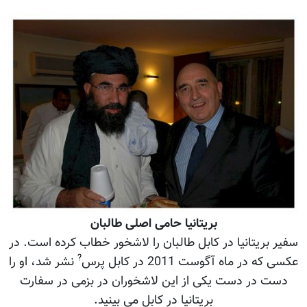
بریتانیا حامی اصلی طالبان
سفیر بریتانیا در کابل طالبان را لاشخور خطاب کرده است. در
?
عکسی که در ماه آگوست 2011 در کابل پرس
نشر شد، او را
دست در دست یکی از این لاشخوران در بزمی در سفارت
بریتانیا در کابل می بینید.