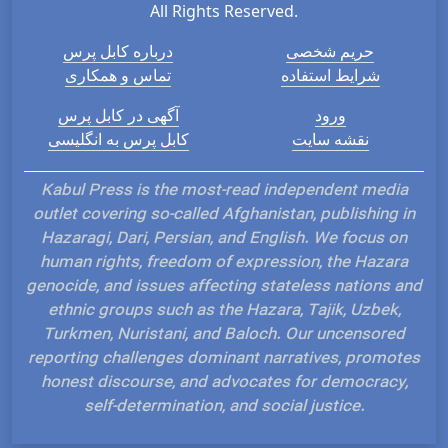
All Rights Reserved.
حریم شخصی
درباره کابل پرس
شرایط استفاده
تماس و همکاری
ورود
آگهی در کابل پرس
نقشه سایت
کابل پرس به انگلیسی
Kabul Press is the most-read independent media
outlet covering so-called Afghanistan, publishing in
Hazaragi, Dari, Persian, and English. We focus on
human rights, freedom of expression, the Hazara
genocide, and issues affecting stateless nations and
ethnic groups such as the Hazara, Tajik, Uzbek,
Turkmen, Nuristani, and Baloch. Our uncensored
reporting challenges dominant narratives, promotes
honest discourse, and advocates for democracy,
self-determination, and social justice.