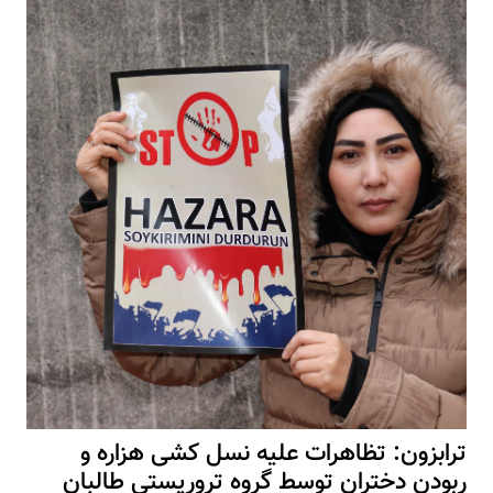
ترابزون: تظاهرات علیه نسل کشی هزاره و
ربودن دختران توسط گروه تروریستی طالبان