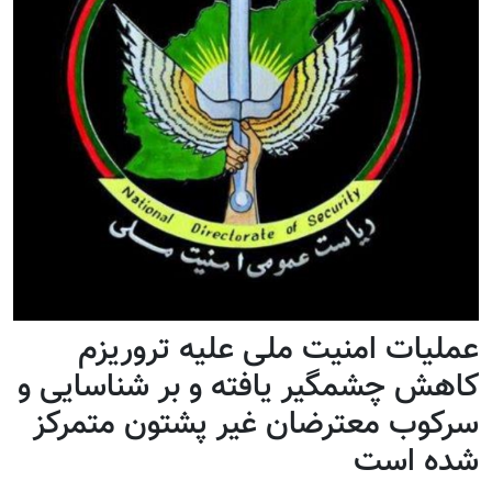
عملیات امنیت ملی علیه تروریزم
کاهش چشمگیر یافته و بر شناسایی و
سرکوب معترضان غیر پشتون متمرکز
شده است