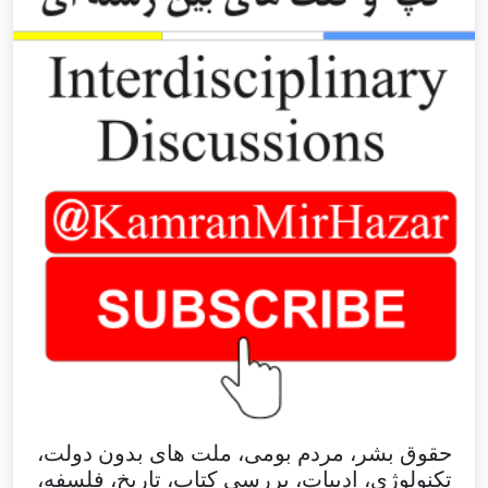
حقوق بشر، مردم بومی، ملت های بدون دولت،
تکنولوژی، ادبیات، بررسی کتاب، تاریخ، فلسفه،