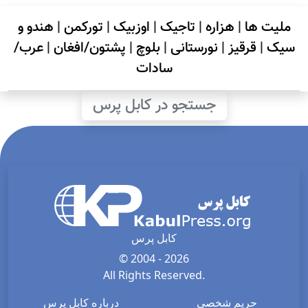
ملیت ها
|
هزاره
|
تاجیک
|
اوزبیک
|
تورکمن
|
هندو و
سیک
|
قرقیز
|
نورستانی
|
بلوچ
|
پشتون/افغان
|
عرب/
سادات
جستجو در کابل پرس
کابل پرس
© 2004 - 2026
All Rights Reserved.
حریم شخصی
درباره کابل پرس