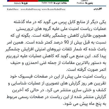
یکی دیگر از منابع کابل پرس می گوید که در ماه گذشته
عملیات ریاست امنیت ملی علیه گروه های تروریستی
همچون طالبان کاهش چشمگیر یافته است. بگونه ای که
نسبت به قبل بیش از 90 درصد کمتر شده است. همین امر
باعث شده که شمار تلفات نیروهای امنیتی افزایش چشمگیر
پیدا کند. این منبع می گوید که کاهش عملیات علیه تروریزم
به دستور بالاترین مقامات از جمله غنی احمدزی و حنیف
اتمر صورت گرفته است.
ریاست امنیت ملی پیش از این در صفحات فیسبوک خود
تقریبن هر روز گزارش های تصویری از عملیات شناسایی و
کشف و خنثی سازی منتشر می کرد. در حالی که آخرین
گزارش منتشر شده از این ریاست در صفحات رسمی مربوط
به پنج ماه پیش می شود.