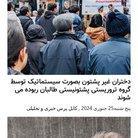
دختران غیر پشتون بصورت سیستماتیک توسط
گروه تروریستی پشتونیستی طالبان ربوده می
شوند
پنج شنبه25 جنوری 2024
,
کابل پرس خبری و تحلیلی