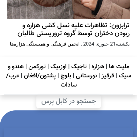
ترابزون: تظاهرات علیه نسل کشی هزاره و
ربودن دختران توسط گروه تروریستی طالبان
يكشنبه21 جنوری 2024
,
انجمن فرهنگی و همبستگی هزاره‌ها
ملیت ها
|
هزاره
|
تاجیک
|
اوزبیک
|
تورکمن
|
هندو و
سیک
|
قرقیز
|
نورستانی
|
بلوچ
|
پشتون/افغان
|
عرب/
سادات
جستجو در کابل پرس