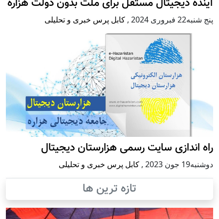
آینده دیجیتال مستقل برای ملت بدون دولت هزاره
پنج شنبه22 فبروری 2024
,
کابل پرس خبری و تحلیلی
راه اندازی سایت رسمی هزارستان دیجیتال
دوشنبه19 جون 2023
,
کابل پرس خبری و تحلیلی
تازه ترین ها