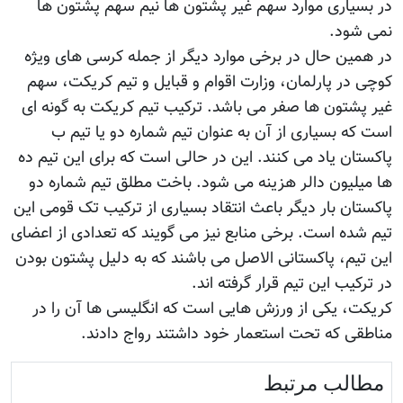
در بسیاری موارد سهم غیر پشتون ها نیم سهم پشتون ها
نمی شود.
در همین حال در برخی موارد دیگر از جمله کرسی های ويژه
کوچی در پارلمان، وزارت اقوام و قبایل و تیم کریکت، سهم
غیر پشتون ها صفر می باشد. ترکیب تیم کریکت به گونه ای
است که بسیاری از آن به عنوان تیم شماره دو یا تیم ب
پاکستان یاد می کنند. این در حالی است که برای این تیم ده
ها میلیون دالر هزینه می شود. باخت مطلق تیم شماره دو
پاکستان بار دیگر باعث انتقاد بسیاری از ترکیب تک قومی این
تیم شده است. برخی منابع نیز می گویند که تعدادی از اعضای
این تیم، پاکستانی الاصل می باشند که به دلیل پشتون بودن
در ترکیب این تیم قرار گرفته اند.
کریکت، یکی از ورزش هایی است که انگلیسی ها آن را در
مناطقی که تحت استعمار خود داشتند رواج دادند.
مطالب مرتبط