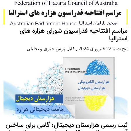
مراسم افتتاحیه فدراسیون شورای هزاره های
استرالیا
پنج شنبه22 فبروری 2024
,
کابل پرس خبری و تحلیلی
ثبت رسمی هزارستان دیجیتال؛ گامی برای ساختن