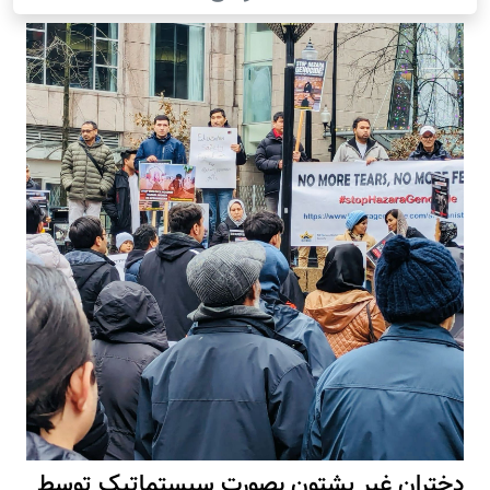
دختران غیر پشتون بصورت سیستماتیک توسط