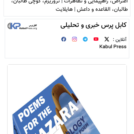
اعتراض، راهپیمایی و تظاهرات
|
تروريزم، کوچی طالبان،
طالبان، القاعده و داعش
|
هایلایت
کابل پرس خبری و تحلیلی
آنلاین :
Kabul Press