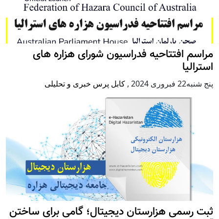
مراسم افتتاحیه فدراسیون شورای هزاره های
استرالیا
پنج شنبه22 فبروری 2024
,
کابل پرس خبری و تحلیلی
ثبت رسمی هزارستان دیجیتال؛ گامی برای ساختن