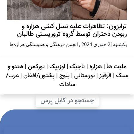
ترابزون: تظاهرات علیه نسل کشی هزاره و
ربودن دختران توسط گروه تروریستی طالبان
يكشنبه21 جنوری 2024
,
انجمن فرهنگی و همبستگی هزاره‌ها
ملیت ها
|
هزاره
|
تاجیک
|
اوزبیک
|
تورکمن
|
هندو و
سیک
|
قرقیز
|
نورستانی
|
بلوچ
|
پشتون/افغان
|
عرب/
سادات
جستجو در کابل پرس