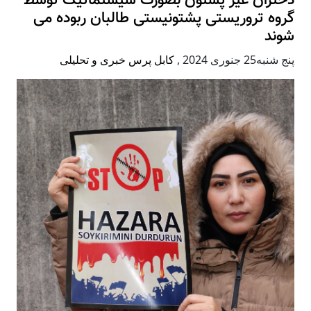
دختران غیر پشتون بصورت سیستماتیک توسط
گروه تروریستی پشتونیستی طالبان ربوده می
شوند
پنج شنبه25 جنوری 2024
,
کابل پرس خبری و تحلیلی