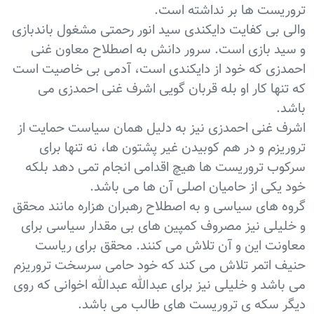
تروریست ها بر نداشته است.
والی بی کفایت دایکندی سید انور رحمتی مشغول باندبازی
و سید بازی است. سرور دانش به اصطلاح معاون غنی
احمدزی که خود از دایکندی است، آدمی بی خاصیت است
که تنها کار او بله قربان گویی اشرف غنی احمدزی می
باشد.
اشرف غنی احمدزی نیز به دلیل همان سیاست حمایت از
تروریزم و در هم کوبیدن غیر پشتون ها، نه تنها برای
سرکوب تروریست ها هیچ اقدامی انجام تمی دهد بلکه
خود یکی از حامیان اصلی آن ها می باشد.
گروه های سیاسی و به اصطلاح رهبران هزاره مانند محقق
و خلیلی نیز مصروف کمپین های بی مقدار سیاسی برای
معاونت این و آن تلاش می کنند. محقق برای ریاست
حنیف اتمر تلاش می کند که خود حامی سرسخت تروریزم
می باشد و خلیلی نیز برای عبدالله عبدالله اخوانی که روی
دیگر سکه ی تروریست های طالب می باشد.