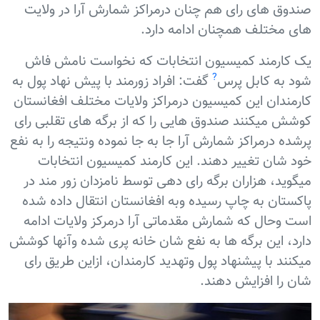
صندوق های رای هم چنان درمراکز شمارش آرا در ولایت
های مختلف همچنان ادامه دارد.
یک کارمند کمیسیون انتخابات که نخواست نامش فاش
?
شود به کابل پرس
گفت: افراد زورمند با پیش نهاد پول به
کارمندان این کمیسیون درمراکز ولایات مختلف افغانستان
کوشش میکنند صندوق هایی را که از برگه های تقلبی رای
پرشده درمراکز شمارش آرا جا به جا نموده ونتیجه را به نفع
خود شان تغییر دهند. این کارمند کمیسیون انتخابات
میگوید، هزاران برگه رای دهی توسط نامزدان زور مند در
پاکستان به چاپ رسیده وبه افغانستان انتقال داده شده
است وحال که شمارش مقدماتی آرا درمرکز ولایات ادامه
دارد، این برگه ها به نفع شان خانه پری شده وآنها کوشش
میکنند با پیشنهاد پول وتهدید کارمندان، ازاین طریق رای
شان را افزایش دهند.