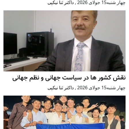
چهار شنبه15 جولای 2026
,
داکتر ثنا نیکپی
نقش کشور ها در سیاست جهانی و نظم جهانی
چهار شنبه15 جولای 2026
,
داکتر ثنا نیکپی