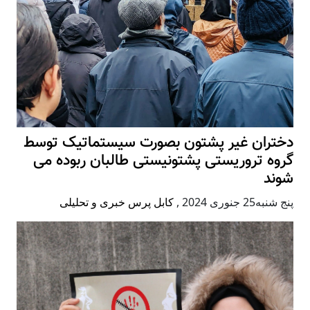
دختران غیر پشتون بصورت سیستماتیک توسط
گروه تروریستی پشتونیستی طالبان ربوده می
شوند
پنج شنبه25 جنوری 2024
,
کابل پرس خبری و تحلیلی