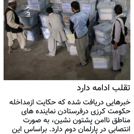
تقلب ادامه دارد
خبرهایی دریافت شده که حکایت ازمداخله
حکومت کرزی درفرستادن نماینده های
مناطق ناامن پشتون نشین، به صورت
انتصابی در پارلمان دوم دارد. براساس این