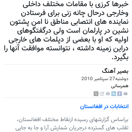
خبرها کرزی با مقامات مختلف داخلی
وخارجی درحال چانه زنی برای فرستادن
نماینده های انتصابی مناطق نا امن پشتون
نشین در پارلمان است ولی درگفتگوهای
اولیه که او با بعضی از دپلمات های خارجی
دراین زمینه داشته ، نتوانسته موافقت آنها را
بگیرد.
بصیر آهنگ
دوشنبه27 سپتامبر 2010
همرسانی
انتخابات در افغانستان
براساس گزارشهای رسیده ازنقاط مختلف افغانستان،
تقلب های گسترده درجریان شمارش آرا و جا به جایی