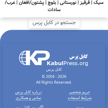
سیک
|
قرقیز
|
نورستانی
|
بلوچ
|
پشتون/افغان
|
عرب/
سادات
جستجو در کابل پرس
کابل پرس
© 2004 - 2026
All Rights Reserved.
حریم شخصی
درباره کابل پرس
شرایط استفاده
تماس و همکاری
ورود
آگهی در کابل پرس