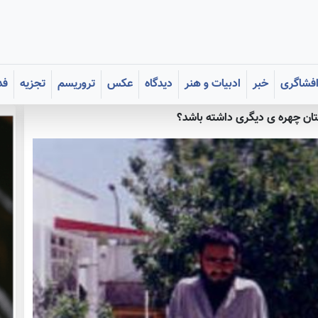
فشاگری
خبر
ادبیات و هنر
دیدگاه
عکس
تروریسم
تجزیه
فد
ان چهره ی دیگری داشته باشد؟