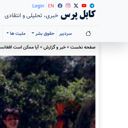
Login
EN
کابل پرس
خبری، تحلیلی و انتقادی
سردبیر
حقوق بشر
ملیت ها
ا
صفحه نخست
>
خبر و گزارش
>
آیا ممکن است افغانست