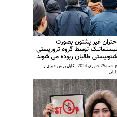
ختران غیر پشتون بصورت
یستماتیک توسط گروه تروریستی
شتونیستی طالبان ربوده می شوند
شنبه25 جنوری 2024
,
کابل پرس خبری و
لیلی