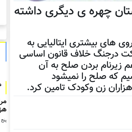
تان چهره ی دیگری داشته
روی های بیشتری ایتالیایی به
رکت درجنگ خلاف قانون اساسی
م زیرنام بردن صلح به آن
یم که صلح را نمیشود
هزاران زن وکودک تامین کرد.
مرا
هزا
پنج شنبه2