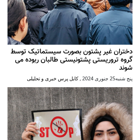
دختران غیر پشتون بصورت سیستماتیک توسط
گروه تروریستی پشتونیستی طالبان ربوده می
شوند
پنج شنبه25 جنوری 2024
,
کابل پرس خبری و تحلیلی