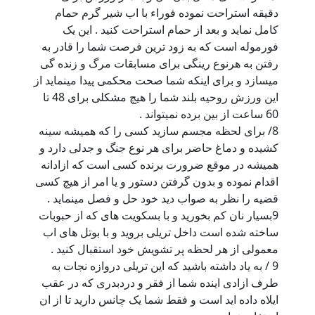
دقیقه استراحت نموده فوراء با اب شیر گرم حمام
کامل نماید و بعد از حمام استراحت کنید . این یک
فورموله است که به زود ترین فرصت شما را قادر به
رفتن به هرنوع رینگی برای مسابقات مرگ و زنده گی
میسازد و برای اینکه شما صحت محکمی پیدا مینماید از
این ورزش روحیه بلند شما را هیچ مشکلی برای 48 تا
60 ساعت از بین برده نمیتواند .
8/ برای لحظه مجسم سازید کسی را که همیشه سینه
کشیده و دماغ حاضر برای هر نوع جنگ و جدلی دارد و
همیشه در موقع ضرورت برنده کسی است که ازادانه
اقدام نموده و بدون گرفتن دستور و یا امر از هیچ کسی
قضیه را نظر به صواب دید خود حل و فصل مینماید .
9بسیار نان کم بخورید و با بسکویت های که از حبوبات
ساخته شده است داخل تریلی بروید و با بوتل های اب
معمولی از هر لحظه پر تشویش خود استقبال کنید .
9 / به یاد داشته باشید که این تریلی دروازه نجات به
طرف ازادی اینده شما از فقر و دردبدری که در عقب
ایلاه داده اید است و فقط شما یک چانس دارید تا از ان