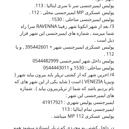
پولیس ایمیرجنسی سر تا سری ایتالیا : 113.
پولیس عسکری MP ایمیرجنسی محلی : 112 .
پولیس ایمیرجنسی ساحلی : 1530 .
3/ بعد از شهر انکونا شهر رفینا RAVENNA سرا راه
شما میرسد , شماره های ایمیرجنسی این شهر قرار
ذیل است .
پولیس عسکری ایمیرجنسی شهر + 395442601 , و یا
112 .
پولیس داخل شهر ایمیرجنسی 0544482999
پولیس ساحلی : 1530 و 0544443011
4/ اخرین شهر که از کشتی تریلر باید بیرون بیاید شهر (
ونیزیا VENEZIA ) است ( شاید یکی از این شهر های که
نام بردیم باشد که شما از تریلربیرون بیاید ) . شماره
های ایمیرجنسی این شهر :
ایمیرجنسی پولیس شهری : 41917921
ایمیرجنسی تمام ایتالیا : 113
پولیس عسکری MP 112 میباشد .
در داخل کشتی به مجردی که تریلر ایستاده میشود همه