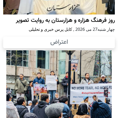
روز فرهنگ هزاره و هزارستان به روایت تصویر
چهار شنبه27 می 2026
,
کابل پرس خبری و تحلیلی
اعتراض