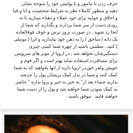
حرف زدن با مامور و یا پولیس خود را متوجه نشان
دهید و منظور کاملاء نظر به شرایط شخصیت و ابا و قبا
و اخلاق و حولیه برای خود عملاء و ذهناء بسازید تا به
زودی دست از سر شما بردارند و بگذارند که شما از
انجا رد شوید . در صورت بروز ترس و خوف فوقالعاده
یک دانه ( ساجق ) را به دهن خود بیاندازید و انرا ( موملی
) کنید , مطمین باشید از چهره شما کسی چیزی
دستگیرشان نخواهد شد , در اروپا از موتر های سرویس
برای مسافرت استفاده نماید بهتر است و اگر قوم و
خویش ولفر خوردر اروپا دارید از انها بخواهید که به شما
کمک کنند و شما در بدل کمک بریشان پول را عرضه
بدارید حتماء بعد از" نه خیر نه خیر و پروا نداره " حاضر
به کمک نمودن شما خواهند شد و پول را از دست شما
خواهند قاپید . موفق باشید .