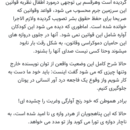
گردیده است وهرقسم بی توجهی درمورد اطفال نظربه قوانین
این سرزمین جرم محسوب می شود، قواعد وقوانین که
صریحا برای حفظ حقوق بشر تصویب گردیده ولازم الاجرا
خوانده شده است. اماطوری که دیده می شود این کودکان
آواره شامل این قوانین نمی شود. آنها در جلوی دروازه های
این حامیان دموکراسی وقانون، به شکل رقت بار نابود
میشوند وحتا کسی نیست صدای آنها را بشنود.
حالا شرح کامل این وضعیت واقعن از توان نویسنده خارج
وتنها چیزی که می شود گفت اینست: باید خود ما دست به
کار شویم واز وقوع یک فاجعه درد آور انسانی در یونان
جلوگیری کنیم.
برادر هموطن که خود رنج آوارگی وغربت را چشیده ای!
حالا که این پناهجویان از هردر وازه ی نا امید شده است، به
ناچار دوازه ی تورا می کوبد واز تو مدد می خواهد.