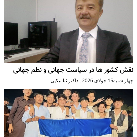
نقش کشور ها در سیاست جهانی و نظم جهانی
چهار شنبه15 جولای 2026
,
داکتر ثنا نیکپی