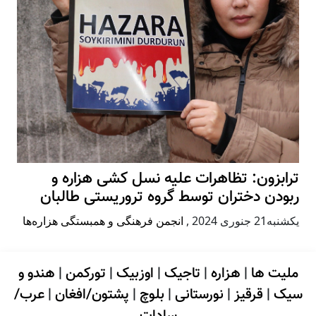
ترابزون: تظاهرات علیه نسل کشی هزاره و
ربودن دختران توسط گروه تروریستی طالبان
يكشنبه21 جنوری 2024
,
انجمن فرهنگی و همبستگی هزاره‌ها
ملیت ها
|
هزاره
|
تاجیک
|
اوزبیک
|
تورکمن
|
هندو و
سیک
|
قرقیز
|
نورستانی
|
بلوچ
|
پشتون/افغان
|
عرب/