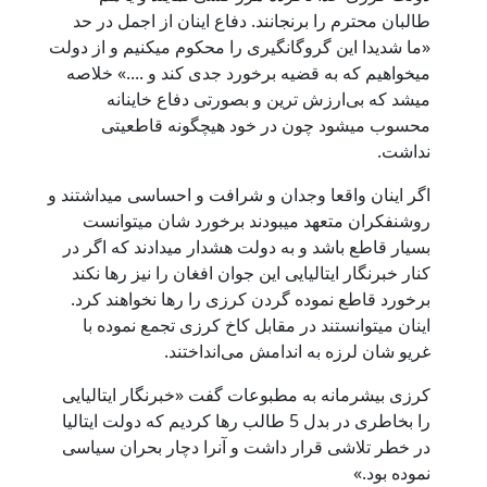
طالبان محترم را برنجانند. دفاع اینان از اجمل در حد
«ما شدیدا این گروگانگیری را محکوم میکنیم و از دولت
میخواهیم که به قضیه برخورد جدی کند و ....» خلاصه
میشد که بی‌ارزش ترین و بصورتی دفاع خاینانه
محسوب میشود چون در خود هیچگونه قاطعیتی
نداشت.
اگر اینان واقعا وجدان و شرافت و احساسی میداشتند و
روشنفکران متعهد میبودند برخورد شان میتوانست
بسیار قاطع باشد و به دولت هشدار میدادند که اگر در
کنار خبرنگار ایتالیایی این جوان افغان را نیز رها نکند
برخورد قاطع نموده گردن کرزی را رها نخواهند کرد.
اینان میتوانستند در مقابل کاخ کرزی تجمع نموده با
غریو شان لرزه به اندامش می‌انداختند.
کرزی بیشرمانه به مطبوعات گفت «خبرنگار ایتالیایی
را بخاطری در بدل 5 طالب رها کردیم که دولت ایتالیا
در خطر تلاشی قرار داشت و آنرا دچار بحران سیاسی
نموده بود.»