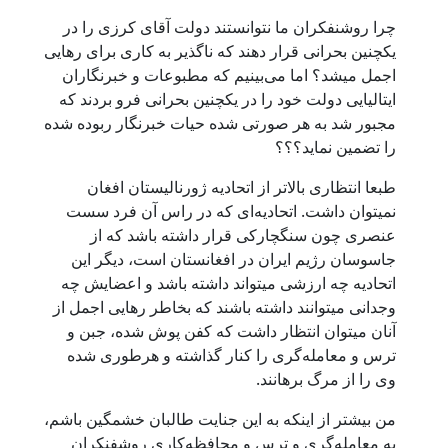
چرا روشنفکران ما نتوانستند دولت آقای کرزی را در
یکچنین بحرانی قرار دهند که ناگذیر به کاری برای رهایی
اجمل میشد؟ اما می‌بینیم که مطبوعات و خبرنگاران
ایتالیایی دولت خود را در یکچنین بحرانی فرو بردند که
مجبور شد به هر صورتی شده حیات خبرنگار ربوده شده
را تضمین نماید؟؟؟
طبعا انتظاری بالاتر از اتحادیه ژورنالیستان افغان
نمیتوان داشت. اتحادیه‌ای که در راس آن فرد سست
عنصری چون سنگچارکی قرار داشته باشد که از
جاسوسان رژیم ایران در افغانستان است، دیگر این
اتحادیه چه ارزشی میتواند داشته باشد و اعضایش چه
وجدانی میتوانند داشته باشند که بخاطر رهایی اجمل از
آنان میتوان انتظار داشت که کفن پوش شده، جبن و
ترس و معامله‌گری را کنار گذاشته و هرطوری شده
وی را از مرگ برهانند.
من بیشتر از اینکه به این جنایت طالبان خشمگین باشم،
به معامله‌گری و ترس و محافظه‌کاری روشفنکران