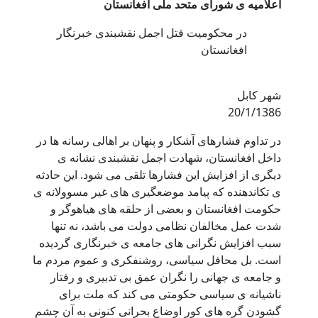
اعلامیه ی شورای متحد ملی افغانستان
در محکومیت قتل اجمل نقشبندی خبرنگار
افغانستان
شهر کابل
20/1/1386
در تداوم فشارهای آشکار و پنهان بر اهالی رسانه ها در
داخل افغانستان، شهادت اجمل نقشبندی نشانه ی
دیگری از افزایش این فشارها تلقی می شود. این حادثه
ی تکاندهنده که پیامد موضعگیری های غیر مسوولانه ی
حکومت افغانستان و بعضی از حلقه های هیاهوگر و
شدت عمل مخالفان نظامی دولت می باشد، نه تنها
سبب افزایش نگرانی های جامعه ی خبرنگاری گردیده
است. بل محافل سیاسی، روشنفکری و عموم مردم ما
و جامعه ی جهانی را نگران عمق بی تدبیری و رفتار
ناشیانه ی سیاسی حکومتی می کند که ملت برای
گشودن گره های کور اوضاع بحرانی کنونی به آن چشم