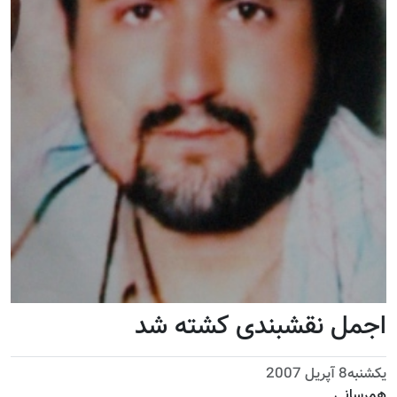
اجمل نقشبندی کشته شد
يكشنبه8 آپریل 2007
همرسانی