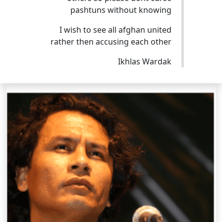
pashtuns without knowing
I wish to see all afghan united
rather then accusing each other
Ikhlas Wardak