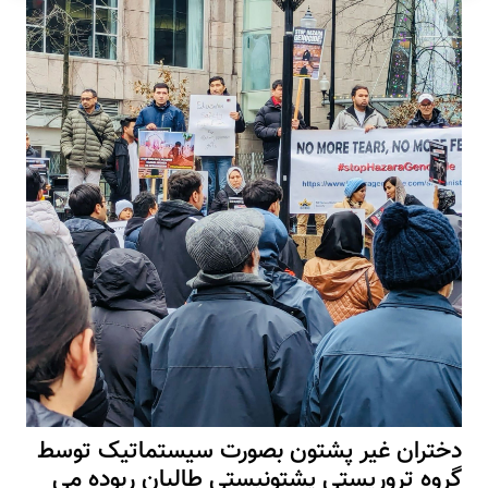
دختران غیر پشتون بصورت سیستماتیک توسط
گروه تروریستی پشتونیستی طالبان ربوده می