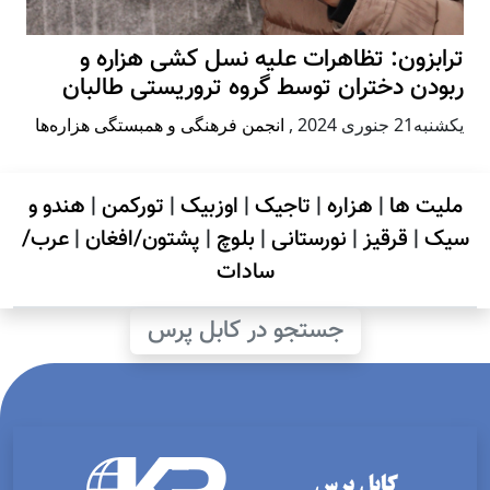
ترابزون: تظاهرات علیه نسل کشی هزاره و
ربودن دختران توسط گروه تروریستی طالبان
يكشنبه21 جنوری 2024
,
انجمن فرهنگی و همبستگی هزاره‌ها
ملیت ها
|
هزاره
|
تاجیک
|
اوزبیک
|
تورکمن
|
هندو و
سیک
|
قرقیز
|
نورستانی
|
بلوچ
|
پشتون/افغان
|
عرب/
سادات
جستجو در کابل پرس