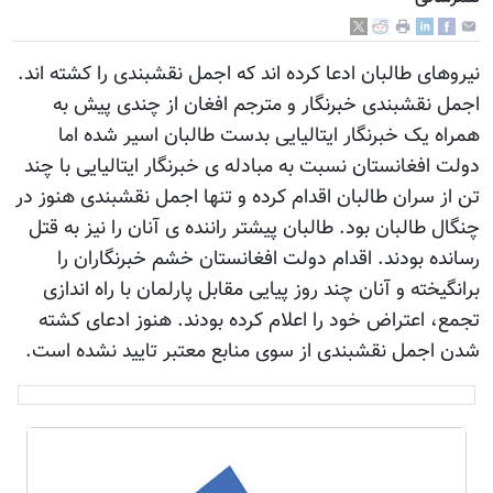
نيروهای طالبان ادعا کرده اند که اجمل نقشبندی را کشته اند.
اجمل نقشبندی خبرنگار و مترجم افغان از چندی پيش به
همراه يک خبرنگار ايتاليايی بدست طالبان اسير شده اما
دولت افغانستان نسبت به مبادله ی خبرنگار ايتاليايی با چند
تن از سران طالبان اقدام کرده و تنها اجمل نقشبندی هنوز در
چنگال طالبان بود. طالبان پيشتر راننده ی آنان را نيز به قتل
رسانده بودند. اقدام دولت افغانستان خشم خبرنگاران را
برانگيخته و آنان چند روز پيايی مقابل پارلمان با راه اندازی
تجمع، اعتراض خود را اعلام کرده بودند. هنوز ادعای کشته
شدن اجمل نقشبندی از سوی منابع معتبر تاييد نشده است.