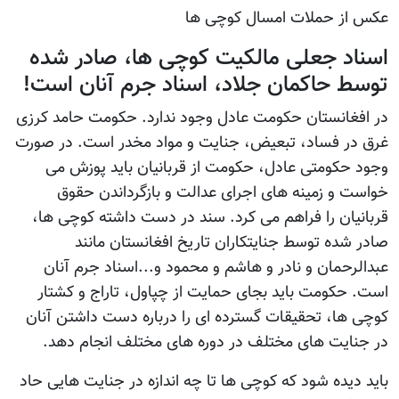
عکس از حملات امسال کوچی ها
اسناد جعلی مالکیت کوچی ها، صادر شده
توسط حاکمان جلاد، اسناد جرم آنان است!
در افغانستان حکومت عادل وجود ندارد. حکومت حامد کرزی
غرق در فساد، تبعیض، جنایت و مواد مخدر است. در صورت
وجود حکومتی عادل، حکومت از قربانیان باید پوزش می
خواست و زمینه های اجرای عدالت و بازگرداندن حقوق
قربانیان را فراهم می کرد. سند در دست داشته کوچی ها،
صادر شده توسط جنایتکاران تاریخ افغانستان مانند
عبدالرحمان و نادر و هاشم و محمود و...اسناد جرم آنان
است. حکومت باید بجای حمایت از چپاول، تاراج و کشتار
کوچی ها، تحقیقات گسترده ای را درباره دست داشتن آنان
در جنایت های مختلف در دوره های مختلف انجام دهد.
باید دیده شود که کوچی ها تا چه اندازه در جنایت هایی حاد