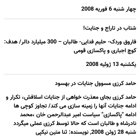
چهار شنبه 6 فوريه 2008
شتاب در تاراج و جنایت!
فاروق وردک- حليم فدایی- طالبان – 300 ميليارد دالر/ هدف:
کوچ اجباری و پاکسازی قومی
يكشنبه 13 ژوئيه 2008
حامد کرزی مسوول جنایات در بهسود
حامد کرزی بجای معذرت خواهی از جنایات اسلافش، تکرار و
ادامه جنایات آنها را زمینه سازی می کند/ تجاوز کوچی ها
ادامه "پاکسازی" سیاست امیر عبدالرحمن خان ،محمد
نادرشاه و طالبان است که حالا توسط کرزی عملی میگردد
شنبه 28 ژوئن 2008, نويسنده: ثنا متین نیکپی