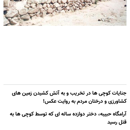
جنایات کوچی ها در تخریب و به آتش کشیدن زمین های
کشاورزی و درختان مردم به روایت عکس!
آرامگاه حبیبه، دختر دوازده ساله ای که توسط کوچی ها به
قتل رسید