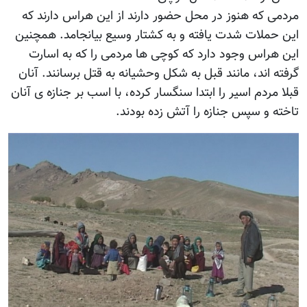
مردمی که هنوز در محل حضور دارند از این هراس دارند که
این حملات شدت یافته و به کشتار وسیع بیانجامد. همچنین
این هراس وجود دارد که کوچی ها مردمی را که به اسارت
گرفته اند، مانند قبل به شکل وحشیانه به قتل برسانند. آنان
قبلا مردم اسیر را ابتدا سنگسار کرده، با اسب بر جنازه ی آنان
تاخته و سپس جنازه را آتش زده بودند.