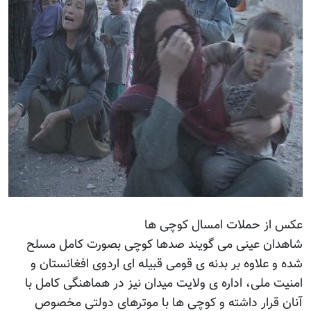
عکس از حملات امسال کوچی ها
شاهدان عینی می گویند صدها کوچی بصورت کامل مسلح
شده و علاوه بر بدنه ی قومی قبیله ای اردوی افغانستان و
امنیت ملی، اداره ی ولایت میدان نیز در هماهنگی کامل با
آنان قرار داشته و کوچی ها با موترهای دولتی مخصوص