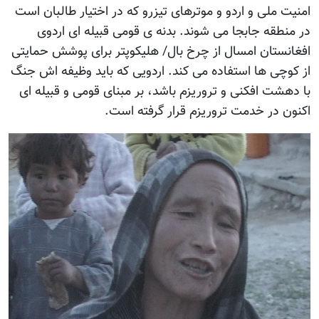
امنیت ملی و اردو و موترهای تیزرو که در اختیار طالبان است
در منطقه جابجا می شوند. بدنه ی قومی قبیله ای اردوی
افغانستان امسال از چرخ بال/ هلیکوپتر برای پوشش حمایتی
از کوچی ها استفاده می کند. اردویی که باید وظیفه اش جنگ
با دهشت افکنی و تروریزم باشد، بر مبنای قومی و قبیله ای
اکنون در خدمت تروریزم قرار گرفته است.