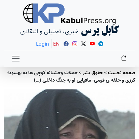
کابل پرس
خبری، تحلیلی و انتقادی
Login
EN
صفحه نخست
>
حقوق بشر
>
حملات وحشیانه کوچی ها به بهسود؛
کرزی و حلقه ی قومی- مافیایی او به جنگ داخلی (…)