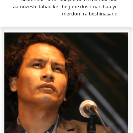
aamozesh dahad ke chegone doshman haa-ye
merdom ra beshinasand