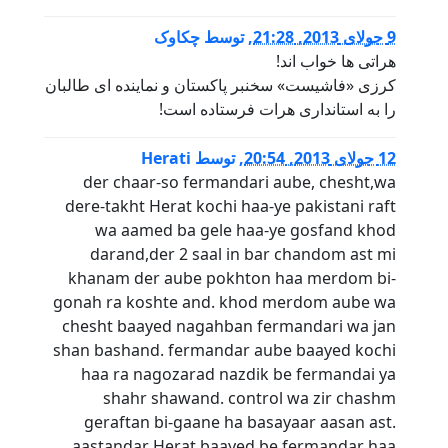
9 جولای 2013, 21:28
,
توسط
چکاوک
هراتی ها خواب اند!
کرزی «فاشيست» سخنبر پاکستان و نماينده ای طالبان
را به استانداری هرات فرستاده است!
12 جولای 2013, 20:54
,
توسط
Herati
der chaar-so fermandari aube, chesht,wa
dere-takht Herat kochi haa-ye pakistani raft
wa aamed ba gele haa-ye gosfand khod
darand,der 2 saal in bar chandom ast mi
khanam der aube pokhton haa merdom bi-
gonah ra koshte and. khod merdom aube wa
chesht baayed nagahban fermandari wa jan
shan bashand. fermandar aube baayed kochi
haa ra nagozarad nazdik be fermandai ya
shahr shawand. control wa zir chashm
geraftan bi-gaane ha basayaar aasan ast.
aastandar Herat baayed be fermandar haa