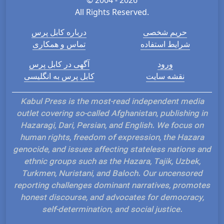
All Rights Reserved.
حریم شخصی
درباره کابل پرس
شرایط استفاده
تماس و همکاری
ورود
آگهی در کابل پرس
نقشه سایت
کابل پرس به انگلیسی
Kabul Press is the most-read independent media
outlet covering so-called Afghanistan, publishing in
Hazaragi, Dari, Persian, and English. We focus on
human rights, freedom of expression, the Hazara
genocide, and issues affecting stateless nations and
ethnic groups such as the Hazara, Tajik, Uzbek,
Turkmen, Nuristani, and Baloch. Our uncensored
reporting challenges dominant narratives, promotes
honest discourse, and advocates for democracy,
self-determination, and social justice.