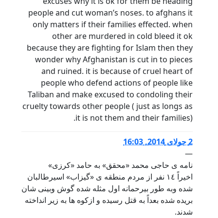
excuses why it is ok for them be heading
people and cut woman’s noses. to afghans it
only matters if their families effected. when
other are murdered in cold bleed it ok
because they are fighting for Islam then they
wonder why Afghanistan is cut in to pieces
and ruined. it is because of cruel heart of
people who defend actions of people like
Taliban and make excused to condoling their
cruelty towards other people ( just as longs as
it is not them and their families).
2 جولای 2014, 16:03
—
نامه ی حاجی محمد «محقق» به حامد «کرزی»
اخيراً ١٤ نفر از مردم منطقه ی «گیزاب» اسیرطالبان
شده وبه طور بيرحمانه اول مثله شده گوش وبينى شان
بريده شده بعداً به قتل رسيده و ازكوه ها به زير انداخته
شدند.