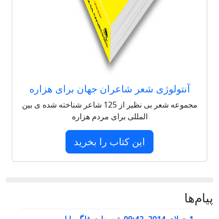
آنتولوژی شعر شاعران جهان برای هزاره
مجموعه شعر بی نظیر از 125 شاعر شناخته شده ی بین
المللی برای مردم هزاره
این کتاب را بخرید
پيام‌ها
1 جولای 2014, 09:42
,
توسط
درغلگر بابا