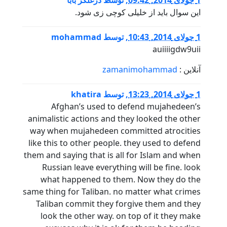
این سوال باید از خلیلی کوچی زی شود.
1 جولای 2014, 10:43
,
توسط
mohammad
auiiiigdw9uii
آنلاین :
zamanimohammad
1 جولای 2014, 13:23
,
توسط
khatira
Afghan’s used to defend mujahedeen’s
animalistic actions and they looked the other
way when mujahedeen committed atrocities
like this to other people. they used to defend
them and saying that is all for Islam and when
Russian leave everything will be fine. look
what happened to them. Now they do the
same thing for Taliban. no matter what crimes
Taliban commit they forgive them and they
look the other way. on top of it they make