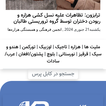
ترابزون: تظاهرات علیه نسل کشی هزاره و
ربودن دختران توسط گروه تروریستی طالبان
يكشنبه21 جنوری 2024
,
انجمن فرهنگی و همبستگی هزاره‌ها
ملیت ها
|
هزاره
|
تاجیک
|
اوزبیک
|
تورکمن
|
هندو و
سیک
|
قرقیز
|
نورستانی
|
بلوچ
|
پشتون/افغان
|
عرب/
سادات
جستجو در کابل پرس