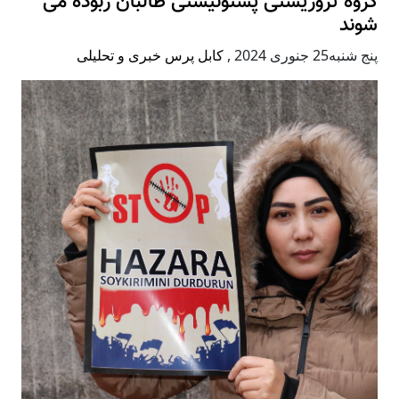
گروه تروریستی پشتونیستی طالبان ربوده می
شوند
پنج شنبه25 جنوری 2024
,
کابل پرس خبری و تحلیلی