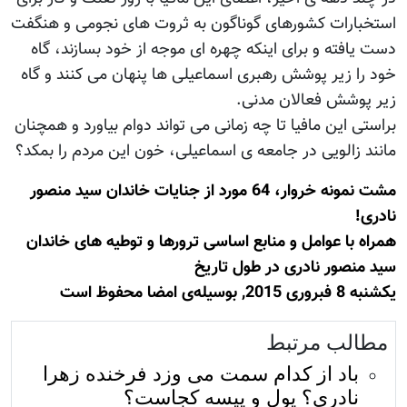
استخبارات کشورهای گوناگون به ثروت های نجومی و هنگفت
دست یافته و برای اینکه چهره ای موجه از خود بسازند، گاه
خود را زیر پوشش رهبری اسماعیلی ها پنهان می کنند و گاه
زیر پوشش فعالان مدنی.
براستی این مافیا تا چه زمانی می تواند دوام بیاورد و همچنان
مانند زالویی در جامعه ی اسماعیلی، خون این مردم را بمکد؟
مشت نمونه خروار، 64 مورد از جنایات خاندان سید منصور
نادری!
همراه با عوامل و منابع اساسی ترورها و توطیه های خاندان
سید منصور نادری در طول تاریخ
يكشنبه 8 فبروری 2015, بوسيله‌ى امضا محفوظ است
مطالب مرتبط
باد از کدام سمت می وزد فرخنده زهرا
نادری؟ پول و پیسه کجاست؟