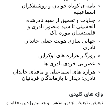
نامه ی کوتاه جوانان و روشنفکران
اسماعيليه
جنایات و تحمیق از سید نادرشاه
الحسینی تا سید منصور نادری و
قلمبدستان موزه پاک
جهانی سازی هویت جعلی خاندان
نادری
روزگار هزاره های اوکراین
عصر بی خردی نادری ها
هزاره های اسماعیلی و مافیای خاندان
نادری: دیدار با بازماندگان قربانیان
واژه های کلیدی
تبعیض، تبعیض نژادی، مذهبی و جنسیتی
|
دين، عقايد و