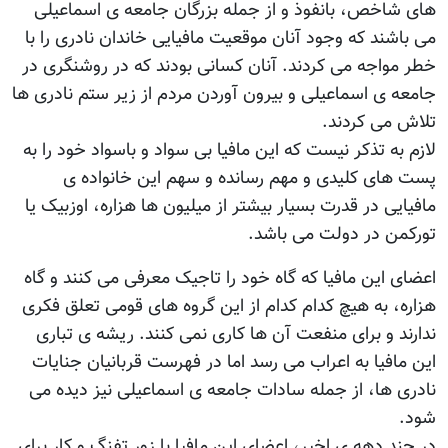
های شاخص، بانفوذ و از جمله بزرگان جامعه ی اسماعیلی
می باشند که وجود آنان موقعیت مافیایی خاندان نادری را با
خطر مواجه می کردند. آنان کسانی بودند که در روشنگری در
جامعه ی اسماعیلی و بیرون آوردن مردم از زیر ستم نادری ها
تلاش می کردند.
لازم به تذکر نیست که این مافیا بی سواد و باسواد خود را به
پست های کلیدی و مهم رسانده و سهم این خانواده ی
مافیایی در قدرت بسیار بیشتر از میلیون ها هزاره، اوزبیک یا
تورکمن در دولت می باشد.
اعضای این مافیا که گاه خود را تاجیک معرفی می کنند و گاه
هزاره، به هیچ کدام کدام از این گروه های قومی تعلق فکری
ندارند و برای منفعت آن ها کاری نمی کنند. ریشه ی تباری
این مافیا به اعراب می رسد اما در فهرست قربانیان جنایات
نادری ها، از جمله سادات جامعه ی اسماعیلی نیز دیده می
شود.
در چند دهه ی اخیر، اعضای این مافیا با زور تفنگ و کار برای